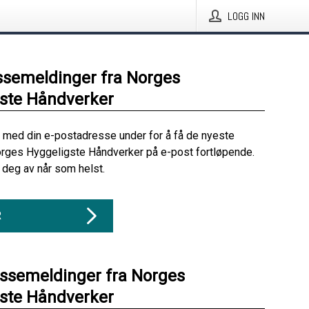
LOGG INN
ssemeldinger fra Norges
ste Håndverker
 med din e-postadresse under for å få de nyeste
rges Hyggeligste Håndverker på e-post fortløpende.
deg av når som helst.
R
essemeldinger fra Norges
ste Håndverker