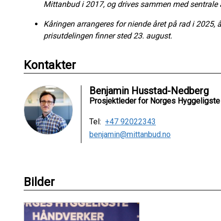
Mittanbud i 2017, og drives sammen med sentrale a
Kåringen arrangeres for niende året på rad i 2025, å
prisutdelingen finner sted 23. august.
Kontakter
Benjamin Husstad-Nedberg
Prosjektleder for Norges Hyggeligst
Tel:
+47 92022343
benjamin@mittanbud.no
Bilder