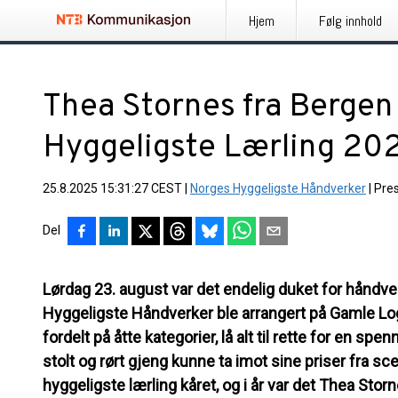
Hjem
Følg innhold
Thea Stornes fra Bergen
Hyggeligste Lærling 20
25.8.2025 15:31:27 CEST
|
Norges Hyggeligste Håndverker
|
Pre
Del
Lørdag 23. august var det endelig duket for håndv
Hyggeligste Håndverker ble arrangert på Gamle Loge
fordelt på åtte kategorier, lå alt til rette for en s
stolt og rørt gjeng kunne ta imot sine priser fra s
hyggeligste lærling kåret, og i år var det Thea Stor