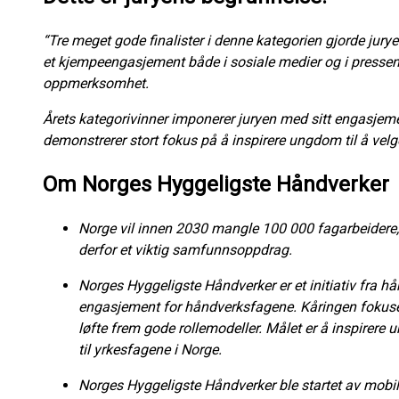
“Tre meget gode finalister i denne kategorien gjorde jurye
et kjempeengasjement både i sosiale medier og i pressen,
oppmerksomhet.
Årets kategorivinner imponerer juryen med sitt engasjement
demonstrerer stort fokus på å inspirere ungdom til å velg
Om Norges Hyggeligste Håndverker
Norge vil innen 2030 mangle 100 000 fagarbeidere,
derfor et viktig samfunnsoppdrag.
Norges Hyggeligste Håndverker er et initiativ fra h
engasjement for håndverksfagene. Kåringen fokusere
løfte frem gode rollemodeller. Målet er å inspirere
til yrkesfagene i Norge.
Norges Hyggeligste Håndverker ble startet av mobil