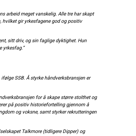
ns arbeid meget vanskelig. Alle tre har skapt
 hvilket gir yrkesfagene god og positiv
, sitt driv, og sin faglige dyktighet. Hun
e yrkesfag.”
 ifølge SSB. Å styrke håndverksbransjen er
åndverksbransjen for å skape større stolthet og
r på positiv historiefortelling gjennom å
 ungdom og voksne, samt styrker rekrutteringen
selskapet Talkmore (tidligere Dipper) og