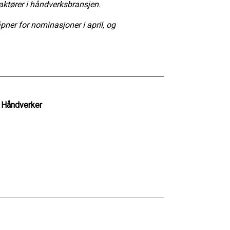
ktører i håndverksbransjen.
pner for nominasjoner i april, og
e Håndverker