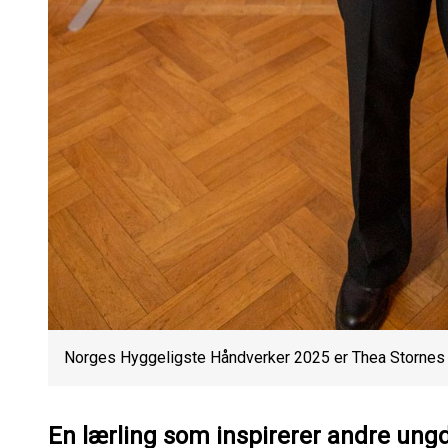
Norges Hyggeligste Håndverker 2025 er Thea Stornes 
En lærling som inspirerer andre u