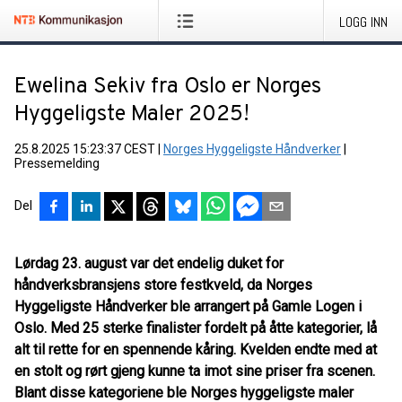
LOGG INN
Ewelina Sekiv fra Oslo er Norges
Hyggeligste Maler 2025!
25.8.2025 15:23:37 CEST
|
Norges Hyggeligste Håndverker
|
Pressemelding
Del
Lørdag 23. august var det endelig duket for
håndverksbransjens store festkveld, da Norges
Hyggeligste Håndverker ble arrangert på Gamle Logen i
Oslo. Med 25 sterke finalister fordelt på åtte kategorier, lå
alt til rette for en spennende kåring. Kvelden endte med at
en stolt og rørt gjeng kunne ta imot sine priser fra scenen.
Blant disse kategoriene ble Norges hyggeligste maler