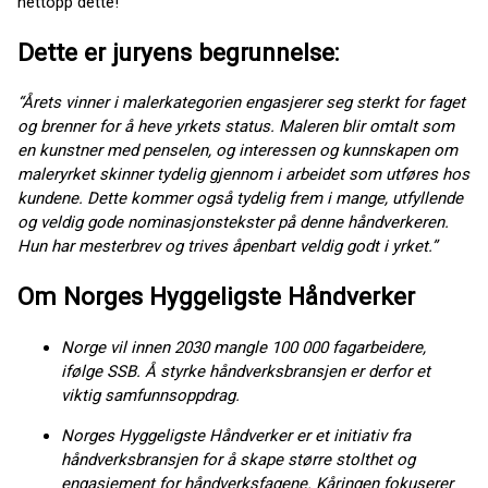
nettopp dette!
Dette er juryens begrunnelse:
“Årets vinner i malerkategorien engasjerer seg sterkt for faget
og brenner for å heve yrkets status. Maleren blir omtalt som
en kunstner med penselen, og interessen og kunnskapen om
maleryrket skinner tydelig gjennom i arbeidet som utføres hos
kundene. Dette kommer også tydelig frem i mange, utfyllende
og veldig gode nominasjonstekster på denne håndverkeren.
Hun har mesterbrev og trives åpenbart veldig godt i yrket.”
Om Norges Hyggeligste Håndverker
Norge vil innen 2030 mangle 100 000 fagarbeidere,
ifølge SSB. Å styrke håndverksbransjen er derfor et
viktig samfunnsoppdrag.
Norges Hyggeligste Håndverker er et initiativ fra
håndverksbransjen for å skape større stolthet og
engasjement for håndverksfagene. Kåringen fokuserer