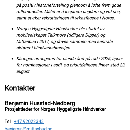
på positiv historiefortelling gjennom å løfte frem gode
rollemodeller. Målet er å inspirere ungdom og voksne,
samt styrker rekrutteringen til yrkesfagene i Norge.
Norges Hyggeligste Håndverker ble startet av
mobilselskapet Talkmore (tidligere Dipper) og
Mittanbud i 2017, og drives sammen med sentrale
aktører i håndverksbransjen.
Kåringen arrangeres for niende året på rad i 2025, åpner
for nominasjoner i april, og prisutdelingen finner sted 23.
august.
Kontakter
Benjamin Husstad-Nedberg
Prosjektleder for Norges Hyggeligste Håndverker
Tel:
+47 92022343
benjamin@mittanbud.no