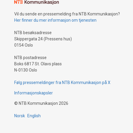
Vil du sende en pressemelding fra NTB Kommunikasjon?
Her finner du mer informasjon om tjenesten
NTB besøksadresse
Skippergata 24 (Pressens hus)
0154 Oslo
NTB postadresse
Boks 6817 St. Olavs plass
N-0130 Oslo
Følg pressemeldinger fra NTB Kommunikasjon på X
Informasjonskapsler
©
NTB Kommunikasjon
2026
Norsk
English