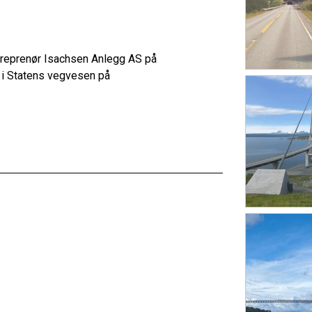
treprenør Isachsen Anlegg AS på
n i Statens vegvesen på