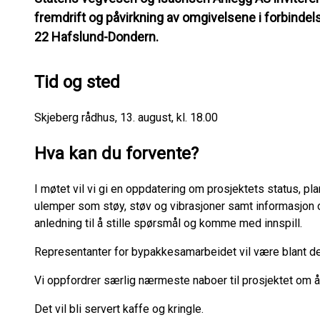
fremdrift og påvirkning av omgivelsene i forbinde
22 Hafslund-Dondern.
Tid og sted
Skjeberg rådhus, 13. august, kl. 18.00
Hva kan du forvente?
I møtet vil vi gi en oppdatering om prosjektets status, plan
ulemper som støy, støv og vibrasjoner samt informasjon 
anledning til å stille spørsmål og komme med innspill.
Representanter for bypakkesamarbeidet vil være blant d
Vi oppfordrer særlig nærmeste naboer til prosjektet om å 
Det vil bli servert kaffe og kringle.