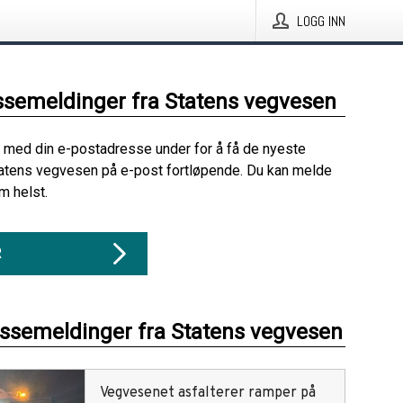
LOGG INN
ssemeldinger fra Statens vegvesen
 med din e-postadresse under for å få de nyeste
atens vegvesen på e-post fortløpende. Du kan melde
m helst.
R
essemeldinger fra Statens vegvesen
Vegvesenet asfalterer ramper på