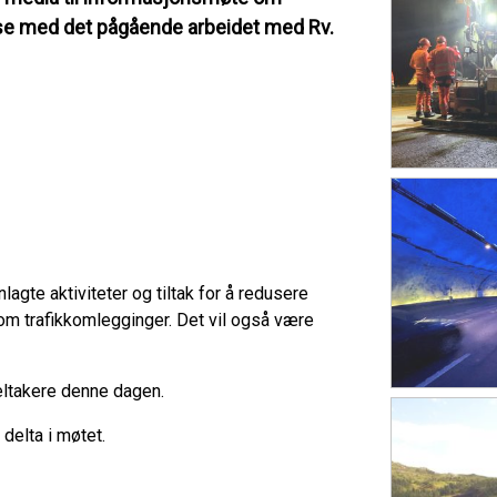
lse med det pågående arbeidet med Rv.
lagte aktiviteter og tiltak for å redusere
om trafikkomlegginger. Det vil også være
eltakere denne dagen.
delta i møtet.