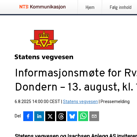
Hjem
Følg innhold
Informasjonsmøte for Rv
Dondern – 13. august, kl.
6.8.2025 14:00:00 CEST
|
Statens vegvesen
|
Pressemelding
Del
Statens vegvesen og Isachsen Anlegg AS invitere