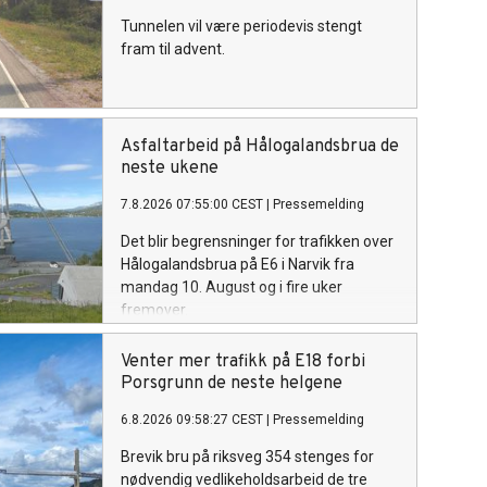
Tunnelen vil være periodevis stengt
fram til advent.
Asfaltarbeid på Hålogalandsbrua de
neste ukene
7.8.2026 07:55:00 CEST
|
Pressemelding
Det blir begrensninger for trafikken over
Hålogalandsbrua på E6 i Narvik fra
mandag 10. August og i fire uker
fremover.
Venter mer trafikk på E18 forbi
Porsgrunn de neste helgene
6.8.2026 09:58:27 CEST
|
Pressemelding
Brevik bru på riksveg 354 stenges for
nødvendig vedlikeholdsarbeid de tre