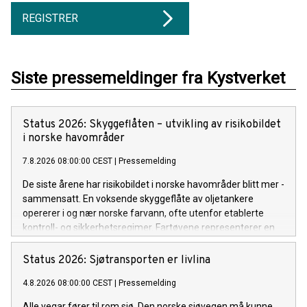
REGISTRER
Siste pressemeldinger fra Kystverket
Status 2026: Skyggeflåten – utvikling av risikobildet
i ­norske ­havområder
7.8.2026 08:00:00 CEST
|
Pressemelding
De siste årene har risikobildet i norske havområder blitt mer ­
sammensatt. En voksende skyggeflåte av oljetankere
opererer i og nær norske farvann, ofte utenfor etablerte
kontroll- og sikkerhets­regimer. Fartøyene representerer en
forhøyet risiko som utfordrer sikkerheten og miljøet i
europeiske farvann. Dette er en ny normal som vi må
Status 2026: Sjøtransporten er livlina
tilpasse oss og som vi følger nøye med på utviklingen av.
4.8.2026 08:00:00 CEST
|
Pressemelding
Alle vegar fører til rom sjø. Den norske sjøvegen må kunne