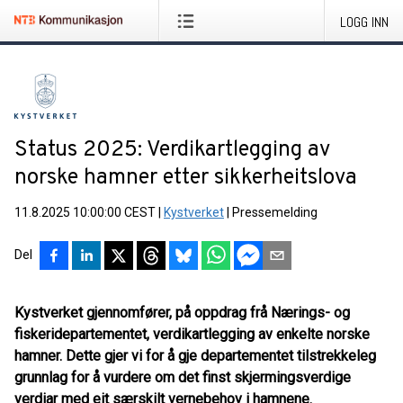
LOGG INN
Status 2025: Verdikartlegging av
norske hamner etter sikkerheitslova
11.8.2025 10:00:00 CEST
|
Kystverket
|
Pressemelding
Del
Kystverket gjennomfører, på oppdrag frå Nærings- og
fiskeridepartementet, verdikartlegging av enkelte norske
hamner. Dette gjer vi for å gje departementet tilstrekkeleg
grunnlag for å vurdere om det finst skjermingsverdige
verdiar med eit særskilt vernebehov i hamnene.