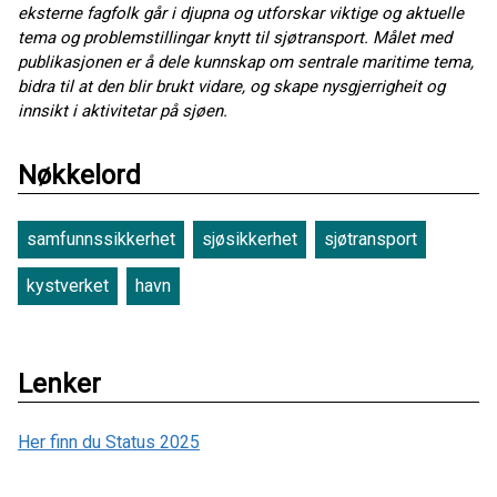
eksterne fagfolk går i djupna og utforskar viktige og aktuelle
tema og problemstillingar knytt til sjøtransport. Målet med
publikasjonen er å dele kunnskap om sentrale maritime tema,
bidra til at den blir brukt vidare, og skape nysgjerrigheit og
innsikt i aktivitetar på sjøen.
Nøkkelord
samfunnssikkerhet
sjøsikkerhet
sjøtransport
kystverket
havn
Lenker
Her finn du Status 2025