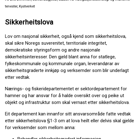
tenester, Kystverket
Sikkerheitslova
Lov om nasjonal sikkerheit, også kjend som sikkerheitslova,
skal sikre Noregs suverenitet, territoriale integritet,
demokratiske styringsform og andre nasjonale
sikkerheitsinteresser. Den gjeld blant anna for statlege,
fylkeskommunale og kommunale organ, leverandørar av
sikkerheitsgraderte innkjøp og verksemder som blir underlagt
etter vedtak.
Nærings- og fiskeridepartementet er sektordepartement for
hamner og har ansvar for å halde oversikt over og peike ut
objekt og infrastruktur som skal vernast etter sikkerheitslova.
Eit departement kan innanfor sitt ansvarsområde fatte vedtak
etter sikkerheitslova §1-3 om at lova heilt eller delvis skal gjelde
for verksemder som mellom anna: