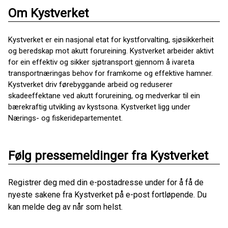
Om Kystverket
Kystverket er ein nasjonal etat for kystforvalting, sjøsikkerheit
og beredskap mot akutt forureining. Kystverket arbeider aktivt
for ein effektiv og sikker sjøtransport gjennom å ivareta
transportnæringas behov for framkome og effektive hamner.
Kystverket driv førebyggande arbeid og reduserer
skadeeffektane ved akutt forureining, og medverkar til ein
bærekraftig utvikling av kystsona. Kystverket ligg under
Nærings- og fiskeridepartementet.
Følg pressemeldinger fra Kystverket
Registrer deg med din e-postadresse under for å få de
nyeste sakene fra Kystverket på e-post fortløpende. Du
kan melde deg av når som helst.