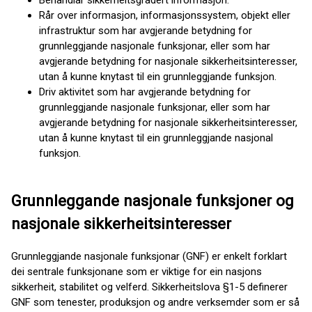
Behandlar sikkerheitsgradert informasjon.
Rår over informasjon, informasjonssystem, objekt eller
infrastruktur som har avgjerande betydning for
grunnleggjande nasjonale funksjonar, eller som har
avgjerande betydning for nasjonale sikkerheitsinteresser,
utan å kunne knytast til ein grunnleggjande funksjon.
Driv aktivitet som har avgjerande betydning for
grunnleggjande nasjonale funksjonar, eller som har
avgjerande betydning for nasjonale sikkerheitsinteresser,
utan å kunne knytast til ein grunnleggjande nasjonal
funksjon.
Grunnleggande nasjonale funksjoner og
nasjonale sikkerheitsinteresser
Grunnleggjande nasjonale funksjonar (GNF) er enkelt forklart
dei sentrale funksjonane som er viktige for ein nasjons
sikkerheit, stabilitet og velferd. Sikkerheitslova §1-5 definerer
GNF som tenester, produksjon og andre verksemder som er så