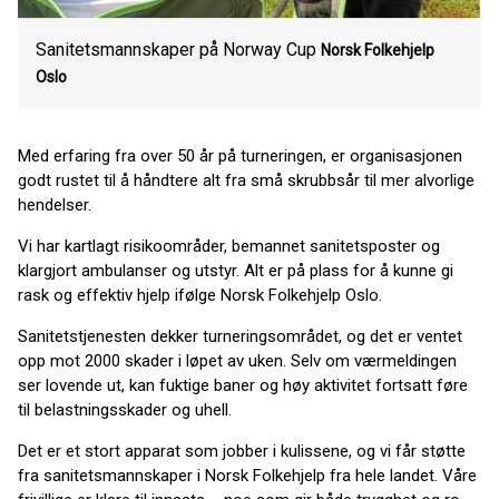
Sanitetsmannskaper på Norway Cup
Norsk Folkehjelp
Oslo
Med erfaring fra over 50 år på turneringen, er organisasjonen
godt rustet til å håndtere alt fra små skrubbsår til mer alvorlige
hendelser.
Vi har kartlagt risikoområder, bemannet sanitetsposter og
klargjort ambulanser og utstyr. Alt er på plass for å kunne gi
rask og effektiv hjelp ifølge Norsk Folkehjelp Oslo.
Sanitetstjenesten dekker turneringsområdet, og det er ventet
opp mot 2000 skader i løpet av uken. Selv om værmeldingen
ser lovende ut, kan fuktige baner og høy aktivitet fortsatt føre
til belastningsskader og uhell.
Det er et stort apparat som jobber i kulissene, og vi får støtte
fra sanitetsmannskaper i Norsk Folkehjelp fra hele landet. Våre