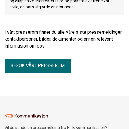
og eksplosive krigsrester i fjor. 95 prosent av ofrene var
sivile, og barn utgjorde en stor andel.
I vårt presserom finner du alle våre siste pressemeldinger,
kontaktpersoner, bilder, dokumenter og annen relevant
informasjon om oss.
BESØK VÅRT PRESSEROM
Vil du sende en pressemelding fra NTB Kommunikasjon?