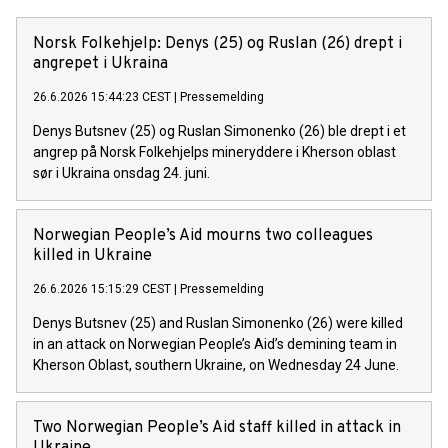
Norsk Folkehjelp: Denys (25) og Ruslan (26) drept i
angrepet i Ukraina
26.6.2026 15:44:23 CEST
|
Pressemelding
Denys Butsnev (25) og Ruslan Simonenko (26) ble drept i et
angrep på Norsk Folkehjelps mineryddere i Kherson oblast
sør i Ukraina onsdag 24. juni.
Norwegian People’s Aid mourns two colleagues
killed in Ukraine
26.6.2026 15:15:29 CEST
|
Pressemelding
Denys Butsnev (25) and Ruslan Simonenko (26) were killed
in an attack on Norwegian People’s Aid’s demining team in
Kherson Oblast, southern Ukraine, on Wednesday 24 June.
Two Norwegian People’s Aid staff killed in attack in