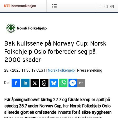
LOGG INN
Bak kulissene på Norway Cup: Norsk
Folkehjelp Oslo forbereder seg på
2000 skader
28.7.2025 11:36:19 CEST
|
Norsk Folkehjelp
|
Pressemelding
Del
Før åpningsshowet lørdag 27.7 og første kamp er spilt på
søndag 28.7 under Norway Cup, har Norsk Folkehjelp Oslo
allerede gjort en omfattende innsats for å sikre tryggheten