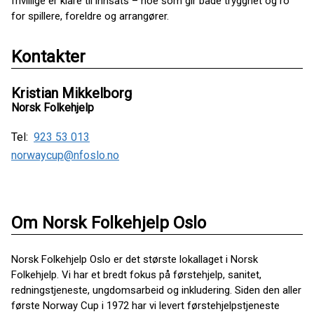
frivillige er klare til innsats – noe som gir både trygghet og ro
for spillere, foreldre og arrangører.
Kontakter
Kristian Mikkelborg
Norsk Folkehjelp
Tel:
923 53 013
norwaycup@nfoslo.no
Om Norsk Folkehjelp Oslo
Norsk Folkehjelp Oslo er det største lokallaget i Norsk
Folkehjelp. Vi har et bredt fokus på førstehjelp, sanitet,
redningstjeneste, ungdomsarbeid og inkludering. Siden den aller
første Norway Cup i 1972 har vi levert førstehjelpstjeneste