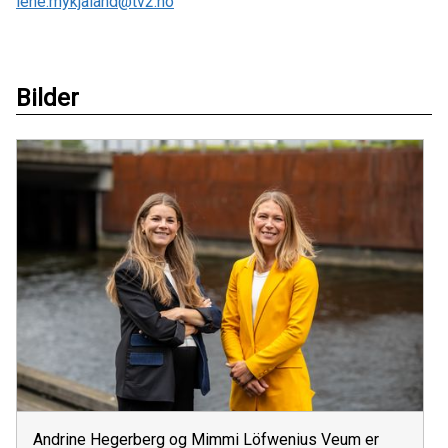
lene.mykjaland@tv2.no
Bilder
Andrine Hegerberg og Mimmi Löfwenius Veum er