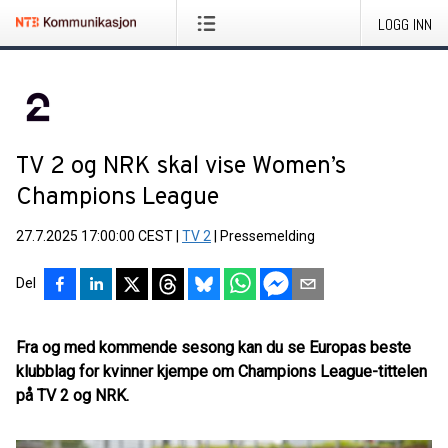
LOGG INN
TV 2 og NRK skal vise Women’s
Champions League
27.7.2025 17:00:00 CEST
|
TV 2
|
Pressemelding
Del
Fra og med kommende sesong kan du se Europas beste
klubblag for kvinner kjempe om Champions League-tittelen
på TV 2 og NRK.