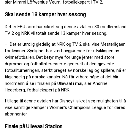
sier Mimmi Löfwenius Veum, fotballekspert i TV 2.
Skal sende 13 kamper hver sesong
Det er EBU som har sikret seg denne avtalen i 30 medlemsland.
TV 2 og NRK vil totalt sende 13 kamper hver sesong.
– Det er utrolig gledelig at NRK og TV 2 skal vise Mesterligaen
for kvinner. Synlighet har vært avgjørende for utviklingen av
kvinnefotballen. Det betyr mye for unge jenter med store
drømmer og fotballinteresserte generelt at den gjeveste
fotballturneringen, sterkt preget av norske lag og spillere, nå er
tilgjengelig på norske kanaler. Nå får vi bare håpe at det blir
nordmenn å se i finalen på Ullevaal i mai, sier Andrine
Hegerberg, fotballekspert på NRK.
I tillegg til denne avtalen har Disney+ sikret seg muligheten til å
vise samtlige kamper i Women’s Champions League for deres
abonnenter.
Finale på Ullevaal Stadion