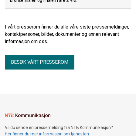
bronsefinalen og finalen i årets VM.
I vårt presserom finner du alle våre siste pressemeldinger,
kontaktpersoner, bilder, dokumenter og annen relevant
informasjon om oss.
BESØK VÅRT PRESSEROM
Vil du sende en pressemelding fra NTB Kommunikasjon?
Her finner du mer informasjon om tjenesten