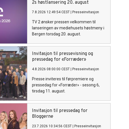
2s høstlansering 20. august
7.8.2026 12:49:54 CEST
|
Presseinvitasjon
TV 2 ønsker pressen velkommen til
lanseringen av mediehusets høstmeny i
Bergen torsdag 20. august.
Invitasjon til pressevisning og
pressedag for «Forræder»
4.8.2026 08:00:00 CEST
|
Presseinvitasjon
Presse inviteres til førpremiere og
pressedag for «Forræder» - sesong 6,
tirsdag 11. august.
Invitasjon til pressedag for
Bloggerne
23.7.2026 10:34:56 CEST
|
Presseinvitasjon