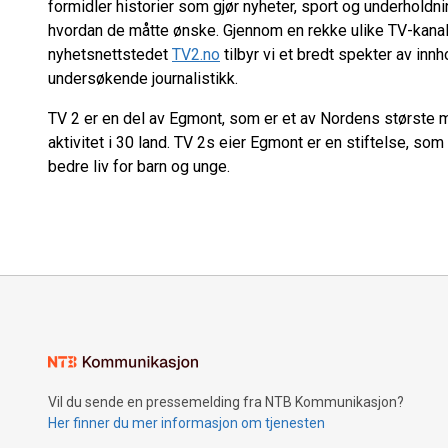
formidler historier som gjør nyheter, sport og underholdnin
hvordan de måtte ønske. Gjennom en rekke ulike TV-kana
nyhetsnettstedet
TV2.no
tilbyr vi et bredt spekter av inn
undersøkende journalistikk.
TV 2 er en del av Egmont, som er et av Nordens største
aktivitet i 30 land. TV 2s eier Egmont er en stiftelse, som å
bedre liv for barn og unge.
Vil du sende en pressemelding fra NTB Kommunikasjon?
Her finner du mer informasjon om tjenesten