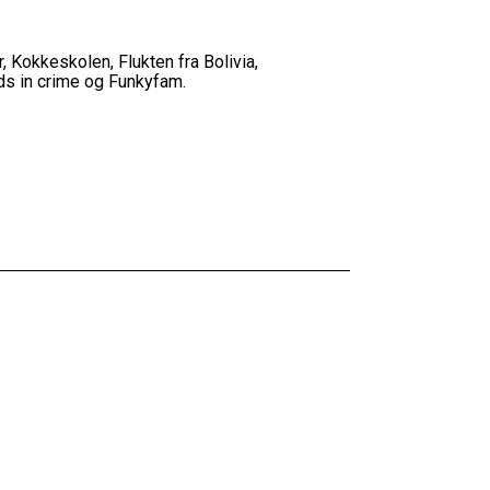
, Kokkeskolen, Flukten fra Bolivia,
ds in crime og Funkyfam.