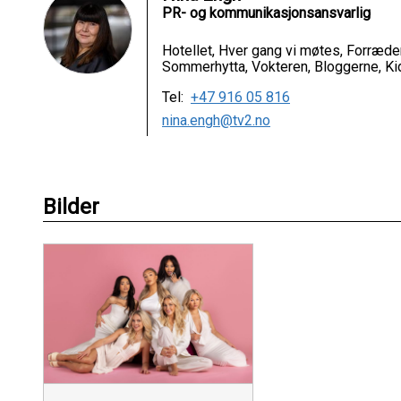
PR- og kommunikasjonsansvarlig
Hotellet, Hver gang vi møtes, Forræder
Sommerhytta, Vokteren, Bloggerne, Ki
Tel:
+47 916 05 816
nina.engh@tv2.no
Bilder