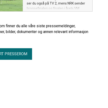
ser du også på TV 2, mens NRK sender
bronsefinalen og finalen i årets VM.
rom finner du alle våre siste pressemeldinger,
er, bilder, dokumenter og annen relevant informasjon
RT PRESSEROM