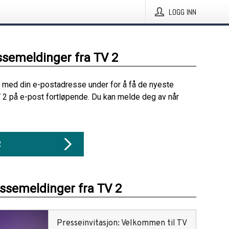
LOGG INN
ssemeldinger fra TV 2
 med din e-postadresse under for å få de nyeste
 2 på e-post fortløpende. Du kan melde deg av når
R
essemeldinger fra TV 2
Presseinvitasjon: Velkommen til TV