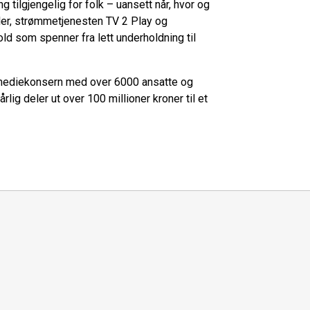
g tilgjengelig for folk – uansett når, hvor og
ler, strømmetjenesten TV 2 Play og
hold som spenner fra lett underholdning til
 mediekonsern med over 6000 ansatte og
rlig deler ut over 100 millioner kroner til et