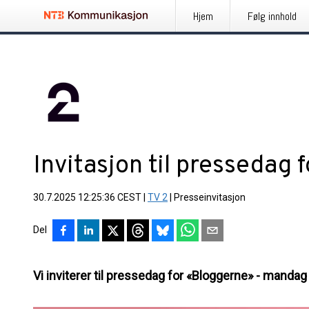
Hjem
Følg innhold
Invitasjon til pressedag 
30.7.2025 12:25:36 CEST
|
TV 2
|
Presseinvitasjon
Del
Vi inviterer til pressedag for «Bloggerne» - mandag