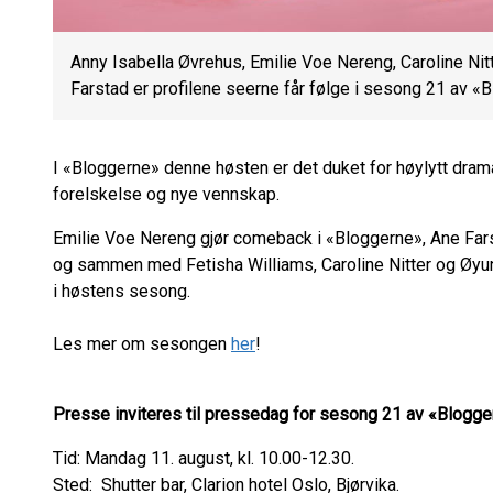
Anny Isabella Øvrehus, Emilie Voe Nereng, Caroline Nit
Farstad er profilene seerne får følge i sesong 21 av «B
I «Bloggerne» denne høsten er det duket for høylytt dram
forelskelse og nye vennskap.
Emilie Voe Nereng gjør comeback i «Bloggerne», Ane Fars
og sammen med Fetisha Williams, Caroline Nitter og Øyunn
i høstens sesong.
Les mer om sesongen
her
!
Presse inviteres til pressedag for sesong 21 av «Blogge
Tid: Mandag 11. august, kl. 10.00-12.30.
Sted: Shutter bar, Clarion hotel Oslo, Bjørvika.