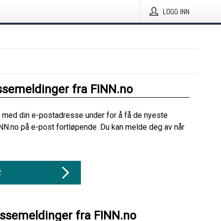
LOGG INN
ssemeldinger fra FINN.no
 med din e-postadresse under for å få de nyeste
NN.no på e-post fortløpende. Du kan melde deg av når
R
essemeldinger fra FINN.no