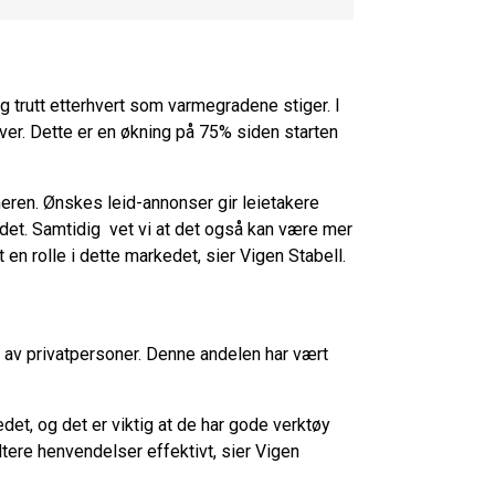
 trutt etterhvert som varmegradene stiger. I
over. Dette er en økning på 75% siden starten
meren. Ønskes leid-annonser gir leietakere
det. Samtidig vet vi at det også kan være mer
tt en rolle i dette markedet, sier Vigen Stabell.
ut av privatpersoner. Denne andelen har vært
edet, og det er viktig at de har gode verktøy
åndtere henvendelser effektivt, sier Vigen