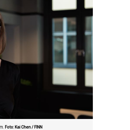
om.
Foto: Kai Chen / FINN