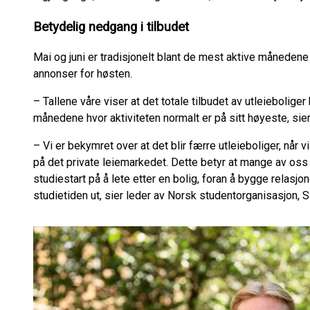
Betydelig nedgang i tilbudet
Mai og juni er tradisjonelt blant de mest aktive måneden
annonser for høsten.
– Tallene våre viser at det totale tilbudet av utleieboliger
månedene hvor aktiviteten normalt er på sitt høyeste, sie
– Vi er bekymret over at det blir færre utleieboliger, når vi 
på det private leiemarkedet. Dette betyr at mange av oss 
studiestart på å lete etter en bolig, foran å bygge relas
studietiden ut, sier leder av Norsk studentorganisasjon,