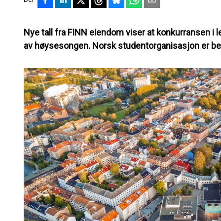
Nye tall fra FINN eiendom viser at konkurransen i
av høysesongen. Norsk studentorganisasjon er b