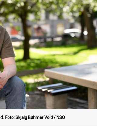
ld.
Foto: Skjalg Bøhmer Vold / NSO