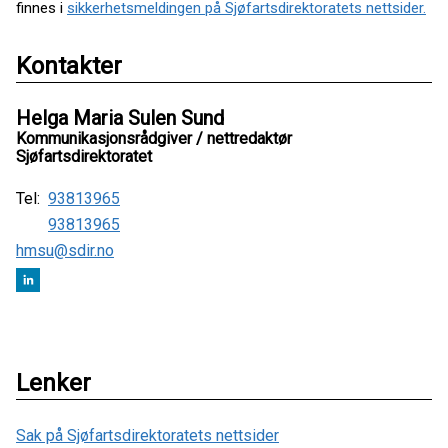
finnes i
sikkerhetsmeldingen på Sjøfartsdirektoratets nettsider.
Kontakter
Helga Maria Sulen Sund
Kommunikasjonsrådgiver / nettredaktør
Sjøfartsdirektoratet
Tel:
93813965
93813965
hmsu@sdir.no
Lenker
Sak på Sjøfartsdirektoratets nettsider