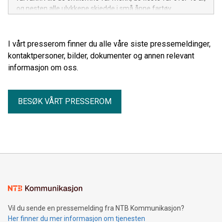
og nesten alle ulykkene skjedde i små åpne fartøy.
I vårt presserom finner du alle våre siste pressemeldinger,
kontaktpersoner, bilder, dokumenter og annen relevant
informasjon om oss.
BESØK VÅRT PRESSEROM
Vil du sende en pressemelding fra NTB Kommunikasjon?
Her finner du mer informasjon om tjenesten