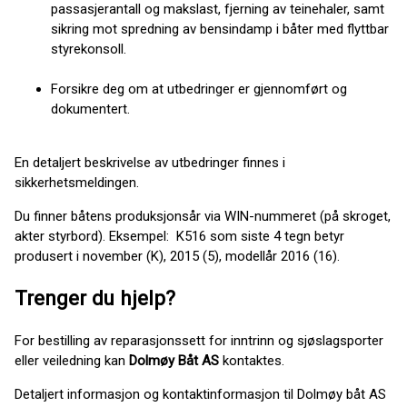
passasjerantall og makslast, fjerning av teinehaler, samt
sikring mot spredning av bensindamp i båter med flyttbar
styrekonsoll.
Forsikre deg om at utbedringer er gjennomført og
dokumentert.
En detaljert beskrivelse av utbedringer finnes i
sikkerhetsmeldingen.
Du finner båtens produksjonsår via WIN-nummeret (på skroget,
akter styrbord). Eksempel: K516 som siste 4 tegn betyr
produsert i november (K), 2015 (5), modellår 2016 (16).
Trenger du hjelp?
For bestilling av reparasjonssett for inntrinn og sjøslagsporter
eller veiledning kan
Dolmøy Båt AS
kontaktes.
Detaljert informasjon og kontaktinformasjon til Dolmøy båt AS