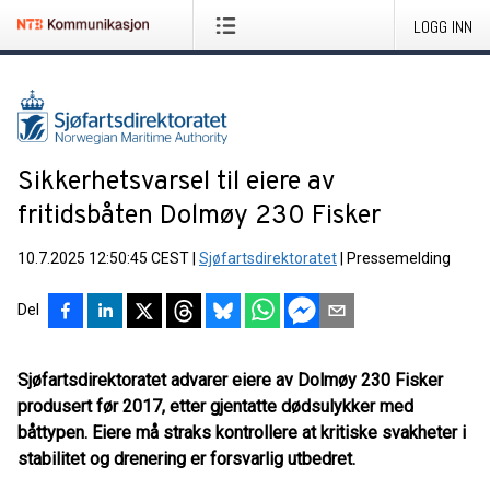
LOGG INN
Sikkerhetsvarsel til eiere av
fritidsbåten Dolmøy 230 Fisker
10.7.2025 12:50:45 CEST
|
Sjøfartsdirektoratet
|
Pressemelding
Del
Sjøfartsdirektoratet advarer eiere av Dolmøy 230 Fisker
produsert før 2017, etter gjentatte dødsulykker med
båttypen. Eiere må straks kontrollere at kritiske svakheter i
stabilitet og drenering er forsvarlig utbedret
.