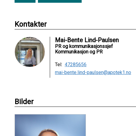
Kontakter
Mai-Bente Lind-Paulsen
PR og kommunikasjonssjef
Kommunikasjon og PR
Tel:
47285656
mai-bente.lind-paulsen@apotek1.no
Bilder