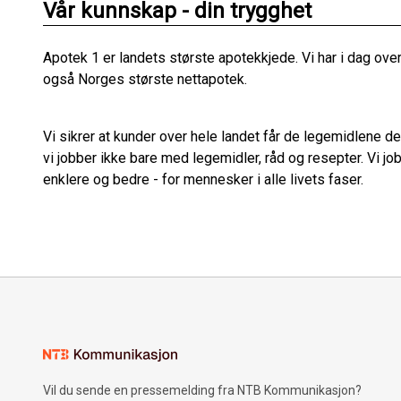
Vår kunnskap - din trygghet
Apotek 1 er landets største apotekkjede. Vi har i dag ove
også Norges største nettapotek.
Vi sikrer at kunder over hele landet får de legemidlene d
vi jobber ikke bare med legemidler, råd og resepter. Vi j
enklere og bedre - for mennesker i alle livets faser.
Vil du sende en pressemelding fra NTB Kommunikasjon?