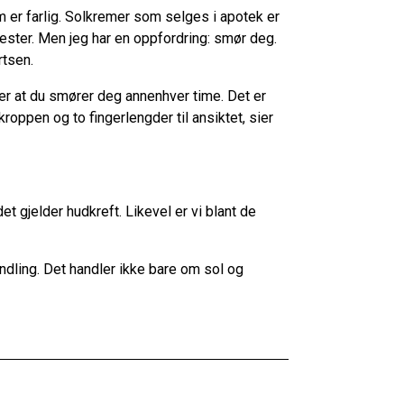
 er farlig. Solkremer som selges i apotek er
ester. Men jeg har en oppfordring: smør deg.
rtsen.
er at du smører deg annenhver time. Det er
roppen og to fingerlengder til ansiktet, sier
t gjelder hudkreft. Likevel er vi blant de
dling. Det handler ikke bare om sol og