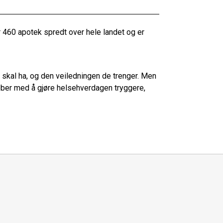
r 460 apotek spredt over hele landet og er
e skal ha, og den veiledningen de trenger. Men
obber med å gjøre helsehverdagen tryggere,