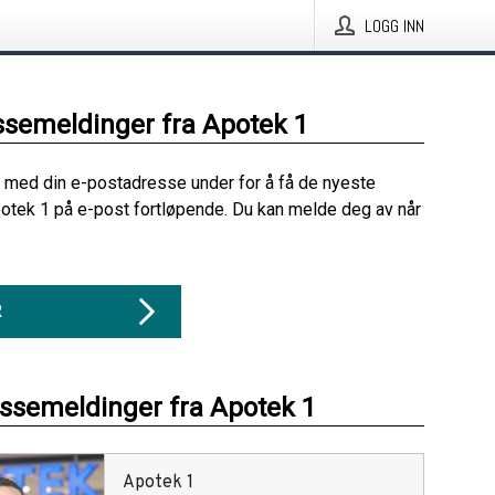
LOGG INN
ssemeldinger fra Apotek 1
 med din e-postadresse under for å få de nyeste
otek 1 på e-post fortløpende. Du kan melde deg av når
R
essemeldinger fra Apotek 1
Apotek 1