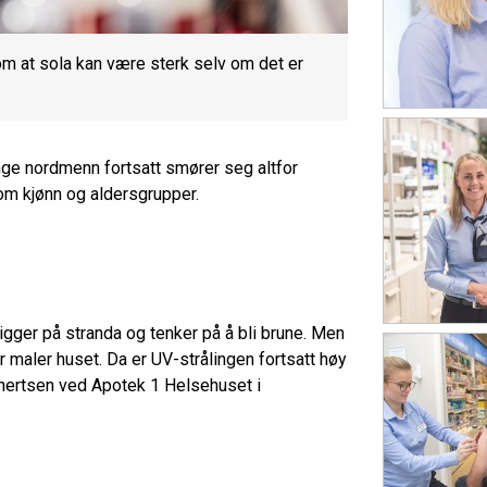
m at sola kan være sterk selv om det er
ge nordmenn fortsatt smører seg altfor
lom kjønn og aldersgrupper.
igger på stranda og tenker på å bli brune. Men
er maler huset. Da er UV-strålingen fortsatt høy
inertsen ved Apotek 1 Helsehuset i