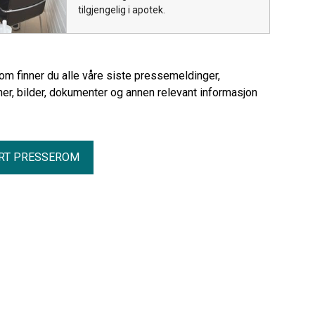
tilgjengelig i apotek.
rom finner du alle våre siste pressemeldinger,
er, bilder, dokumenter og annen relevant informasjon
RT PRESSEROM