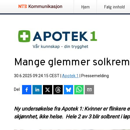
Hjem
Følg innhold
Mange glemmer solkrem
30.6.2025 09:24:15 CEST
|
Apotek 1
|
Pressemelding
Del
Ny undersøkelse fra Apotek 1: Kvinner er flinkere
skjønnhet, ikke helse. Hele 2 av 3 blir solbrent i 