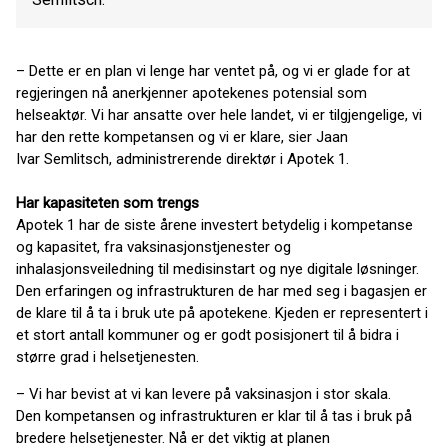
– Dette er en plan vi lenge har ventet på, og vi er glade for at
regjeringen nå anerkjenner apotekenes potensial som
helseaktør. Vi har ansatte over hele landet, vi er tilgjengelige, vi
har den rette kompetansen og vi er klare, sier Jaan
Ivar Semlitsch, administrerende direktør i Apotek 1.
Har kapasiteten som trengs
Apotek 1 har de siste årene investert betydelig i kompetanse
og kapasitet, fra vaksinasjonstjenester og
inhalasjonsveiledning til medisinstart og nye digitale løsninger.
Den erfaringen og infrastrukturen de har med seg i bagasjen er
de klare til å ta i bruk ute på apotekene. Kjeden er representert i
et stort antall kommuner og er godt posisjonert til å bidra i
større grad i helsetjenesten.
– Vi har bevist at vi kan levere på vaksinasjon i stor skala.
Den kompetansen og infrastrukturen er klar til å tas i bruk på
bredere helsetjenester. Nå er det viktig at planen