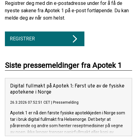
Registrer deg med din e-postadresse under for å få de
nyeste sakene fra Apotek 1 på e-post fortløpende. Du kan
melde deg av når som helst.
REGISTRER
Siste pressemeldinger fra Apotek 1
Digital fullmakt på Apotek 1: Først ute av de fysiske
apotekene i Norge
26.3.2026 07:52:51 CET
|
Pressemelding
Apotek 1 er nå den første fysiske apotekkjeden i Norge som
tar i bruk digital fullmakt fra Helsenorge. Det betyr at
pårørende og andre som henter reseptmedisiner på vegne
av noen, ikke lenger trenger papirfullmakt eller kopi av