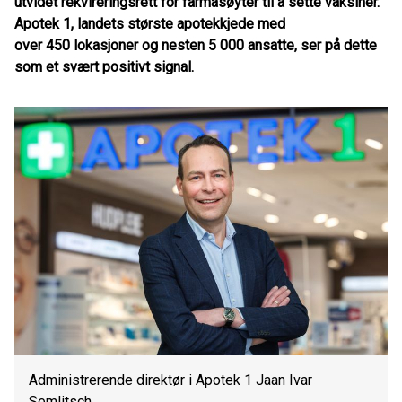
utvidet rekvireringsrett for farmasøyter til å sette vaksiner.
Apotek 1, landets største apotekkjede med
over 450 lokasjoner og nesten 5 000 ansatte, ser på dette
som et svært positivt signal.
Administrerende direktør i Apotek 1 Jaan Ivar
Semlitsch.