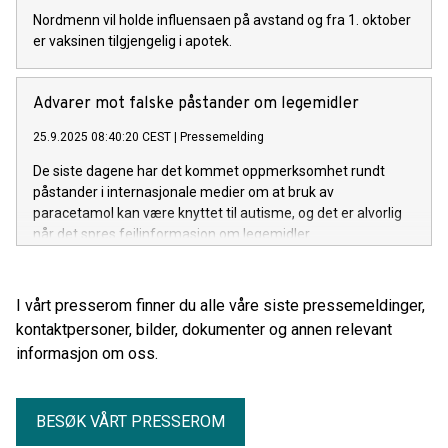
Nordmenn vil holde influensaen på avstand og fra 1. oktober
er vaksinen tilgjengelig i apotek.
Advarer mot falske påstander om legemidler
25.9.2025 08:40:20 CEST
|
Pressemelding
De siste dagene har det kommet oppmerksomhet rundt
påstander i internasjonale medier om at bruk av
paracetamol kan være knyttet til autisme, og det er alvorlig
når det spres feilinformasjon om legemidler.
I vårt presserom finner du alle våre siste pressemeldinger,
kontaktpersoner, bilder, dokumenter og annen relevant
informasjon om oss.
BESØK VÅRT PRESSEROM