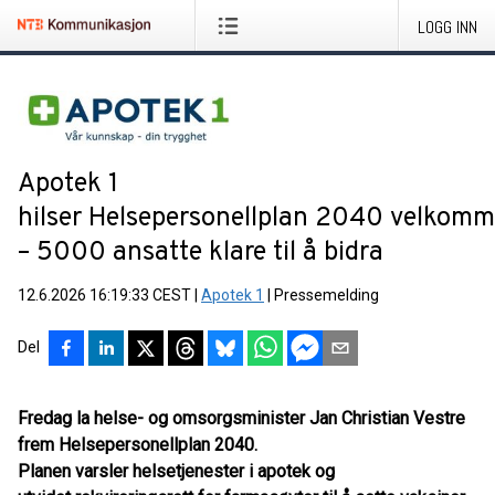
LOGG INN
Apotek 1
hilser Helsepersonellplan 2040 velkomm
– 5000 ansatte klare til å bidra
12.6.2026 16:19:33 CEST
|
Apotek 1
|
Pressemelding
Del
Fredag la helse- og omsorgsminister Jan Christian Vestre
frem Helsepersonellplan 2040.
Planen varsler helsetjenester i apotek og