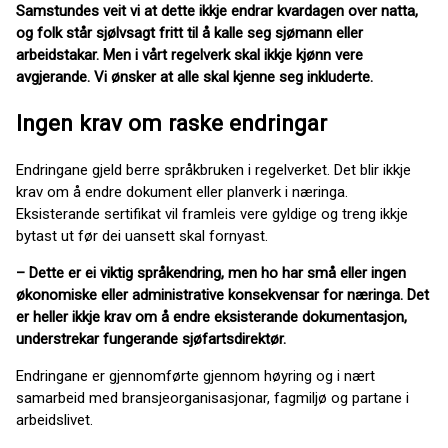
Samstundes veit vi at dette ikkje endrar kvardagen over natta,
og folk står sjølvsagt fritt til å kalle seg sjømann eller
arbeidstakar. Men i vårt regelverk skal ikkje kjønn vere
avgjerande. Vi ønsker at alle skal kjenne seg inkluderte.
Ingen krav om raske endringar
Endringane gjeld berre språkbruken i regelverket. Det blir ikkje
krav om å endre dokument eller planverk i næringa.
Eksisterande sertifikat vil framleis vere gyldige og treng ikkje
bytast ut før dei uansett skal fornyast.
– Dette er ei viktig språkendring, men ho har små eller ingen
økonomiske eller administrative konsekvensar for næringa. Det
er heller ikkje krav om å endre eksisterande dokumentasjon,
understrekar fungerande sjøfartsdirektør.
Endringane er gjennomførte gjennom høyring og i nært
samarbeid med bransjeorganisasjonar, fagmiljø og partane i
arbeidslivet.