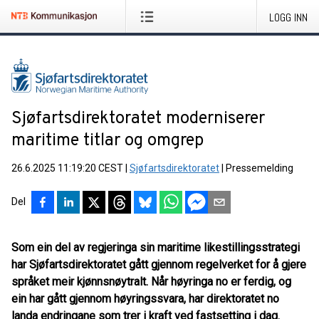
LOGG INN
Sjøfartsdirektoratet moderniserer
maritime titlar og omgrep
26.6.2025 11:19:20 CEST
|
Sjøfartsdirektoratet
|
Pressemelding
Del
Som ein del av regjeringa sin maritime likestillingsstrategi
har Sjøfartsdirektoratet gått gjennom regelverket for å gjere
språket meir kjønnsnøytralt. Når høyringa no er ferdig, og
ein har gått gjennom høyringssvara, har direktoratet no
landa endringane som trer i kraft ved fastsetting i dag.