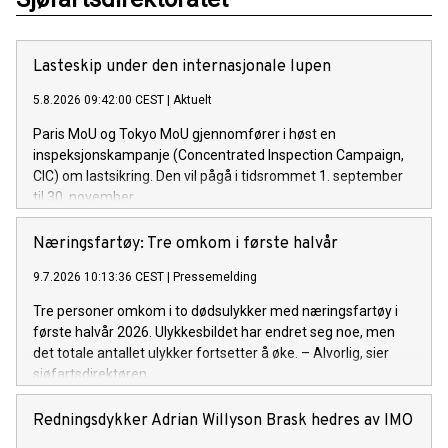
Lasteskip under den internasjonale lupen
5.8.2026 09:42:00 CEST
|
Aktuelt
Paris MoU og Tokyo MoU gjennomfører i høst en
inspeksjonskampanje (Concentrated Inspection Campaign,
CIC) om lastsikring. Den vil pågå i tidsrommet 1. september
til 30. november.
Næringsfartøy: Tre omkom i første halvår
9.7.2026 10:13:36 CEST
|
Pressemelding
Tre personer omkom i to dødsulykker med næringsfartøy i
første halvår 2026. Ulykkesbildet har endret seg noe, men
det totale antallet ulykker fortsetter å øke. – Alvorlig, sier
sjøfartsdirektøren.
Redningsdykker Adrian Willyson Brask hedres av IMO