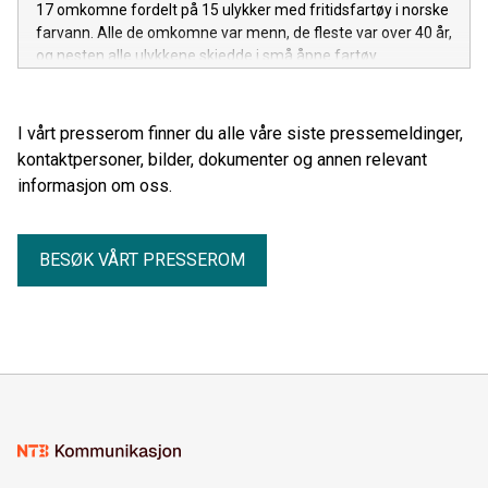
17 omkomne fordelt på 15 ulykker med fritidsfartøy i norske
farvann. Alle de omkomne var menn, de fleste var over 40 år,
og nesten alle ulykkene skjedde i små åpne fartøy.
I vårt presserom finner du alle våre siste pressemeldinger,
kontaktpersoner, bilder, dokumenter og annen relevant
informasjon om oss.
BESØK VÅRT PRESSEROM