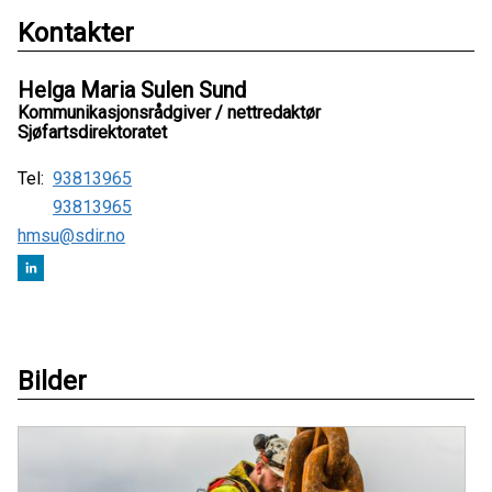
Kontakter
Helga Maria Sulen Sund
Kommunikasjonsrådgiver / nettredaktør
Sjøfartsdirektoratet
Tel:
93813965
93813965
hmsu@sdir.no
Bilder