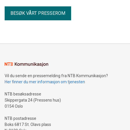
BESØK VÅRT PRESSEROM
Vil du sende en pressemelding fra NTB Kommunikasjon?
Her finner du mer informasjon om tjenesten
NTB besøksadresse
Skippergata 24 (Pressens hus)
0154 Oslo
NTB postadresse
Boks 6817 St. Olavs plass