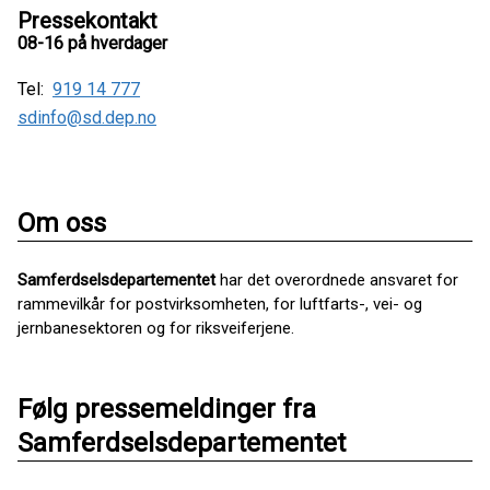
Pressekontakt
08-16 på hverdager
Tel:
919 14 777
sdinfo@sd.dep.no
Om oss
Samferdselsdepartementet
har det overordnede ansvaret for
rammevilkår for postvirksomheten, for luftfarts-, vei- og
jernbanesektoren og for riksveiferjene.
Følg pressemeldinger fra
Samferdselsdepartementet