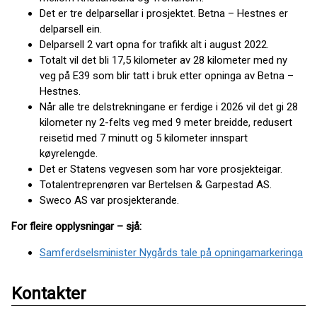
Det er tre delparsellar i prosjektet. Betna – Hestnes er
delparsell ein.
Delparsell 2 vart opna for trafikk alt i august 2022.
Totalt vil det bli 17,5 kilometer av 28 kilometer med ny
veg på E39 som blir tatt i bruk etter opninga av Betna –
Hestnes.
Når alle tre delstrekningane er ferdige i 2026 vil det gi 28
kilometer ny 2-felts veg med 9 meter breidde, redusert
reisetid med 7 minutt og 5 kilometer innspart
køyrelengde.
Det er Statens vegvesen som har vore prosjekteigar.
Totalentreprenøren var Bertelsen & Garpestad AS.
Sweco AS var prosjekterande.
For fleire opplysningar – sjå:
Samferdselsminister Nygårds tale på opningamarkeringa
Kontakter