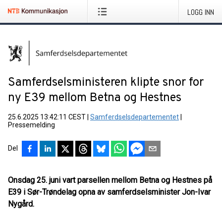
LOGG INN
Samferdselsministeren klipte snor for
ny E39 mellom Betna og Hestnes
25.6.2025 13:42:11 CEST
|
Samferdselsdepartementet
|
Pressemelding
Del
Onsdag 25. juni vart parsellen mellom Betna og Hestnes på
E39 i Sør-Trøndelag opna av samferdselsminister Jon-Ivar
Nygård.