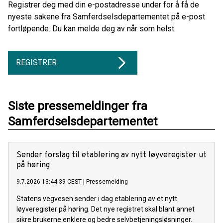
Registrer deg med din e-postadresse under for å få de
nyeste sakene fra Samferdselsdepartementet på e-post
fortløpende. Du kan melde deg av når som helst.
REGISTRER
Siste pressemeldinger fra
Samferdselsdepartementet
Sender forslag til etablering av nytt løyveregister ut
på høring
9.7.2026 13:44:39 CEST
|
Pressemelding
Statens vegvesen sender i dag etablering av et nytt
løyveregister på høring. Det nye registret skal blant annet
sikre brukerne enklere og bedre selvbetjeningsløsninger.