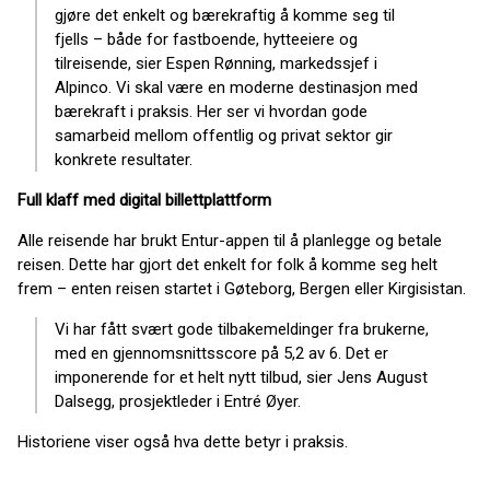
gjøre det enkelt og bærekraftig å komme seg til
fjells – både for fastboende, hytteeiere og
tilreisende, sier Espen Rønning, markedssjef i
Alpinco. Vi skal være en moderne destinasjon med
bærekraft i praksis. Her ser vi hvordan gode
samarbeid mellom offentlig og privat sektor gir
konkrete resultater.
Full klaff med digital billettplattform
Alle reisende har brukt Entur-appen til å planlegge og betale
reisen. Dette har gjort det enkelt for folk å komme seg helt
frem – enten reisen startet i Gøteborg, Bergen eller Kirgisistan.
Vi har fått svært gode tilbakemeldinger fra brukerne,
med en gjennomsnittsscore på 5,2 av 6. Det er
imponerende for et helt nytt tilbud, sier Jens August
Dalsegg, prosjektleder i Entré Øyer.
Historiene viser også hva dette betyr i praksis.