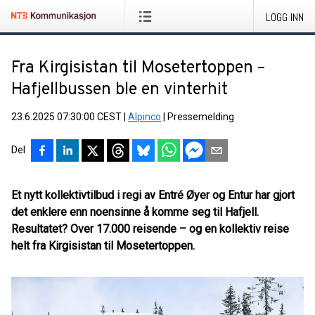
LOGG INN
Fra Kirgisistan til Mosetertoppen –
Hafjellbussen ble en vinterhit
23.6.2025 07:30:00 CEST
|
Alpinco
|
Pressemelding
Del
Et nytt kollektivtilbud i regi av Entré Øyer og Entur har gjort
det enklere enn noensinne å komme seg til Hafjell.
Resultatet? Over 17.000 reisende – og en kollektiv reise
helt fra Kirgisistan til Mosetertoppen.