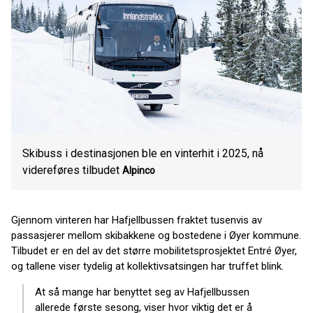
Skibuss i destinasjonen ble en vinterhit i 2025, nå
videreføres tilbudet
Alpinco
Gjennom vinteren har Hafjellbussen fraktet tusenvis av
passasjerer mellom skibakkene og bostedene i Øyer kommune.
Tilbudet er en del av det større mobilitetsprosjektet Entré Øyer,
og tallene viser tydelig at kollektivsatsingen har truffet blink.
At så mange har benyttet seg av Hafjellbussen
allerede første sesong, viser hvor viktig det er å