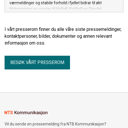
værmeldinger og stabile forhold i fjellet bidrar til økt
tilstrømming av gjester til Hafjell, Kvitfjell og Oppdal.
I vårt presserom finner du alle våre siste pressemeldinger,
kontaktpersoner, bilder, dokumenter og annen relevant
informasjon om oss.
BESØK VÅRT PRESSEROM
Vil du sende en pressemelding fra NTB Kommunikasjon?