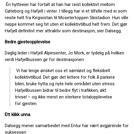
Én hytteeier har fortalt at han har reist kollektivt mellom
Gøteborg og Hafjell i vinter. I tillegg har vi et tilfelle med ei som
reiste helt fra Kirgisistan til Mosetertoppen Skistadion. Hun ville
neppe kommet seg hit uten et kollektivtilbud helt frem. Det gjør
Hafjell definitivt mer attraktiv som destinasjon, sier Dalsegg.
Bedre gjesteopplevelse
Daglig leder i Hafjell Alpinsenter, Jo Mork, er tydelig på hvilken
verdi Hafjellbussen gir for destinasjonen:
Vi har lenge ønsket oss et sømløst og fleksibelt
kollektivtilbud. Det gjør det lettere for folk å parkere
bilen, bruke hytta og nyte hele området uten stress.
Hafjellbussen bidrar til bedre flyt i trafikken, økt
trivsel – og ikke minst en sterkere totalopplevelse
for gjesten.
Ett klikk unna
Dalsegg mener samarbeidet med Entur har vært avgjørende for
suksessen: