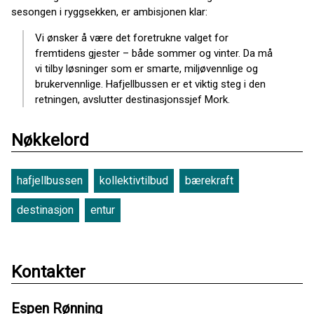
sesongen i ryggsekken, er ambisjonen klar:
Vi ønsker å være det foretrukne valget for
fremtidens gjester – både sommer og vinter. Da må
vi tilby løsninger som er smarte, miljøvennlige og
brukervennlige. Hafjellbussen er et viktig steg i den
retningen, avslutter destinasjonssjef Mork.
Nøkkelord
hafjellbussen
kollektivtilbud
bærekraft
destinasjon
entur
Kontakter
Espen Rønning