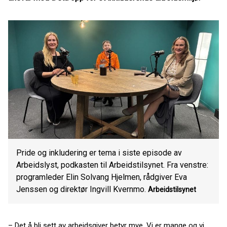
Pride og inkludering er tema i siste episode av
Arbeidslyst, podkasten til Arbeidstilsynet. Fra venstre:
programleder Elin Solvang Hjelmen, rådgiver Eva
Jenssen og direktør Ingvill Kvernmo.
Arbeidstilsynet
– Det å bli sett av arbeidsgiver betyr mye. Vi er mange og vi