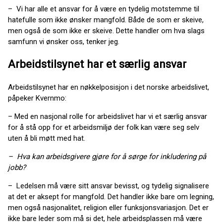
– Vi har alle et ansvar for å være en tydelig motstemme til
hatefulle som ikke ønsker mangfold. Både de som er skeive,
men også de som ikke er skeive. Dette handler om hva slags
samfunn vi ønsker oss, tenker jeg.
Arbeidstilsynet har et særlig ansvar
Arbeidstilsynet har en nøkkelposisjon i det norske arbeidslivet,
påpeker Kvernmo:
– Med en nasjonal rolle for arbeidslivet har vi et særlig ansvar
for å stå opp for et arbeidsmiljø der folk kan være seg selv
uten å bli møtt med hat.
– Hva kan arbeidsgivere gjøre for å sørge for inkludering på
jobb?
– Ledelsen må være sitt ansvar bevisst, og tydelig signalisere
at det er aksept for mangfold. Det handler ikke bare om legning,
men også nasjonalitet, religion eller funksjonsvariasjon. Det er
ikke bare leder som må si det, hele arbeidsplassen må være