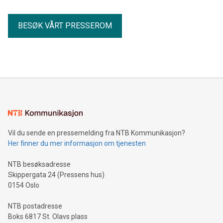
BESØK VÅRT PRESSEROM
Vil du sende en pressemelding fra NTB Kommunikasjon?
Her finner du mer informasjon om tjenesten
NTB besøksadresse
Skippergata 24 (Pressens hus)
0154 Oslo
NTB postadresse
Boks 6817 St. Olavs plass