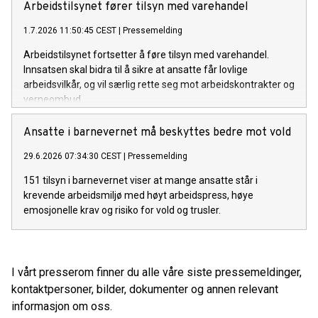
Arbeidstilsynet fører tilsyn med varehandel
1.7.2026 11:50:45 CEST
|
Pressemelding
Arbeidstilsynet fortsetter å føre tilsyn med varehandel.
Innsatsen skal bidra til å sikre at ansatte får lovlige
arbeidsvilkår, og vil særlig rette seg mot arbeidskontrakter og
verneombud.
Ansatte i barnevernet må beskyttes bedre mot vold
29.6.2026 07:34:30 CEST
|
Pressemelding
151 tilsyn i barnevernet viser at mange ansatte står i
krevende arbeidsmiljø med høyt arbeidspress, høye
emosjonelle krav og risiko for vold og trusler.
I vårt presserom finner du alle våre siste pressemeldinger,
kontaktpersoner, bilder, dokumenter og annen relevant
informasjon om oss.