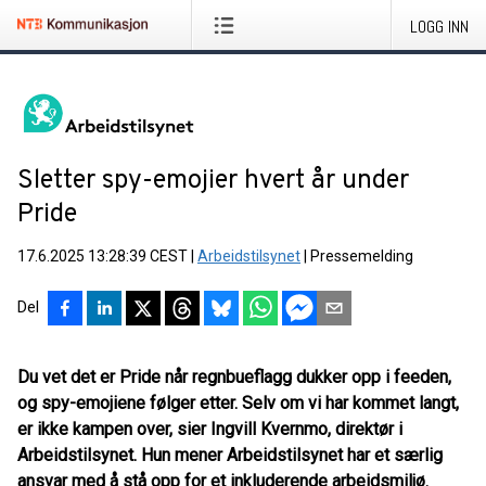
LOGG INN
Sletter spy-emojier hvert år under
Pride
17.6.2025 13:28:39 CEST
|
Arbeidstilsynet
|
Pressemelding
Del
Du vet det er Pride når regnbueflagg dukker opp i feeden,
og spy-emojiene følger etter. Selv om vi har kommet langt,
er ikke kampen over, sier Ingvill Kvernmo, direktør i
Arbeidstilsynet. Hun mener Arbeidstilsynet har et særlig
ansvar med å stå opp for et inkluderende arbeidsmiljø.