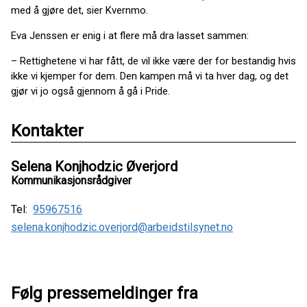
med å gjøre det, sier Kvernmo.
Eva Jenssen er enig i at flere må dra lasset sammen:
– Rettighetene vi har fått, de vil ikke være der for bestandig hvis
ikke vi kjemper for dem. Den kampen må vi ta hver dag, og det
gjør vi jo også gjennom å gå i Pride.
Kontakter
Selena Konjhodzic Øverjord
Kommunikasjonsrådgiver
Tel:
95967516
selena.konjhodzic.overjord@arbeidstilsynet.no
Følg pressemeldinger fra