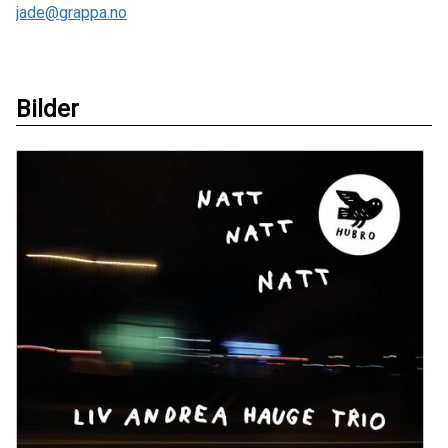
jade@grappa.no
Bilder