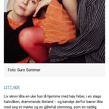
Foto: Guro Sommer
LYTT HER
Liv skrev låta en uke hun lå hjemme med høy feber, i en slags
halvvåken, drømmende tilstand – og kanskje derfor bærer låta
med seg et mørke og en gåtefull stemning, som en nattlig