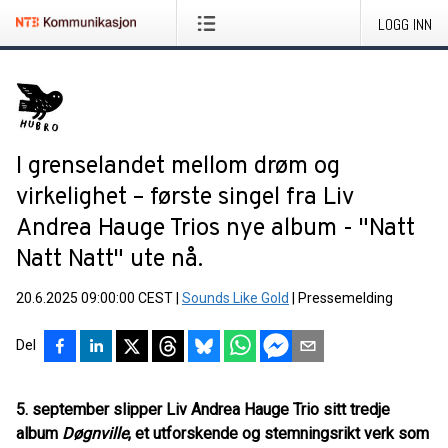
LOGG INN
I grenselandet mellom drøm og
virkelighet – første singel fra Liv
Andrea Hauge Trios nye album - "Natt
Natt Natt" ute nå.
20.6.2025 09:00:00 CEST
|
Sounds Like Gold
|
Pressemelding
Del
5. september slipper Liv Andrea Hauge Trio sitt tredje
album
Døgnville
, et utforskende og stemningsrikt verk som