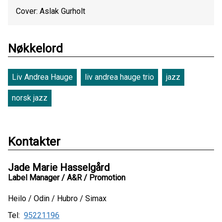
Cover: Aslak Gurholt
Nøkkelord
Liv Andrea Hauge
liv andrea hauge trio
jazz
norsk jazz
Kontakter
Jade Marie Hasselgård
Label Manager / A&R / Promotion
Heilo / Odin / Hubro / Simax
Tel:
95221196