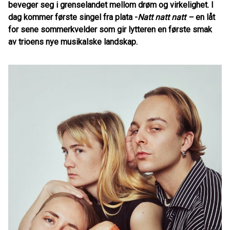
beveger seg i grenselandet mellom drøm og virkelighet. I
dag kommer første singel fra plata -
Natt natt natt –
en låt
for sene sommerkvelder som gir lytteren en første smak
av trioens nye musikalske landskap.