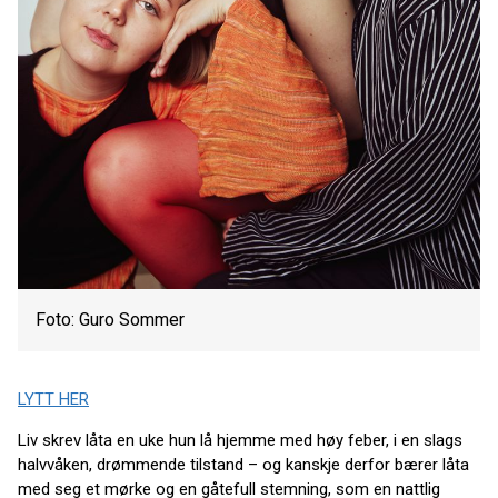
Foto: Guro Sommer
LYTT HER
Liv skrev låta en uke hun lå hjemme med høy feber, i en slags
halvvåken, drømmende tilstand – og kanskje derfor bærer låta
med seg et mørke og en gåtefull stemning, som en nattlig