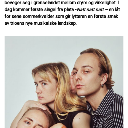
beveger seg i grenselandet mellom drøm og virkelighet. I
dag kommer første singel fra plata -
Natt natt natt –
en låt
for sene sommerkvelder som gir lytteren en første smak
av trioens nye musikalske landskap.