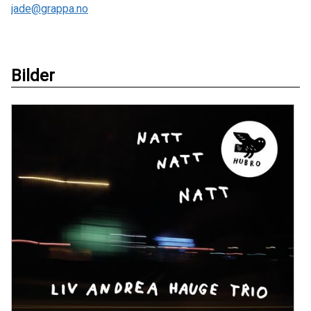
jade@grappa.no
Bilder