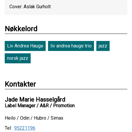
Cover: Aslak Gurholt
Nøkkelord
Liv Andrea Hauge
liv andrea hauge trio
jazz
norsk jazz
Kontakter
Jade Marie Hasselgård
Label Manager / A&R / Promotion
Heilo / Odin / Hubro / Simax
Tel:
95221196