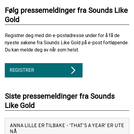
Følg pressemeldinger fra Sounds Like
Gold
Registrer deg med din e-postadresse under for å få de
nyeste sakene fra Sounds Like Gold på e-post fortløpende.
Du kan melde deg av når som helst.
REGISTRER
Siste pressemeldinger fra Sounds
Like Gold
ANNA LILLE ER TILBAKE - ‘THAT’S A YEAR’ ER UTE
NÅ