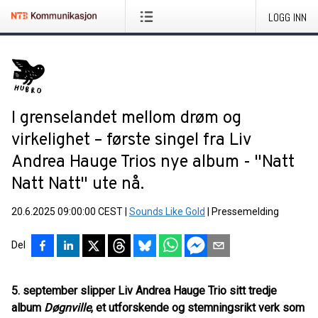
LOGG INN
I grenselandet mellom drøm og
virkelighet – første singel fra Liv
Andrea Hauge Trios nye album - "Natt
Natt Natt" ute nå.
20.6.2025 09:00:00 CEST
|
Sounds Like Gold
|
Pressemelding
Del
5. september slipper Liv Andrea Hauge Trio sitt tredje
album
Døgnville
, et utforskende og stemningsrikt verk som