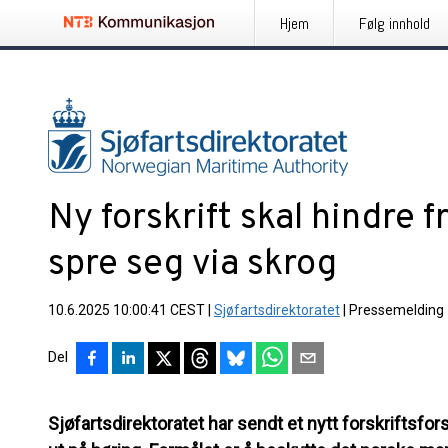
Hjem
Følg innhold
Ny forskrift skal hindre 
spre seg via skrog
10.6.2025 10:00:41 CEST
|
Sjøfartsdirektoratet
|
Pressemelding
Del
Sjøfartsdirektoratet har sendt et nytt forskriftsfo