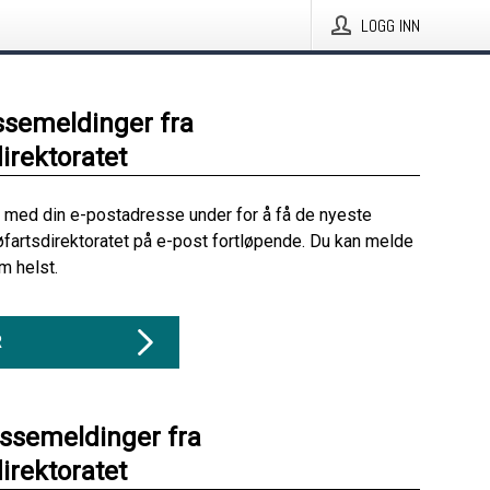
LOGG INN
ssemeldinger fra
irektoratet
 med din e-postadresse under for å få de nyeste
øfartsdirektoratet på e-post fortløpende. Du kan melde
m helst.
R
essemeldinger fra
irektoratet