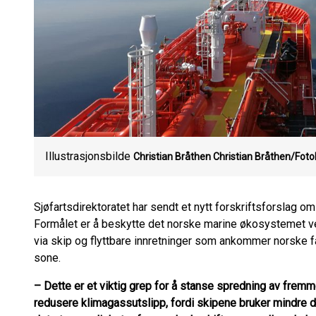
Illustrasjonsbilde
Christian Bråthen
Christian Bråthen/Foto
Sjøfartsdirektoratet har sendt et nytt forskriftsforslag o
Formålet er å beskytte det norske marine økosystemet v
via skip og flyttbare innretninger som ankommer norske 
sone.
– Dette er et viktig grep for å stanse spredning av fremme
redusere klimagassutslipp, fordi skipene bruker mindre driv