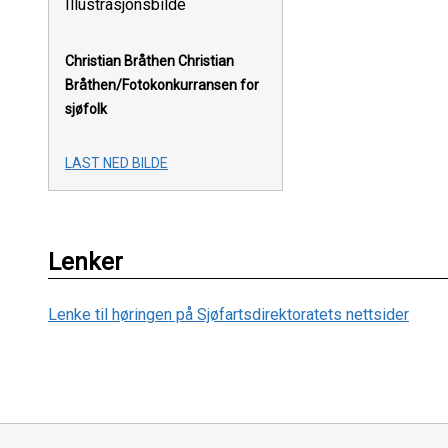
Illustrasjonsbilde
Christian Bråthen
Christian
Bråthen/Fotokonkurransen for
sjøfolk
LAST NED BILDE
Lenker
Lenke til høringen på Sjøfartsdirektoratets nettsider