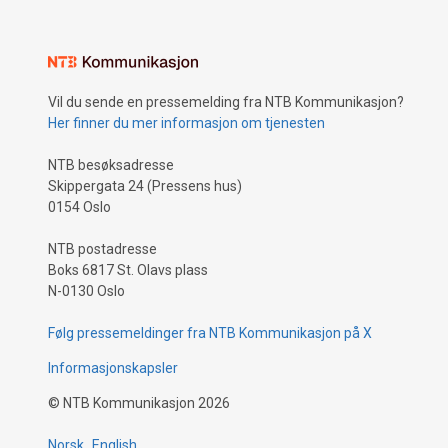
Vil du sende en pressemelding fra NTB Kommunikasjon?
Her finner du mer informasjon om tjenesten
NTB besøksadresse
Skippergata 24 (Pressens hus)
0154 Oslo
NTB postadresse
Boks 6817 St. Olavs plass
N-0130 Oslo
Følg pressemeldinger fra NTB Kommunikasjon på X
Informasjonskapsler
©
NTB Kommunikasjon
2026
Norsk
English