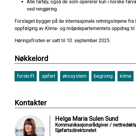
Alle fartøy, også de som opererer kun i norske farv
ved rengjøring.
Forslaget bygger på de internasjonale retningslinjene fra
oppfølging av Klima- og miljødepartementets oppdrag til S
Høringsfristen er satt til 10. september 2025.
Nøkkelord
forskrift
sjøfart
økosystem
begroing
klima
Kontakter
Helga Maria Sulen Sund
Kommunikasjonsrådgiver / nettredakt
Sjøfartsdirektoratet