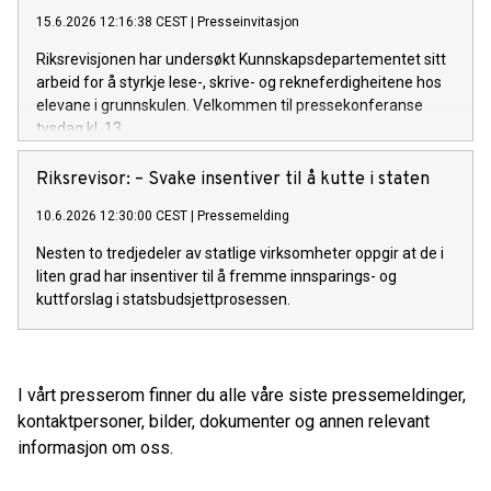
15.6.2026 12:16:38 CEST
|
Presseinvitasjon
Riksrevisjonen har undersøkt Kunnskapsdepartementet sitt
arbeid for å styrkje lese-, skrive- og rekneferdigheitene hos
elevane i grunnskulen. Velkommen til pressekonferanse
tysdag kl. 13.
Riksrevisor: – Svake insentiver til å kutte i staten
10.6.2026 12:30:00 CEST
|
Pressemelding
Nesten to tredjedeler av statlige virksomheter oppgir at de i
liten grad har insentiver til å fremme innsparings- og
kuttforslag i statsbudsjettprosessen.
I vårt presserom finner du alle våre siste pressemeldinger,
kontaktpersoner, bilder, dokumenter og annen relevant
informasjon om oss.