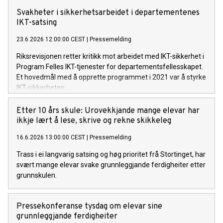
Svakheter i sikkerhetsarbeidet i departementenes
IKT-satsing
23.6.2026 12:00:00 CEST
|
Pressemelding
Riksrevisjonen retter kritikk mot arbeidet med IKT-sikkerhet i
Program Felles IKT-tjenester for departementsfellesskapet.
Et hovedmål med å opprette programmet i 2021 var å styrke
IKT-sikkerheten.
Etter 10 års skule: Urovekkjande mange elevar har
ikkje lært å lese, skrive og rekne skikkeleg
16.6.2026 13:00:00 CEST
|
Pressemelding
Trass i ei langvarig satsing og høg prioritet frå Stortinget, har
svært mange elevar svake grunnleggjande ferdigheiter etter
grunnskulen.
Pressekonferanse tysdag om elevar sine
grunnleggjande ferdigheiter