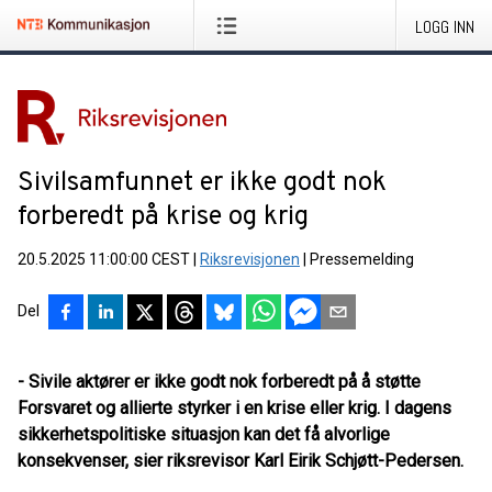
LOGG INN
Sivilsamfunnet er ikke godt nok
forberedt på krise og krig
20.5.2025 11:00:00 CEST
|
Riksrevisjonen
|
Pressemelding
Del
- Sivile aktører er ikke godt nok forberedt på å støtte
Forsvaret og allierte styrker i en krise eller krig. I dagens
sikkerhetspolitiske situasjon kan det få alvorlige
konsekvenser, sier riksrevisor Karl Eirik Schjøtt-Pedersen.