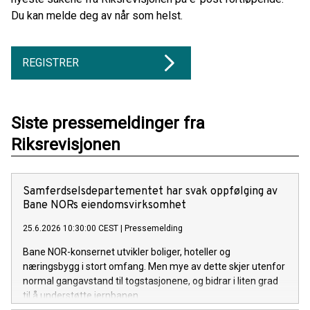
Du kan melde deg av når som helst.
REGISTRER
Siste pressemeldinger fra
Riksrevisjonen
Samferdselsdepartementet har svak oppfølging av
Bane NORs eiendomsvirksomhet
25.6.2026 10:30:00 CEST
|
Pressemelding
Bane NOR-konsernet utvikler boliger, hoteller og
næringsbygg i stort omfang. Men mye av dette skjer utenfor
normal gangavstand til togstasjonene, og bidrar i liten grad
til å understøtte jernbanen.