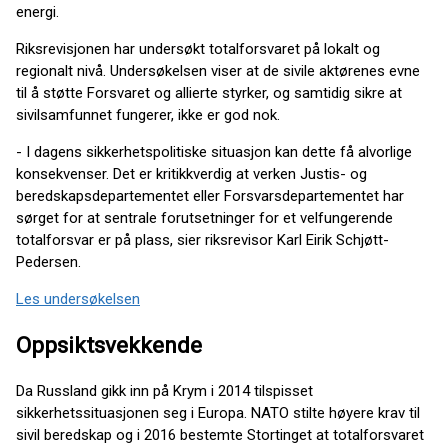
energi.
Riksrevisjonen har undersøkt totalforsvaret på lokalt og
regionalt nivå. Undersøkelsen viser at de sivile aktørenes evne
til å støtte Forsvaret og allierte styrker, og samtidig sikre at
sivilsamfunnet fungerer, ikke er god nok.
- I dagens sikkerhetspolitiske situasjon kan dette få alvorlige
konsekvenser. Det er kritikkverdig at verken Justis- og
beredskapsdepartementet eller Forsvarsdepartementet har
sørget for at sentrale forutsetninger for et velfungerende
totalforsvar er på plass, sier riksrevisor Karl Eirik Schjøtt-
Pedersen.
Les undersøkelsen
Oppsiktsvekkende
Da Russland gikk inn på Krym i 2014 tilspisset
sikkerhetssituasjonen seg i Europa. NATO stilte høyere krav til
sivil beredskap og i 2016 bestemte Stortinget at totalforsvaret