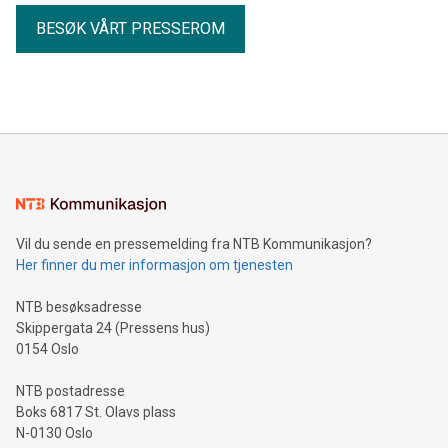
BESØK VÅRT PRESSEROM
Vil du sende en pressemelding fra NTB Kommunikasjon?
Her finner du mer informasjon om tjenesten
NTB besøksadresse
Skippergata 24 (Pressens hus)
0154 Oslo
NTB postadresse
Boks 6817 St. Olavs plass
N-0130 Oslo