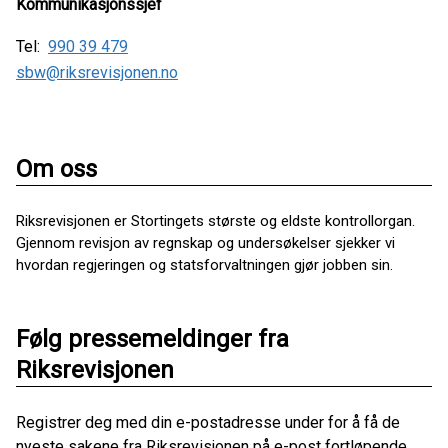
Kommunikasjonssjef
Tel:
990 39 479
sbw@riksrevisjonen.no
Om oss
Riksrevisjonen er Stortingets største og eldste kontrollorgan.
Gjennom revisjon av regnskap og undersøkelser sjekker vi
hvordan regjeringen og statsforvaltningen gjør jobben sin.
Følg pressemeldinger fra
Riksrevisjonen
Registrer deg med din e-postadresse under for å få de
nyeste sakene fra Riksrevisjonen på e-post fortløpende.