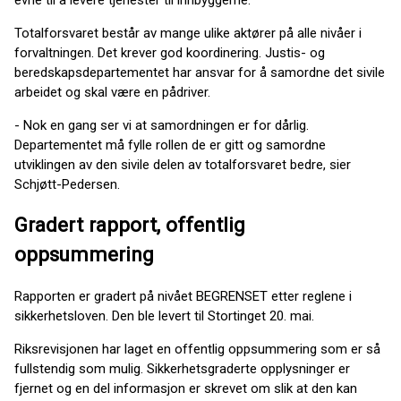
Totalforsvaret består av mange ulike aktører på alle nivåer i
forvaltningen. Det krever god koordinering. Justis- og
beredskapsdepartementet har ansvar for å samordne det sivile
arbeidet og skal være en pådriver.
- Nok en gang ser vi at samordningen er for dårlig.
Departementet må fylle rollen de er gitt og samordne
utviklingen av den sivile delen av totalforsvaret bedre, sier
Schjøtt-Pedersen.
Gradert rapport, offentlig
oppsummering
Rapporten er gradert på nivået BEGRENSET etter reglene i
sikkerhetsloven. Den ble levert til Stortinget 20. mai.
Riksrevisjonen har laget en offentlig oppsummering som er så
fullstendig som mulig. Sikkerhetsgraderte opplysninger er
fjernet og en del informasjon er skrevet om slik at den kan