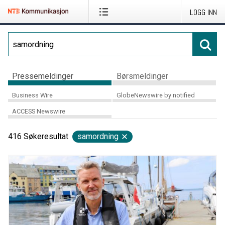
LOGG INN
Pressemeldinger
Børsmeldinger
Business Wire
GlobeNewswire by notified
ACCESS Newswire
416
Søkeresultat
samordning