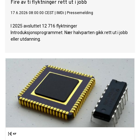
Fire av ti flyktninger rett ut i jobb
17.6.2026 08:00:00 CEST
|
IMDi
|
Pressemelding
I 2025 avsluttet 12 716 flyktninger
Introduksjonsprogrammet. Nær halvparten gikk rett ut i jobb
eller utdanning.