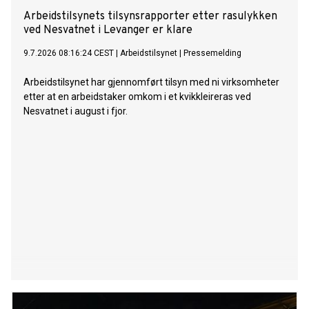
Arbeidstilsynets tilsynsrapporter etter rasulykken
ved Nesvatnet i Levanger er klare
9.7.2026 08:16:24 CEST
|
Arbeidstilsynet
|
Pressemelding
Arbeidstilsynet har gjennomført tilsyn med ni virksomheter
etter at en arbeidstaker omkom i et kvikkleireras ved
Nesvatnet i august i fjor.