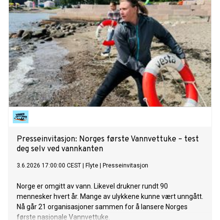
Presseinvitasjon: Norges første Vannvettuke – test
deg selv ved vannkanten
3.6.2026 17:00:00 CEST
|
Flyte
|
Presseinvitasjon
Norge er omgitt av vann. Likevel drukner rundt 90
mennesker hvert år. Mange av ulykkene kunne vært unngått.
Nå går 21 organisasjoner sammen for å lansere Norges
første nasjonale Vannvettuke.