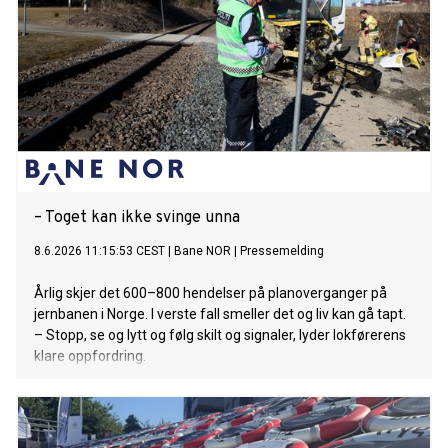
– Toget kan ikke svinge unna
8.6.2026 11:15:53 CEST
|
Bane NOR
|
Pressemelding
Årlig skjer det 600–800 hendelser på planoverganger på
jernbanen i Norge. I verste fall smeller det og liv kan gå tapt.
– Stopp, se og lytt og følg skilt og signaler, lyder lokførerens
klare oppfordring.