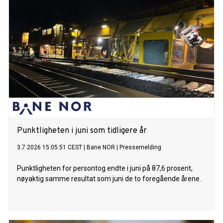
Punktligheten i juni som tidligere år
3.7.2026 15:05:51 CEST
|
Bane NOR
|
Pressemelding
Punktligheten for persontog endte i juni på 87,6 prosent,
nøyaktig samme resultat som juni de to foregående årene.