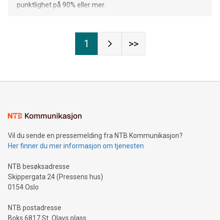
punktlighet på 90% eller mer.
1
>>
Vil du sende en pressemelding fra NTB Kommunikasjon?
Her finner du mer informasjon om tjenesten
NTB besøksadresse
Skippergata 24 (Pressens hus)
0154 Oslo
NTB postadresse
Boks 6817 St. Olavs plass