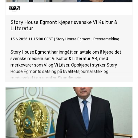
Story House Egmont kjøper svenske Vi Kultur &
Litteratur
15.6.2026 11:15:00 CEST
|
Story House Egmont
|
Pressemelding
Story House Egmont har inngått en avtale om å kjøpe det
svenske mediehuset Vi Kultur & Litteratur AB, med
merkevarer som Vi og Vi Läser. Oppkjøpet styrker Story
House Egmonts satsing på kvalitetsjournalistikk og
medievekst i og utenfor Skandinavia.