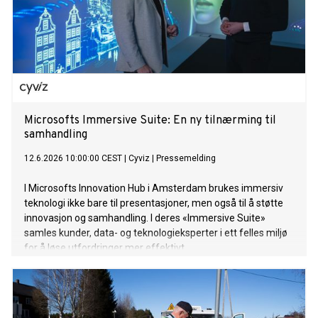
Microsofts Immersive Suite: En ny tilnærming til
samhandling
12.6.2026 10:00:00 CEST
|
Cyviz
|
Pressemelding
I Microsofts Innovation Hub i Amsterdam brukes immersiv
teknologi ikke bare til presentasjoner, men også til å støtte
innovasjon og samhandling. I deres «Immersive Suite»
samles kunder, data- og teknologieksperter i ett felles miljø
for å løse utfordringer mer effektivt.