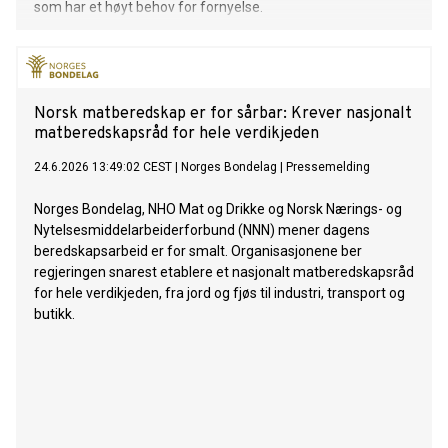
som har et høyt behov for fornyelse.
Norsk matberedskap er for sårbar: Krever nasjonalt
matberedskapsråd for hele verdikjeden
24.6.2026 13:49:02 CEST
|
Norges Bondelag
|
Pressemelding
Norges Bondelag, NHO Mat og Drikke og Norsk Nærings- og
Nytelsesmiddelarbeiderforbund (NNN) mener dagens
beredskapsarbeid er for smalt. Organisasjonene ber
regjeringen snarest etablere et nasjonalt matberedskapsråd
for hele verdikjeden, fra jord og fjøs til industri, transport og
butikk.