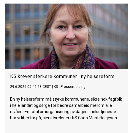
KS krever sterkere kommuner i ny helsereform
29.6.2026 09:46:28 CEST
|
KS
|
Pressemelding
En ny helsereform må styrke kommunene, sikre nok fagfolk
i hele landet og sørge for bedre samarbeid mellom alle
nivåer. -En total omorganisering av dagens helsetjeneste
har vi liten tro på, sier styreleder i KS Gunn Marit Helgesen.