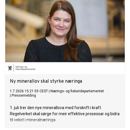
Ny minerallov skal styrke næringa
1.7.2026 15:21:55 CEST
|
Nærings- og fiskeridepartementet
|
Pressemelding
1. juli trer den nye minerallova med forskrift i kraft.
Regelverket skal sørge for meir effektive prosessar og bidra
til vekst i mineralnæringa.