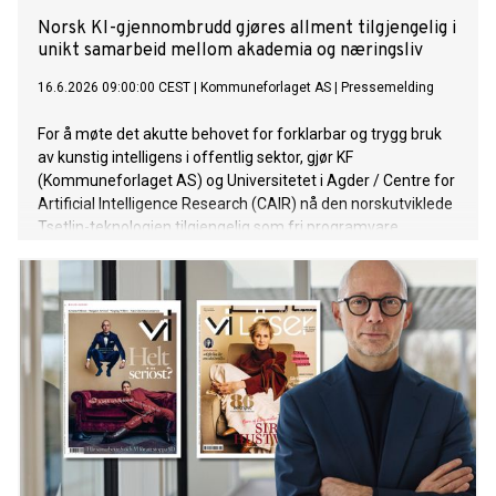
Norsk KI-gjennombrudd gjøres allment tilgjengelig i
unikt samarbeid mellom akademia og næringsliv
16.6.2026 09:00:00 CEST
|
Kommuneforlaget AS
|
Pressemelding
For å møte det akutte behovet for forklarbar og trygg bruk
av kunstig intelligens i offentlig sektor, gjør KF
(Kommuneforlaget AS) og Universitetet i Agder / Centre for
Artificial Intelligence Research (CAIR) nå den norskutviklede
Tsetlin-teknologien tilgjengelig som fri programvare.