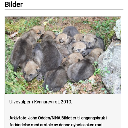
Bilder
Ulvevalper i Kynnareviret, 2010.
Arkivfoto: John Odden/NINA
Bildet er til engangsbruk i
forbindelse med omtale av denne nyhetssaken mot