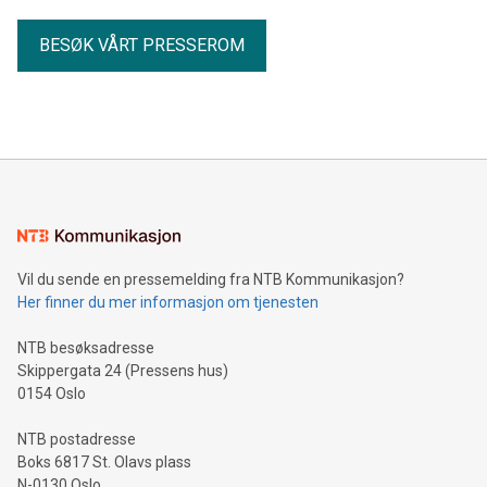
BESØK VÅRT PRESSEROM
Vil du sende en pressemelding fra NTB Kommunikasjon?
Her finner du mer informasjon om tjenesten
NTB besøksadresse
Skippergata 24 (Pressens hus)
0154 Oslo
NTB postadresse
Boks 6817 St. Olavs plass
N-0130 Oslo