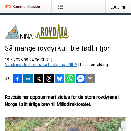
LOGG INN
Så mange rovdyrkull ble født i fjor
19.5.2025 09:24:06 CEST
|
Norsk institutt for naturforskning - NINA
|
Pressemelding
Del
Rovdata har oppsummert status for de store rovdyrene i
Norge i sitt årlige brev til Miljødirektoratet.