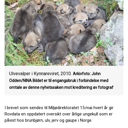
Ulvevalper i Kynnareviret, 2010.
Arkivfoto: John
Odden/NINA
Bildet er til engangsbruk i forbindelse med
omtale av denne nyhetssaken mot kreditering av fotograf
I brevet som sendes til Miljødirektoratet 15.mai hvert år gir
Rovdata en oppdatert oversikt over årlige ungekull som er
påvist hos brunbjørn, ulv, jerv og gaupe i Norge.