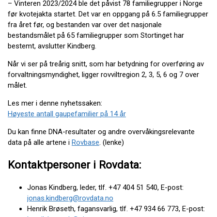
– Vinteren 2023/2024 ble det påvist 78 familiegrupper i Norge
før kvotejakta startet. Det var en oppgang på 6.5 familiegrupper
fra året før, og bestanden var over det nasjonale
bestandsmålet på 65 familiegrupper som Stortinget har
bestemt, avslutter Kindberg.
Når vi ser på treårig snitt, som har betydning for overføring av
forvaltningsmyndighet, ligger rovviltregion 2, 3, 5, 6 og 7 over
målet.
Les mer i denne nyhetssaken:
Høyeste antall gaupefamilier på 14 år
Du kan finne DNA-resultater og andre overvåkingsrelevante
data på alle artene i
Rovbase
. (lenke)
Kontaktpersoner i Rovdata:
Jonas Kindberg, leder, tlf. +47 404 51 540, E-post:
jonas.kindberg@rovdata.no
Henrik Brøseth, fagansvarlig, tlf. +47 934 66 773, E-post: