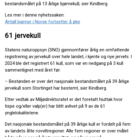
bestandsmålet på 13 årlige bjørnekull, sier Kindberg.
Les mer i denne nyhetssaken:
Antall bjørner i Norge fortsetter å øke
61 jervekull
Statens naturoppsyn (SNO) gjennomfører årlig en omfattende
registrering av jervekull over hele landet, i kjente og nye jervehi. I
2024 ble det registrert 61 kull, som var en nedgang på 3 kull
sammenlignet med året før.
– Bestanden er over det nasjonale bestandsmålet på 39 årlige
jervekull som Stortinget har bestemt, sier Kindberg.
Etter vedtak av Miljødirektoratet er det foretatt hiuttak hvor
tispe og/eller valp(er) har blitt avlivet på 9 av de 61
ynglelokalitetene.
Det nasjonale bestandsmålet på 39 årlige kull er fordelt på fem
av landets åtte rovviltregioner. Alle fem regioner er over målet