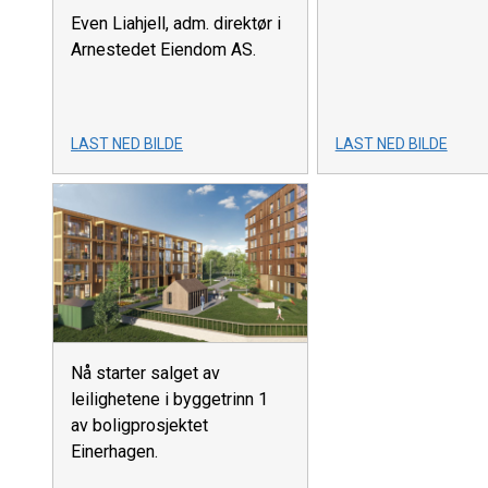
Even Liahjell, adm. direktør i
Arnestedet Eiendom AS.
LAST NED BILDE
LAST NED BILDE
Nå starter salget av
leilighetene i byggetrinn 1
av boligprosjektet
Einerhagen.