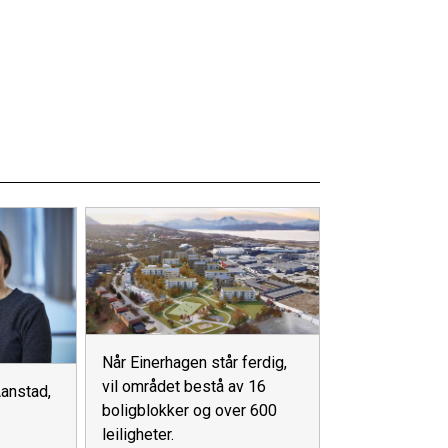
Når Einerhagen står ferdig,
vil området bestå av 16
anstad,
boligblokker og over 600
leiligheter.