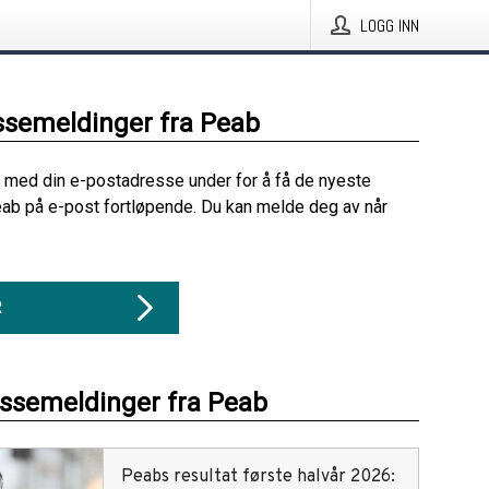
LOGG INN
ssemeldinger fra Peab
 med din e-postadresse under for å få de nyeste
ab på e-post fortløpende. Du kan melde deg av når
R
essemeldinger fra Peab
Peabs resultat første halvår 2026: