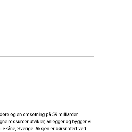
re og en omsetning på 59 milliarder
ne ressurser utvikler, anlegger og bygger vi
 i Skåne, Sverige. Aksjen er børsnotert ved