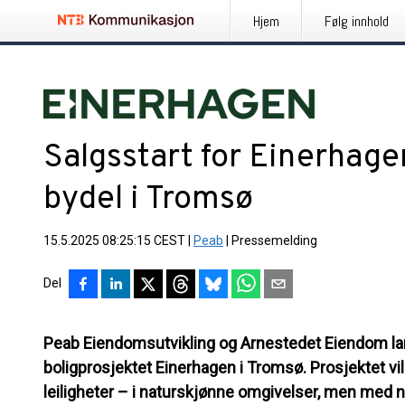
Hjem
Følg innhold
Salgsstart for Einerhage
bydel i Tromsø
15.5.2025 08:25:15 CEST
|
Peab
|
Pressemelding
Del
Peab Eiendomsutvikling og Arnestedet Eiendom lans
boligprosjektet Einerhagen i Tromsø. Prosjektet vi
leiligheter – i naturskjønne omgivelser, men med n