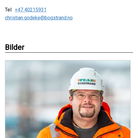
Tel:
+47 40215931
christian.godeke@bogstrand.no
Bilder