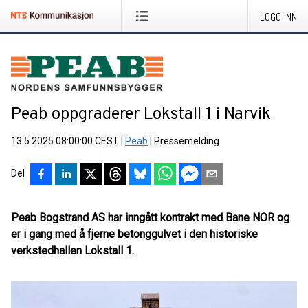
LOGG INN
Peab oppgraderer Lokstall 1 i Narvik
13.5.2025 08:00:00 CEST
|
Peab
|
Pressemelding
Del
Peab Bogstrand AS har inngått kontrakt med Bane NOR og
er i gang med å fjerne betonggulvet i den historiske
verkstedhallen Lokstall 1.