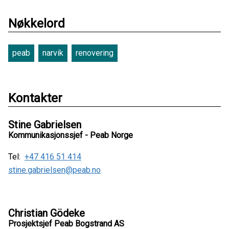
Nøkkelord
peab
narvik
renovering
Kontakter
Stine Gabrielsen
Kommunikasjonssjef - Peab Norge
Tel:
+47 416 51 414
stine.gabrielsen@peab.no
Christian Gödeke
Prosjektsjef Peab Bogstrand AS