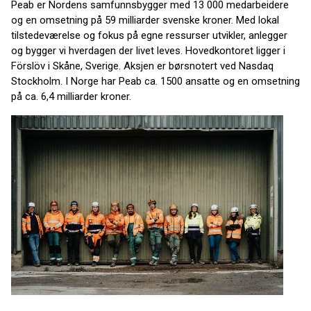
Peab er Nordens samfunnsbygger med 13 000 medarbeidere
og en omsetning på 59 milliarder svenske kroner. Med lokal
tilstedeværelse og fokus på egne ressurser utvikler, anlegger
og bygger vi hverdagen der livet leves. Hovedkontoret ligger i
Förslöv i Skåne, Sverige. Aksjen er børsnotert ved Nasdaq
Stockholm. I Norge har Peab ca. 1500 ansatte og en omsetning
på ca. 6,4 milliarder kroner.