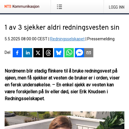
LOGG INN
1 av 3 sjekker aldri redningsvesten sin
5.5.2025 08:00:00 CEST
|
Redningsselskapet
|
Pressemelding
Del
Nordmenn blir stadig flinkere til å bruke redningsvest på
sjøen, men få sjekker at vesten de bruker er i orden, viser
en fersk undersøkelse. – En enkel sjekk av vesten kan
være forskjellen på liv eller død, sier Erik Knudsen i
Redningsselskapet.