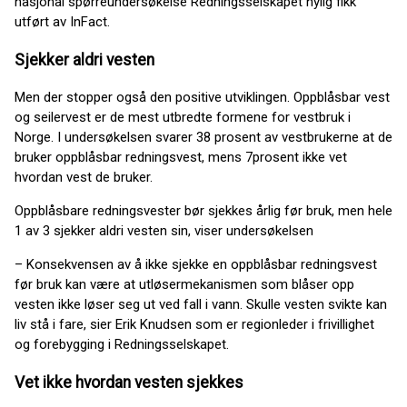
nasjonal spørreundersøkelse Redningsselskapet nylig fikk
utført av InFact.
Sjekker aldri vesten
Men der stopper også den positive utviklingen. Oppblåsbar vest
og seilervest er de mest utbredte formene for vestbruk i
Norge. I undersøkelsen svarer 38 prosent av vestbrukerne at de
bruker oppblåsbar redningsvest, mens 7prosent ikke vet
hvordan vest de bruker.
Oppblåsbare redningsvester bør sjekkes årlig før bruk, men hele
1 av 3 sjekker aldri vesten sin, viser undersøkelsen
– Konsekvensen av å ikke sjekke en oppblåsbar redningsvest
før bruk kan være at utløsermekanismen som blåser opp
vesten ikke løser seg ut ved fall i vann. Skulle vesten svikte kan
liv stå i fare, sier Erik Knudsen som er regionleder i frivillighet
og forebygging i Redningsselskapet.
Vet ikke hvordan vesten sjekkes