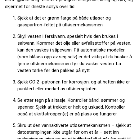
skjermet for direkte sollys over tid.
Sjekk at det er grønn farge på både utløser og
gasspartron-feltet på utløsermekanismen.
Skyll vesten i ferskvann, spesielt hvis den brukes i
saltvann. Kommer det olje eller avfallsstoffer på vesten,
kan den vaskes i såpevann. På automatiske modeller
(som blåses opp av seg selv) er det viktig at du husker å
fjerne utløsermekanismen før du vasker vesten. La
vesten tørke før den pakkes på nytt.
Sjekk CO 2 -patronen for korrosjon, og at hetten ikke er
punktert eller merket av utløsersplinten.
Se etter tegn på slitasje. Kontroller bånd, sømmer og
spenner. Sjekk at trekket er helt og uskadd. Kontroller
også at skrittstroppen(e) er på plass og fungerer.
Skru ut den vannaktiverte utløsermekanismen – sjekk at
datostemplingen ikke utgår før om et år – sett inn