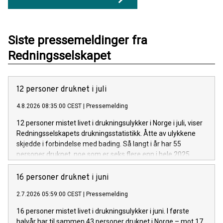
Siste pressemeldinger fra
Redningsselskapet
12 personer druknet i juli
4.8.2026 08:35:00 CEST
|
Pressemelding
12 personer mistet livet i drukningsulykker i Norge i juli, viser
Redningsselskapets drukningsstatistikk. Åtte av ulykkene
skjedde i forbindelse med bading. Så langt i år har 55
personer druknet, noe som er seks flere enn i hele 2025.
16 personer druknet i juni
2.7.2026 05:59:00 CEST
|
Pressemelding
16 personer mistet livet i drukningsulykker i juni. I første
halvår har til sammen 43 personer druknet i Norge – mot 17