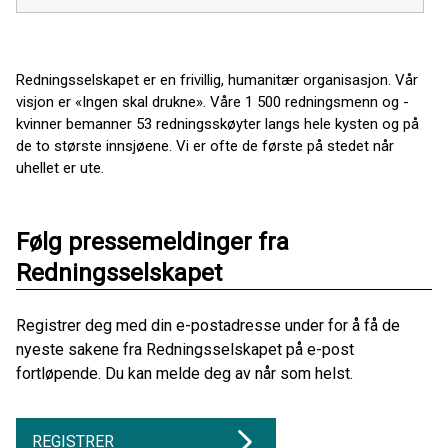
Redningsselskapet er en frivillig, humanitær organisasjon. Vår
visjon er «Ingen skal drukne». Våre 1 500 redningsmenn og -
kvinner bemanner 53 redningsskøyter langs hele kysten og på
de to største innsjøene. Vi er ofte de første på stedet når
uhellet er ute.
Følg pressemeldinger fra
Redningsselskapet
Registrer deg med din e-postadresse under for å få de
nyeste sakene fra Redningsselskapet på e-post
fortløpende. Du kan melde deg av når som helst.
REGISTRER