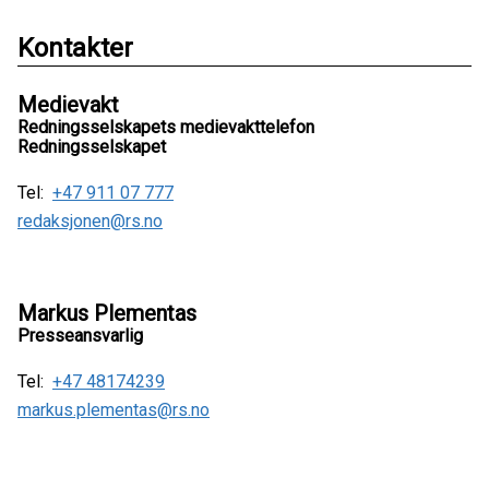
Kontakter
Medievakt
Redningsselskapets medievakttelefon
Redningsselskapet
Tel:
+47 911 07 777
redaksjonen@rs.no
Markus Plementas
Presseansvarlig
Tel:
+47 48174239
markus.plementas@rs.no