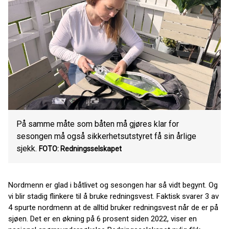
På samme måte som båten må gjøres klar for
sesongen må også sikkerhetsutstyret få sin årlige
sjekk.
FOTO: Redningsselskapet
Nordmenn er glad i båtlivet og sesongen har så vidt begynt. Og
vi blir stadig flinkere til å bruke redningsvest. Faktisk svarer 3 av
4 spurte nordmenn at de alltid bruker redningsvest når de er på
sjøen. Det er en økning på 6 prosent siden 2022, viser en