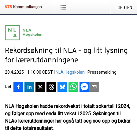
LOGG INN
Rekordsøkning til NLA – og litt lysning
for lærerutdanningene
28.4.2025 11:10:00 CEST
|
NLA Høgskolen
|
Pressemelding
Del
NLA Høgskolen hadde rekordvekst i totalt søkertall i 2024,
og følger opp med enda litt vekst i 2025. Søkningen til
NLAs lærerutdanninger har også tatt seg noe opp og bidrar
til dette totalresultatet.