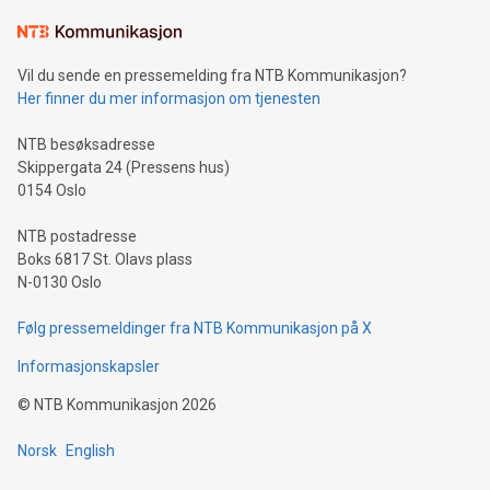
Vil du sende en pressemelding fra NTB Kommunikasjon?
Her finner du mer informasjon om tjenesten
NTB besøksadresse
Skippergata 24 (Pressens hus)
0154 Oslo
NTB postadresse
Boks 6817 St. Olavs plass
N-0130 Oslo
Følg pressemeldinger fra NTB Kommunikasjon på X
Informasjonskapsler
©
NTB Kommunikasjon
2026
Norsk
English