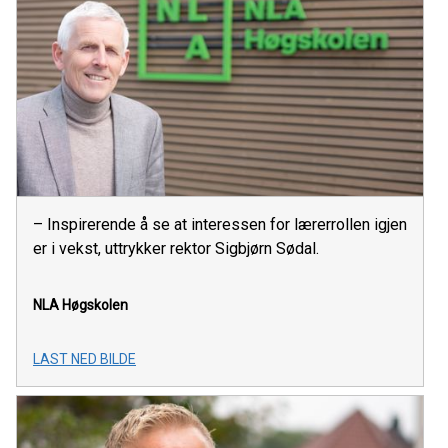
– Inspirerende å se at interessen for lærerrollen igjen
er i vekst, uttrykker rektor Sigbjørn Sødal.
NLA Høgskolen
LAST NED BILDE