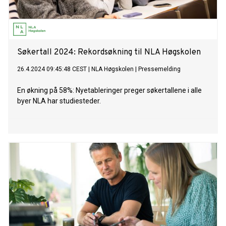
Søkertall 2024: Rekordsøkning til NLA Høgskolen
26.4.2024 09:45:48 CEST
|
NLA Høgskolen
|
Pressemelding
En økning på 58%: Nyetableringer preger søkertallene i alle
byer NLA har studiesteder.