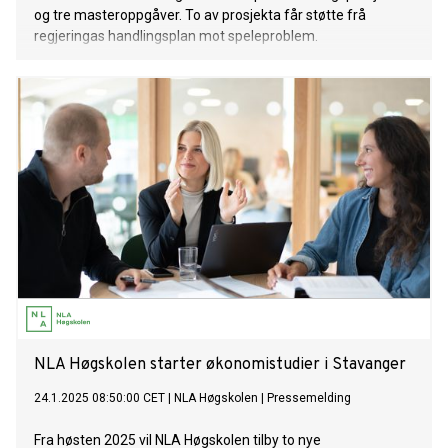
og tre masteroppgåver. To av prosjekta får støtte frå
regjeringas handlingsplan mot speleproblem.
NLA Høgskolen starter økonomistudier i Stavanger
24.1.2025 08:50:00 CET
|
NLA Høgskolen
|
Pressemelding
Fra høsten 2025 vil NLA Høgskolen tilby to nye