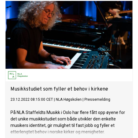
Musikkstudiet som fyller et behov i kirkene
23.12.2022 08:15:00 CET
|
NLA Høgskolen
|
Pressemelding
På NLA Staffeldts Musikk i Oslo har flere fått opp øyene for
det unike musikkstudiet som både utvikler den enkelte
musikers identitet, gir mulighet til fast jobb og fyller et
etterlengtet behov i norske kirker og menigheter.