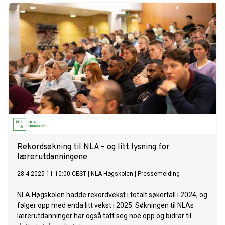
Rekordsøkning til NLA – og litt lysning for
lærerutdanningene
28.4.2025 11:10:00 CEST
|
NLA Høgskolen
|
Pressemelding
NLA Høgskolen hadde rekordvekst i totalt søkertall i 2024, og
følger opp med enda litt vekst i 2025. Søkningen til NLAs
lærerutdanninger har også tatt seg noe opp og bidrar til