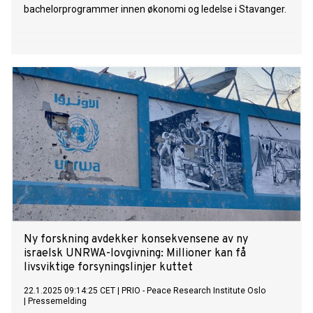
bachelorprogrammer innen økonomi og ledelse i Stavanger.
Ny forskning avdekker konsekvensene av ny
israelsk UNRWA-lovgivning: Millioner kan få
livsviktige forsyningslinjer kuttet
22.1.2025 09:14:25 CET
|
PRIO - Peace Research Institute Oslo
|
Pressemelding