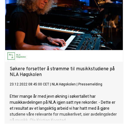
Søkere forsetter å strømme til musikkstudiene på
NLA Høgskolen
23.12.2022 08:45:00 CET
|
NLA Høgskolen
|
Pressemelding
Etter mange år med jevn økning i søkertallet har
musikkavdelingen på NLA igjen satt nye rekorder. - Dette er
et resultat av et langsiktig arbeid vi har hatt med å gjøre
studiene våre relevante for musikerlivet, sier avdelingsleder
på musikk, Ole Kristian Kogstad.