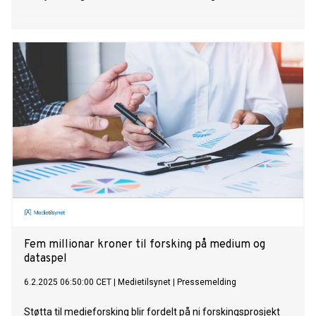
Fem millionar kroner til forsking på medium og
dataspel
6.2.2025 06:50:00 CET
|
Medietilsynet
|
Pressemelding
Støtta til medieforsking blir fordelt på ni forskingsprosjekt