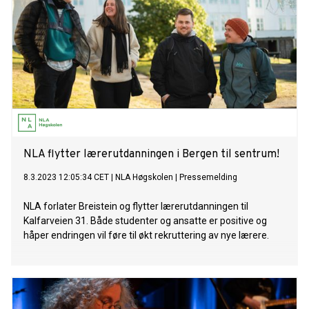
NLA flytter lærerutdanningen i Bergen til sentrum!
8.3.2023 12:05:34 CET
|
NLA Høgskolen
|
Pressemelding
NLA forlater Breistein og flytter lærerutdanningen til
Kalfarveien 31. Både studenter og ansatte er positive og
håper endringen vil føre til økt rekruttering av nye lærere.