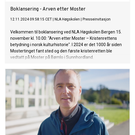
Boklansering - Arven etter Moster
12.11.2024 09:58:15 CET
|
NLA Høgskolen
|
Presseinvitasjon
Velkommen til boklansering ved NLA Høgskolen Bergen 15.
november kl. 10.00: "Arven etter Moster – Kristenrettens
betydning i norsk kulturhistorie". I 2024 er det 1000 år siden
Mostertinget fant sted og den første kristenretten ble
vedtatt på Moster på Bømlo i Sunnhordland.