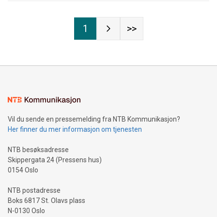
1
>>
Vil du sende en pressemelding fra NTB Kommunikasjon?
Her finner du mer informasjon om tjenesten
NTB besøksadresse
Skippergata 24 (Pressens hus)
0154 Oslo
NTB postadresse
Boks 6817 St. Olavs plass
N-0130 Oslo