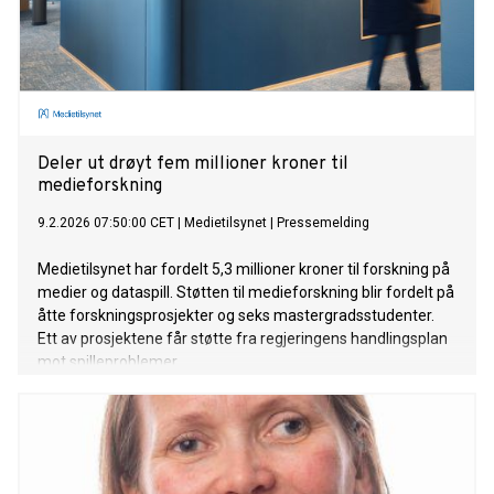
Deler ut drøyt fem millioner kroner til
medieforskning
9.2.2026 07:50:00 CET
|
Medietilsynet
|
Pressemelding
Medietilsynet har fordelt 5,3 millioner kroner til forskning på
medier og dataspill. Støtten til medieforskning blir fordelt på
åtte forskningsprosjekter og seks mastergradsstudenter.
Ett av prosjektene får støtte fra regjeringens handlingsplan
mot spilleproblemer.