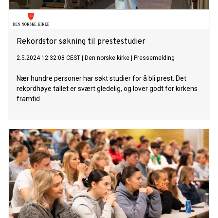
Rekordstor søkning til prestestudier
2.5.2024 12:32:08 CEST
|
Den norske kirke
|
Pressemelding
Nær hundre personer har søkt studier for å bli prest. Det
rekordhøye tallet er svært gledelig, og lover godt for kirkens
framtid.