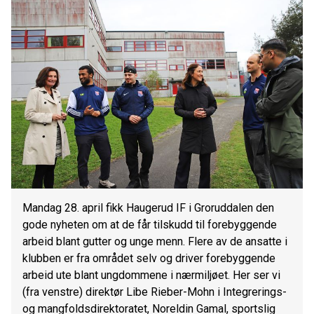
Mandag 28. april fikk Haugerud IF i Groruddalen den
gode nyheten om at de får tilskudd til forebyggende
arbeid blant gutter og unge menn. Flere av de ansatte i
klubben er fra området selv og driver forebyggende
arbeid ute blant ungdommene i nærmiljøet. Her ser vi
(fra venstre) direktør Libe Rieber-Mohn i Integrerings-
og mangfoldsdirektoratet, Noreldin Gamal, sportslig