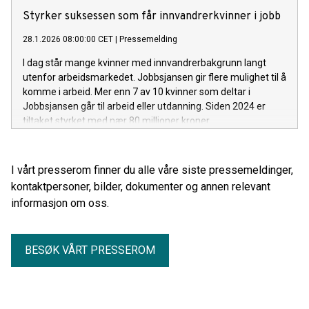
Styrker suksessen som får innvandrerkvinner i jobb
28.1.2026 08:00:00 CET
|
Pressemelding
I dag står mange kvinner med innvandrerbakgrunn langt
utenfor arbeidsmarkedet. Jobbsjansen gir flere mulighet til å
komme i arbeid. Mer enn 7 av 10 kvinner som deltar i
Jobbsjansen går til arbeid eller utdanning. Siden 2024 er
tiltaket styrket med nær 80 millioner kroner.
I vårt presserom finner du alle våre siste pressemeldinger,
kontaktpersoner, bilder, dokumenter og annen relevant
informasjon om oss.
BESØK VÅRT PRESSEROM