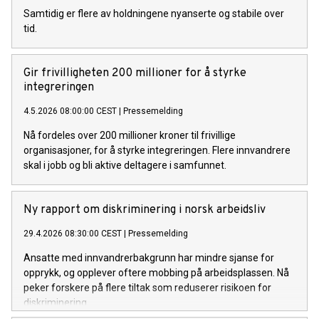
Samtidig er flere av holdningene nyanserte og stabile over
tid.
Gir frivilligheten 200 millioner for å styrke
integreringen
4.5.2026 08:00:00 CEST
|
Pressemelding
Nå fordeles over 200 millioner kroner til frivillige
organisasjoner, for å styrke integreringen. Flere innvandrere
skal i jobb og bli aktive deltagere i samfunnet.
Ny rapport om diskriminering i norsk arbeidsliv
29.4.2026 08:30:00 CEST
|
Pressemelding
Ansatte med innvandrerbakgrunn har mindre sjanse for
opprykk, og opplever oftere mobbing på arbeidsplassen. Nå
peker forskere på flere tiltak som reduserer risikoen for
diskriminering.