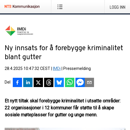
LOGG INN
Ny innsats for å forebygge kriminalitet
blant gutter
28.4.2025 10:47:32 CEST
|
IMDi
|
Pressemelding
Del
Et nytt tiltak skal forebygge kriminalitet i utsatte områder:
22 organisasjoner i 12 kommuner får støtte til å skape
sosiale møteplasser for gutter og unge menn.