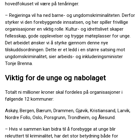
hovedfokuset vil være på tenåringer.
– Regjeringa vil ha ned barne- og ungdomskriminaliteten. Derfor
styrker vi den forebyggende innsatsen, og her spiller frivillige
organisasjoner en viktig rolle. Kultur- og idrettslivet skaper
fellesskap, gode opplevelser og trygge møteplasser for unge.
Det arbeidet ønsker vi å styrke gjennom denne nye
tilskuddsordningen. Dette er et ledd i en større satsing mot
ungdomskriminalitet, sier arbeids- og inkluderingsminister
Tonje Brenna.
Viktig for de unge og nabolaget
Totalt ni millioner kroner skal fordeles på organisasjoner i
følgende 12 kommuner:
Askøy, Bergen, Bærum, Drammen, Gjøvik, Kristiansand, Larvik,
Nordre Follo, Oslo, Porsgrunn, Trondheim, og Ålesund.
– Hvis vi sammen kan bidra til å forebygge at unge blir
rekruttert til kriminalitet, har det stor betydning både for