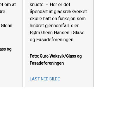
knuste. – Her er det
et om at
åpenbart at glassrekkverket
dre
skulle hatt en funksjon som
hindret gjennomfall, sier
n Glenn
Bjørn Glenn Hansen i Glass
og Fasadeforeningen.
lass og
Foto: Guro Waksvik/Glass og
Fasadeforeningen
LAST NED BILDE