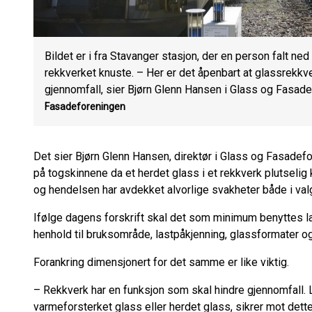
Bildet er i fra Stavanger stasjon, der en person falt ned
rekkverket knuste. – Her er det åpenbart at glassrekkve
gjennomfall, sier Bjørn Glenn Hansen i Glass og Fasade
Fasadeforeningen
Det sier Bjørn Glenn Hansen, direktør i Glass og Fasadefor
på togskinnene da et herdet glass i et rekkverk plutselig
og hendelsen har avdekket alvorlige svakheter både i valg
Ifølge dagens forskrift skal det som minimum benyttes la
henhold til bruksområde, lastpåkjenning, glassformater o
Forankring dimensjonert for det samme er like viktig.
– Rekkverk har en funksjon som skal hindre gjennomfall. 
varmeforsterket glass eller herdet glass, sikrer mot dette