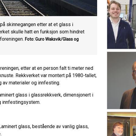
 på skinnegangen etter at et glass i
rket skulle hatt en funksjon som hindret
foreningen.
Foto: Guro Waksvik/Glass og
eningen, etter at en person falt ti meter ned
 knuste. Rekkverket var montert på 1980-tallet,
 av materialer og innfesting.
minert glass i glassrekkverk, dimensjonert i
g innfestingsystem.
Laminert glass, bestående av vanlig glass,
.