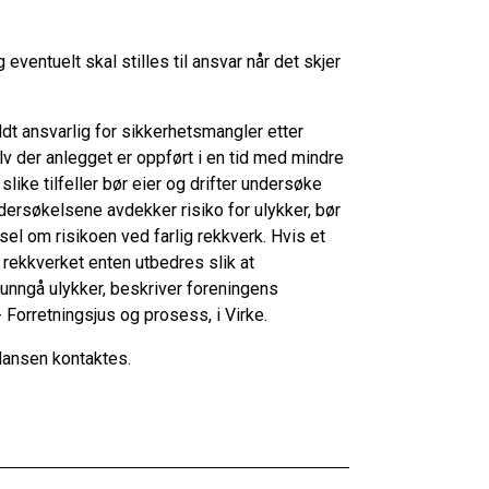
eventuelt skal stilles til ansvar når det skjer
ldt ansvarlig for sikkerhetsmangler etter
v der anlegget er oppført i en tid med mindre
 slike tilfeller bør eier og drifter undersøke
ndersøkelsene avdekker risiko for ulykker, bør
rsel om risikoen ved farlig rekkverk. Hvis et
å rekkverket enten utbedres slik at
 unngå ulykker, beskriver foreningens
orretningsjus og prosess, i Virke.
 Hansen kontaktes.