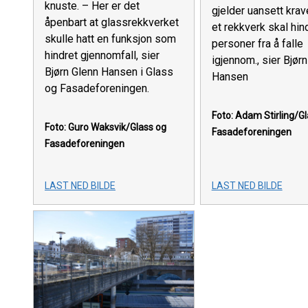
knuste. – Her er det
gjelder uansett krav
åpenbart at glassrekkverket
et rekkverk skal hin
skulle hatt en funksjon som
personer fra å falle
hindret gjennomfall, sier
igjennom., sier Bjør
Bjørn Glenn Hansen i Glass
Hansen
og Fasadeforeningen.
Foto: Adam Stirling/G
Foto: Guro Waksvik/Glass og
Fasadeforeningen
Fasadeforeningen
LAST NED BILDE
LAST NED BILDE