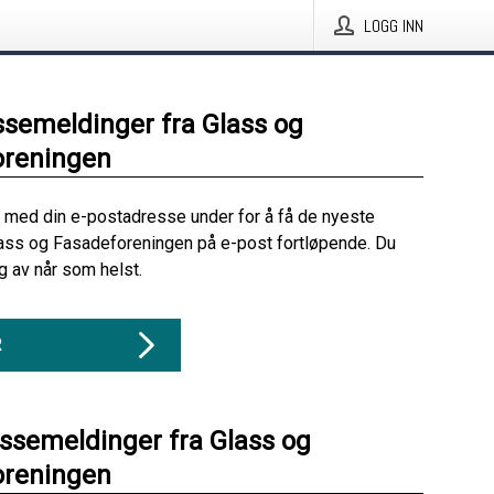
LOGG INN
ssemeldinger fra Glass og
oreningen
 med din e-postadresse under for å få de nyeste
ass og Fasadeforeningen på e-post fortløpende. Du
 av når som helst.
R
essemeldinger fra Glass og
oreningen