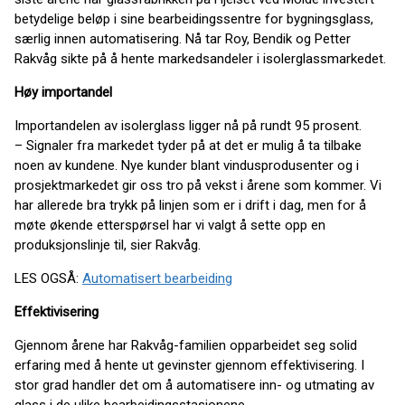
betydelige beløp i sine bearbeidingssentre for bygningsglass,
særlig innen automatisering. Nå tar Roy, Bendik og Petter
Rakvåg sikte på å hente markedsandeler i isolerglassmarkedet.
Høy importandel
Importandelen av isolerglass ligger nå på rundt 95 prosent.
– Signaler fra markedet tyder på at det er mulig å ta tilbake
noen av kundene. Nye kunder blant vindusprodusenter og i
prosjektmarkedet gir oss tro på vekst i årene som kommer. Vi
har allerede bra trykk på linjen som er i drift i dag, men for å
møte økende etterspørsel har vi valgt å sette opp en
produksjonslinje til, sier Rakvåg.
LES OGSÅ:
Automatisert bearbeiding
Effektivisering
Gjennom årene har Rakvåg-familien opparbeidet seg solid
erfaring med å hente ut gevinster gjennom effektivisering. I
stor grad handler det om å automatisere inn- og utmating av