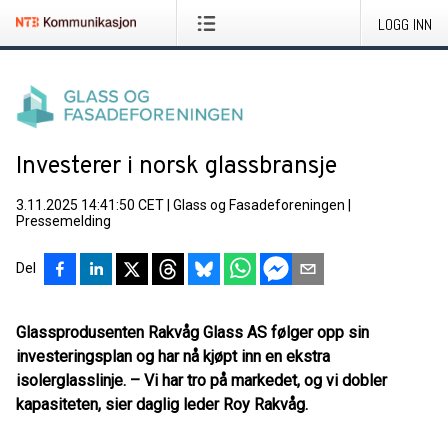
LOGG INN
Investerer i norsk glassbransje
3.11.2025 14:41:50 CET
|
Glass og Fasadeforeningen
|
Pressemelding
Del
Glassprodusenten Rakvåg Glass AS følger opp sin
investeringsplan og har nå kjøpt inn en ekstra
isolerglasslinje. – Vi har tro på markedet, og vi dobler
kapasiteten, sier daglig leder Roy Rakvåg.