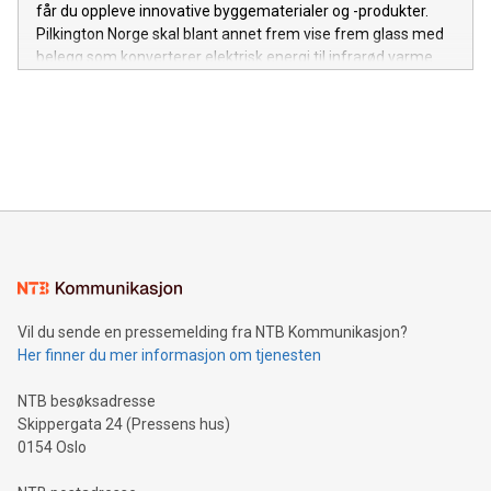
får du oppleve innovative byggematerialer og -produkter.
Pilkington Norge skal blant annet frem vise frem glass med
belegg som konverterer elektrisk energi til infrarød varme.
Vil du sende en pressemelding fra NTB Kommunikasjon?
Her finner du mer informasjon om tjenesten
NTB besøksadresse
Skippergata 24 (Pressens hus)
0154 Oslo