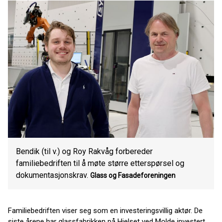
Bendik (til v.) og Roy Rakvåg forbereder
familiebedriften til å møte større etterspørsel og
dokumentasjonskrav.
Glass og Fasadeforeningen
Familiebedriften viser seg som en investeringsvillig aktør. De
siste årene har glassfabrikken på Hjelset ved Molde investert