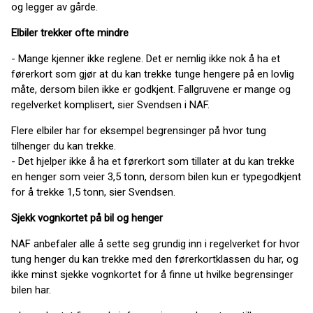
og legger av gårde.
Elbiler trekker ofte mindre
- Mange kjenner ikke reglene. Det er nemlig ikke nok å ha et
førerkort som gjør at du kan trekke tunge hengere på en lovlig
måte, dersom bilen ikke er godkjent. Fallgruvene er mange og
regelverket komplisert, sier Svendsen i NAF.
Flere elbiler har for eksempel begrensinger på hvor tung
tilhenger du kan trekke.
- Det hjelper ikke å ha et førerkort som tillater at du kan trekke
en henger som veier 3,5 tonn, dersom bilen kun er typegodkjent
for å trekke 1,5 tonn, sier Svendsen.
Sjekk vognkortet på bil og henger
NAF anbefaler alle å sette seg grundig inn i regelverket for hvor
tung henger du kan trekke med den førerkortklassen du har, og
ikke minst sjekke vognkortet for å finne ut hvilke begrensinger
bilen har.