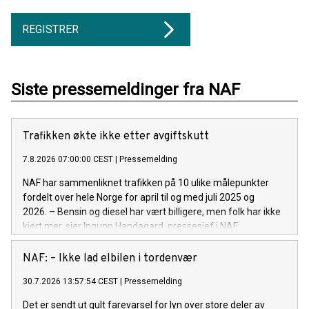
REGISTRER
Siste pressemeldinger fra NAF
Trafikken økte ikke etter avgiftskutt
7.8.2026 07:00:00 CEST
|
Pressemelding
NAF har sammenliknet trafikken på 10 ulike målepunkter
fordelt over hele Norge for april til og med juli 2025 og
2026. – Bensin og diesel har vært billigere, men folk har ikke
kjørt mer, sier Ingunn Handagard, pressesjef i NAF.
NAF: – Ikke lad elbilen i tordenvær
30.7.2026 13:57:54 CEST
|
Pressemelding
Det er sendt ut gult farevarsel for lyn over store deler av