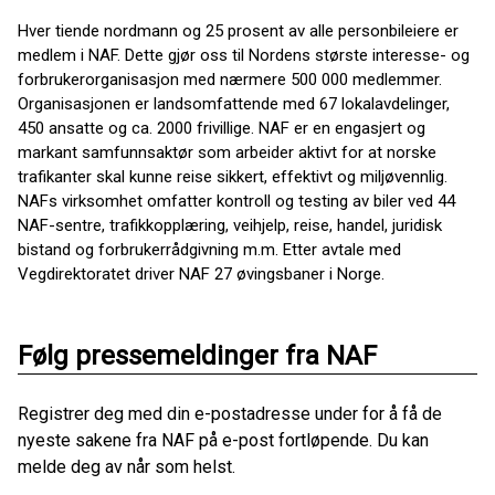
Hver tiende nordmann og 25 prosent av alle personbileiere er
medlem i NAF. Dette gjør oss til Nordens største interesse- og
forbrukerorganisasjon med nærmere 500 000 medlemmer.
Organisasjonen er landsomfattende med 67 lokalavdelinger,
450 ansatte og ca. 2000 frivillige. NAF er en engasjert og
markant samfunnsaktør som arbeider aktivt for at norske
trafikanter skal kunne reise sikkert, effektivt og miljøvennlig.
NAFs virksomhet omfatter kontroll og testing av biler ved 44
NAF-sentre, trafikkopplæring, veihjelp, reise, handel, juridisk
bistand og forbrukerrådgivning m.m. Etter avtale med
Vegdirektoratet driver NAF 27 øvingsbaner i Norge.
Følg pressemeldinger fra NAF
Registrer deg med din e-postadresse under for å få de
nyeste sakene fra NAF på e-post fortløpende. Du kan
melde deg av når som helst.