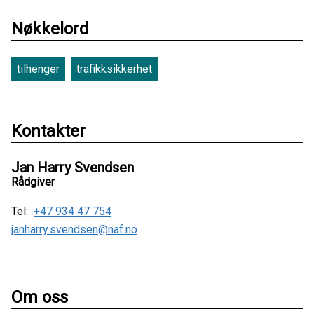
Nøkkelord
tilhenger
trafikksikkerhet
Kontakter
Jan Harry Svendsen
Rådgiver
Tel:
+47 934 47 754
janharry.svendsen@naf.no
Om oss