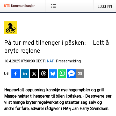
LOGG INN
På tur med tilhenger i påsken: - Lett å
bryte reglene
16.4.2025 07:00:00 CEST
|
NAF
|
Pressemelding
Del
Hageavfall, oppussing, kanskje nye hagemøbler og grill.
Mange hekter tilhengeren til bilen i påsken. - Dessverre ser
vi at mange bryter regelverket og utsetter seg selv og
andre for fare, advarer rådgiver i NAF, Jan Harry Svendsen.