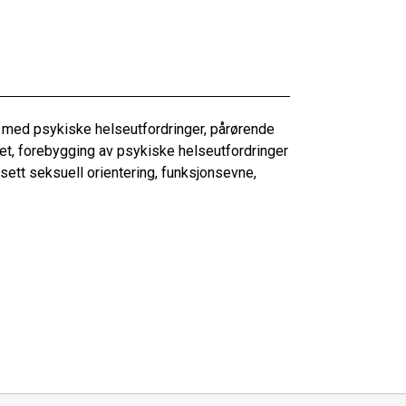
med psykiske helseutfordringer, pårørende
nhet, forebygging av psykiske helseutfordringer
nsett seksuell orientering, funksjonsevne,