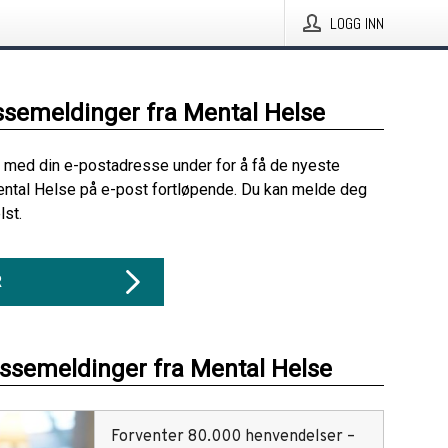
LOGG INN
ssemeldinger fra Mental Helse
 med din e-postadresse under for å få de nyeste
ntal Helse på e-post fortløpende. Du kan melde deg
lst.
R
essemeldinger fra Mental Helse
Forventer 80.000 henvendelser –