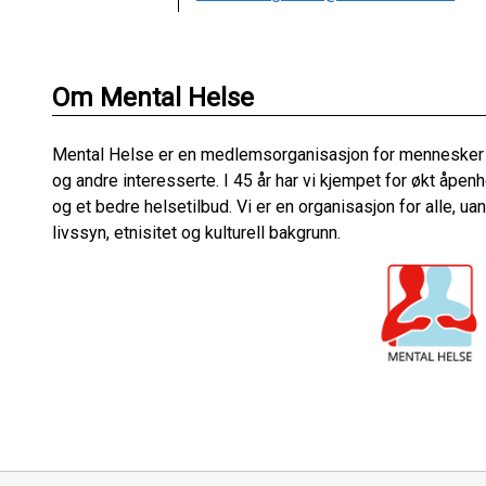
Om Mental Helse
Mental Helse er en medlemsorganisasjon for mennesker 
og andre interesserte. I 45 år har vi kjempet for økt åpe
og et bedre helsetilbud. Vi er en organisasjon for alle, ua
livssyn, etnisitet og kulturell bakgrunn.