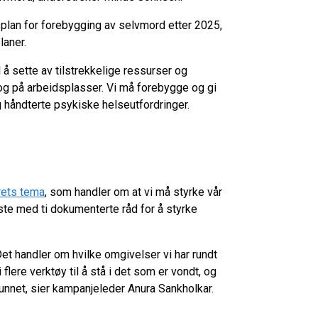
plan for forebygging av selvmord etter 2025,
laner.
til å sette av tilstrekkelige ressurser og
r og på arbeidsplasser. Vi må forebygge og gi
håndterte psykiske helseutfordringer.
rets tema
, som handler om at vi må styrke vår
te med ti dokumenterte råd for å styrke
t handler om hvilke omgivelser vi har rundt
 flere verktøy til å stå i det som er vondt, og
mfunnet, sier kampanjeleder Anura Sankholkar.