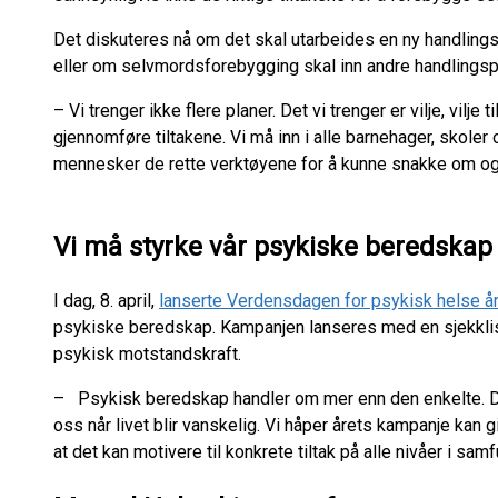
Det diskuteres nå om det skal utarbeides en ny handlings
eller om selvmordsforebygging skal inn andre handlingsp
– Vi trenger ikke flere planer. Det vi trenger er vilje, vilje 
gjennomføre tiltakene. Vi må inn i alle barnehager, skole
mennesker de rette verktøyene for å kunne snakke om og 
Vi må styrke vår psykiske beredskap
I dag, 8. april,
lanserte Verdensdagen for psykisk helse å
psykiske beredskap. Kampanjen lanseres med en sjekklis
psykisk motstandskraft.
– Psykisk beredskap handler om mer enn den enkelte. De
oss når livet blir vanskelig. Vi håper årets kampanje kan gi
at det kan motivere til konkrete tiltak på alle nivåer i sa