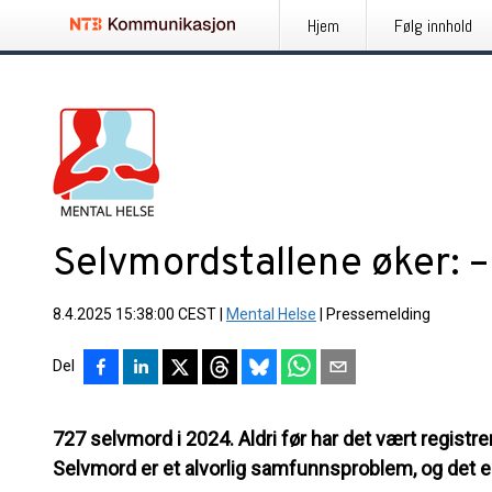
Hjem
Følg innhold
Selvmordstallene øker: 
8.4.2025 15:38:00 CEST
|
Mental Helse
|
Pressemelding
Del
727 selvmord i 2024. Aldri før har det vært registr
Selvmord er et alvorlig samfunnsproblem, og det er 