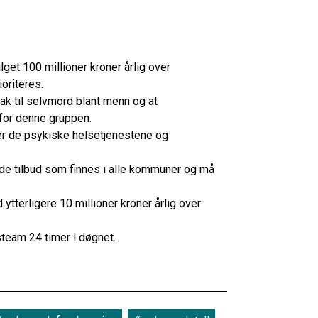
et 100 millioner kroner årlig over
ioriteres.
ak til selvmord blant menn og at
for denne gruppen.
er de psykiske helsetjenestene og
de tilbud som finnes i alle kommuner og må
tterligere 10 millioner kroner årlig over
team 24 timer i døgnet.