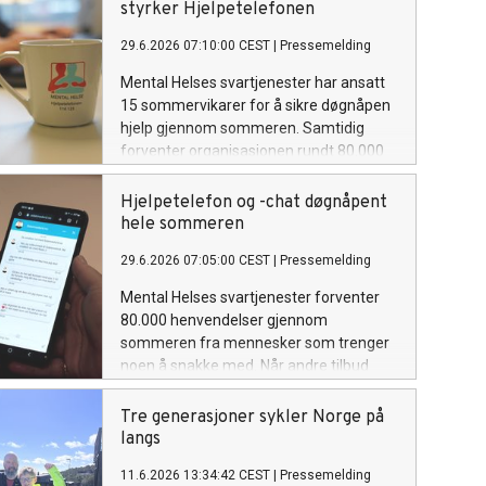
styrker Hjelpetelefonen
29.6.2026 07:10:00 CEST
|
Pressemelding
Mental Helses svartjenester har ansatt
15 sommervikarer for å sikre døgnåpen
hjelp gjennom sommeren. Samtidig
forventer organisasjonen rundt 80.000
henvendelser til Hjelpetelefonen 116
123 og hjelpechatten.
Hjelpetelefon og -chat døgnåpent
hele sommeren
29.6.2026 07:05:00 CEST
|
Pressemelding
Mental Helses svartjenester forventer
80.000 henvendelser gjennom
sommeren fra mennesker som trenger
noen å snakke med. Når andre tilbud
holder feriestengt, er behovet stort.
Tre generasjoner sykler Norge på
langs
11.6.2026 13:34:42 CEST
|
Pressemelding