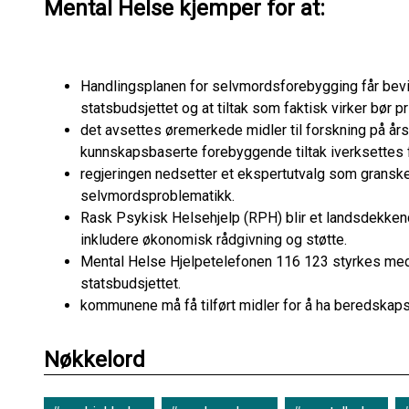
Mental Helse kjemper for at:
Handlingsplanen for selvmordsforebygging får bevilg
statsbudsjettet og at tiltak som faktisk virker bør pr
det avsettes øremerkede midler til forskning på års
kunnskapsbaserte forebyggende tiltak iverksettes 
regjeringen nedsetter et ekspertutvalg som gransk
selvmordsproblematikk.
Rask Psykisk Helsehjelp (RPH) blir et landsdekken
inkludere økonomisk rådgivning og støtte.
Mental Helse Hjelpetelefonen 116 123 styrkes med y
statsbudsjettet.
kommunene må få tilført midler for å ha beredskaps
Nøkkelord