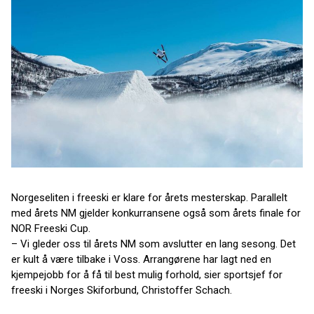
Norgeseliten i freeski er klare for årets mesterskap. Parallelt
med årets NM gjelder konkurransene også som årets finale for
NOR Freeski Cup.
– Vi gleder oss til årets NM som avslutter en lang sesong. Det
er kult å være tilbake i Voss. Arrangørene har lagt ned en
kjempejobb for å få til best mulig forhold, sier sportsjef for
freeski i Norges Skiforbund, Christoffer Schach.