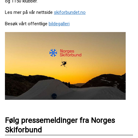
og 1150 klubber.
Les mer på vår nettside
skiforbundet.no
Besøk vårt offentlige
bildegalleri
Følg pressemeldinger fra Norges
Skiforbund