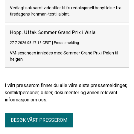
Vedlagt sak samt videofiler til fri redaksjonell benyttelse fra
tirsdagens Ironman-test i alpint.
Hopp: Uttak Sommer Grand Prix i Wisla
27.7.2026 08:47:13 CEST
|
Pressemelding
VM-sesongen innledes med Sommer Grand Prix i Polen til
helgen.
I vårt presserom finner du alle våre siste pressemeldinger,
kontaktpersoner, bilder, dokumenter og annen relevant
informasjon om oss.
BESØK VÅRT PRESSEROM