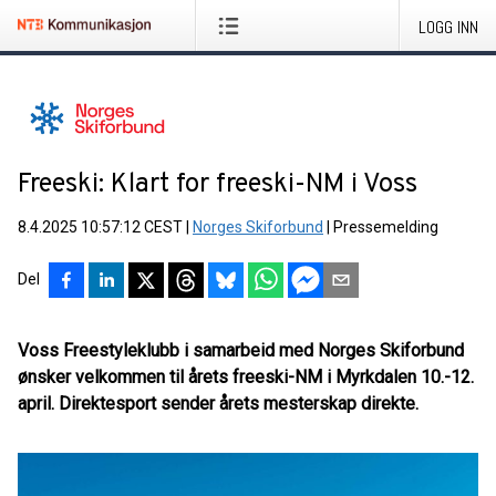
LOGG INN
Freeski: Klart for freeski-NM i Voss
8.4.2025 10:57:12 CEST
|
Norges Skiforbund
|
Pressemelding
Del
Voss Freestyleklubb i samarbeid med Norges Skiforbund
ønsker velkommen til årets freeski-NM i Myrkdalen 10.-12.
april. Direktesport sender årets mesterskap direkte.