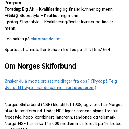
Program:
Torsdag:
Big Air – Kvalifisering og finaler kvinner og menn.
Fredag:
Slopestyle – Kvalifisering menn.
Lørdag:
Slopestyle – Kvalifisering/finaler kvinner og finaler
menn.
Les saken på
skiforbundet.no
Sportssjef Christoffer Schach treffes på tlf. 915 57 664
Om Norges Skiforbund
Ønsker du å motta pressemeldinger fra oss? (Trykk på Følg
øverst til høyre - når du går inn i vårt presserom)
Norges Skiforbund (NSF) ble stiftet 1908, og vi er et av Norges
største særforbund. Under NSF ligger grenene alpint, freeski,
freestyle, hopp, kombinert, langrenn, randonee og telemark i
Norge. NSF har cirka 115 000 medlemmer fordelt på 16 kretser