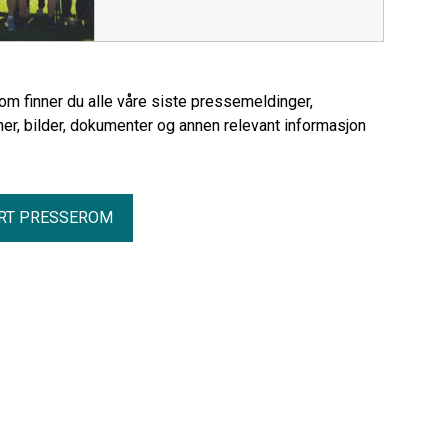
rom finner du alle våre siste pressemeldinger,
er, bilder, dokumenter og annen relevant informasjon
RT PRESSEROM