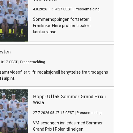
4.8.2026 11:14:27 CEST
|
Pressemelding
Sommerhoppingen fortsetter i
Frankrike. Flere profiler tilbake i
konkurranse.
esten
10:17 CEST
|
Pressemelding
amt videofiler til fri redaksjonell benyttelse fra tirsdagens
i alpint.
Hopp: Uttak Sommer Grand Prix i
Wisla
27.7.2026 08:47:13 CEST
|
Pressemelding
VM-sesongen innledes med Sommer
Grand Prix i Polen til helgen.