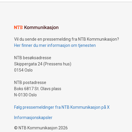
Vil du sende en pressemelding fra NTB Kommunikasjon?
Her finner du mer informasjon om tjenesten
NTB besøksadresse
Skippergata 24 (Pressens hus)
0154 Oslo
NTB postadresse
Boks 6817 St. Olavs plass
N-0130 Oslo
Følg pressemeldinger fra NTB Kommunikasjon på X
Informasjonskapsler
©
NTB Kommunikasjon
2026