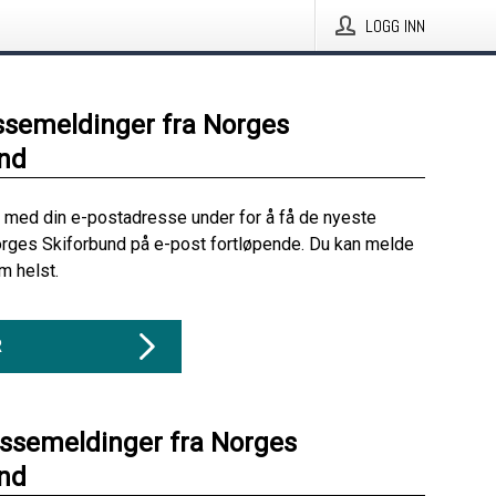
LOGG INN
ssemeldinger fra Norges
nd
 med din e-postadresse under for å få de nyeste
rges Skiforbund på e-post fortløpende. Du kan melde
m helst.
R
essemeldinger fra Norges
nd