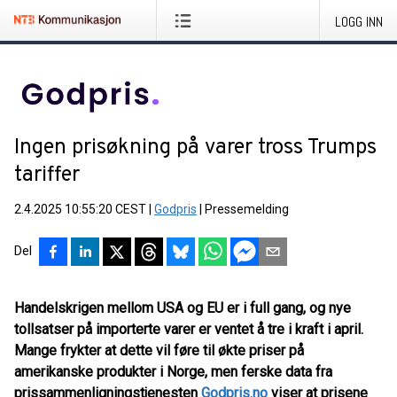
LOGG INN
Ingen prisøkning på varer tross Trumps
tariffer
2.4.2025 10:55:20 CEST
|
Godpris
|
Pressemelding
Del
Handelskrigen mellom USA og EU er i full gang, og nye
tollsatser på importerte varer er ventet å tre i kraft i april.
Mange frykter at dette vil føre til økte priser på
amerikanske produkter i Norge, men ferske data fra
prissammenligningstjenesten
Godpris.no
viser at prisene