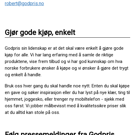
robert@godpris.no
Gjør gode kjøp, enkelt
Godpris sin lidenskap er at det skal være enkelt å gjøre gode
kjøp for alle. Vi har lang erfaring med å samle de riktige
produktene, vise frem tilbud og vi har god kunnskap om hva
norske forbrukere ønsker å kjøpe og vi ønsker å gjøre det trygt
og enkelt å handle.
Bruk oss hver gang du skal handle noe nytt. Enten du skal kjøpe
en gave og søker inspirasjon eller du har lyst på nye klær, ting til
hjemmet, joggesko, eller trenger ny mobiltelefon - sjekk med
oss først. Vi jobber målbevisst med å kvalitetssikre priser slik
at du alltid kan stole på oss.
Følg pressemeldinger fra Godpris