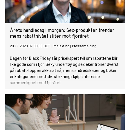
Årets handledag i morgen: Sex-produkter trender
mens rabattnivået sliter mot fjoråret
23.11.2023 07:00:00 CET
|
Prisjakt.no
|
Pressemelding
Dagen før Black Friday sår prisekspert tvil om rabattene blir
like gode som i fjor. Sexy undertøy og sexleker troner øverst
på rabatt-toppen akkurat nå, mens snøredskaper og bøker
er kategoriene med størst økning i kjøpsinteresse
sammenlignet med fjoråret.