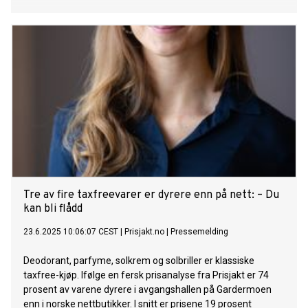
Tre av fire taxfreevarer er dyrere enn på nett: – Du
kan bli flådd
23.6.2025 10:06:07 CEST
|
Prisjakt.no
|
Pressemelding
Deodorant, parfyme, solkrem og solbriller er klassiske
taxfree-kjøp. Ifølge en fersk prisanalyse fra Prisjakt er 74
prosent av varene dyrere i avgangshallen på Gardermoen
enn i norske nettbutikker. I snitt er prisene 19 prosent