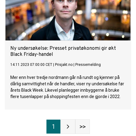
Ny undersøkelse: Presset privatøkonomi gir økt
Black Friday-handel
14.11.2023 07:00:00 CET
|
Prisjakt.no
|
Pressemelding
Mer enn hver tredje nordmann går nå rundt og kjenner på
dårlig samvittighet når de handler, viser ny undersøkelse før
årets Black Week. Likevel planlegger innbyggerne å bruke
flere tusenlapper på shoppingfesten enn de gjorde i 2022.
1
>>