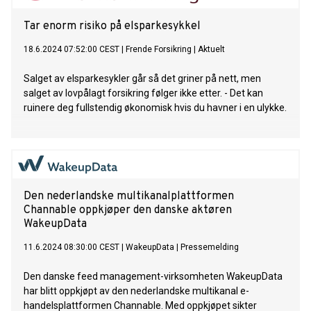
Tar enorm risiko på elsparkesykkel
18.6.2024 07:52:00 CEST
|
Frende Forsikring
|
Aktuelt
Salget av elsparkesykler går så det griner på nett, men
salget av lovpålagt forsikring følger ikke etter. - Det kan
ruinere deg fullstendig økonomisk hvis du havner i en ulykke.
Den nederlandske multikanalplattformen
Channable oppkjøper den danske aktøren
WakeupData
11.6.2024 08:30:00 CEST
|
WakeupData
|
Pressemelding
Den danske feed management-virksomheten WakeupData
har blitt oppkjøpt av den nederlandske multikanal e-
handelsplattformen Channable. Med oppkjøpet sikter