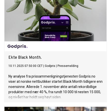
Ekte Black Month.
10.11.2025 07:50:00 CET
|
Godpris
|
Pressemelding
Ny analyse fra prissammenligningstjenesten Godpris.no
viser at norske nettbutikker startet Black Month tidligere enn
noensinne. Allerede 1. november økte antall rekordbillige
produkter med nær 40 %, fra rundt 10 000 til nesten 15 000,
og nivået har holdt seg høyt siden.