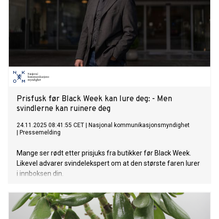
Prisfusk før Black Week kan lure deg: - Men
svindlerne kan ruinere deg
24.11.2025 08:41:55 CET
|
Nasjonal kommunikasjonsmyndighet
|
Pressemelding
Mange ser rødt etter prisjuks fra butikker før Black Week.
Likevel advarer svindelekspert om at den største faren lurer
i innboksen din.