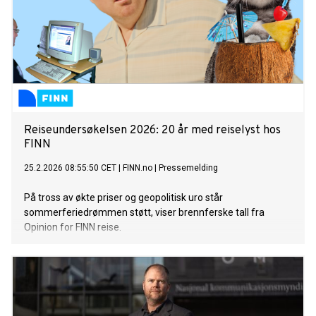
Reiseundersøkelsen 2026: 20 år med reiselyst hos
FINN
25.2.2026 08:55:50 CET
|
FINN.no
|
Pressemelding
På tross av økte priser og geopolitisk uro står
sommerferiedrømmen støtt, viser brennferske tall fra
Opinion for FINN reise.