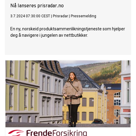
Nå lanseres prisradar.no
3.7.2024 07:30:00 CEST
|
Prisradar
|
Pressemelding
En ny, norskeid produktsammenlikningstjeneste som hjelper
deg å navigere i jungelen av nettbutikker.