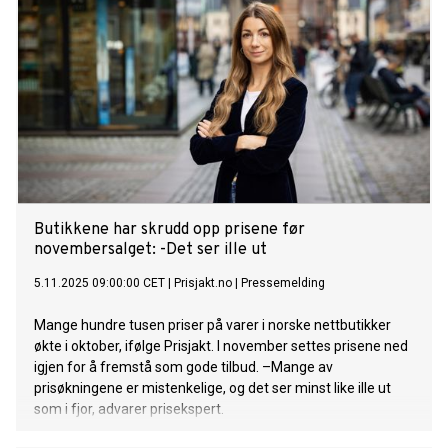
Butikkene har skrudd opp prisene før
novembersalget: -Det ser ille ut
5.11.2025 09:00:00 CET
|
Prisjakt.no
|
Pressemelding
Mange hundre tusen priser på varer i norske nettbutikker
økte i oktober, ifølge Prisjakt. I november settes prisene ned
igjen for å fremstå som gode tilbud. –Mange av
prisøkningene er mistenkelige, og det ser minst like ille ut
som i fjor, advarer prisekspert.