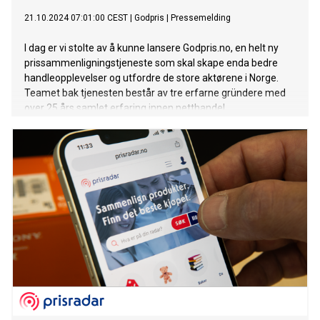
21.10.2024 07:01:00 CEST
|
Godpris
|
Pressemelding
I dag er vi stolte av å kunne lansere Godpris.no, en helt ny
prissammenligningstjeneste som skal skape enda bedre
handleopplevelser og utfordre de store aktørene i Norge.
Teamet bak tjenesten består av tre erfarne gründere med
over 25 års samlet erfaring innen netthandel,
sammenligning og teknologi.