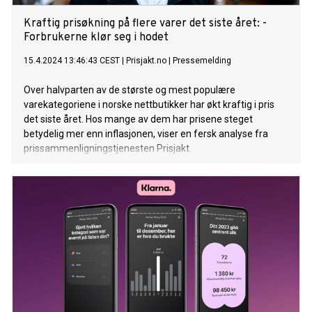
Kraftig prisøkning på flere varer det siste året: -
Forbrukerne klør seg i hodet
15.4.2024 13:46:43 CEST
|
Prisjakt.no
|
Pressemelding
Over halvparten av de største og mest populære
varekategoriene i norske nettbutikker har økt kraftig i pris
det siste året. Hos mange av dem har prisene steget
betydelig mer enn inflasjonen, viser en fersk analyse fra
prissammenligningstjenesten Prisjakt.