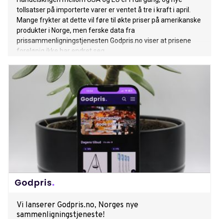
tollsatser på importerte varer er ventet å tre i kraft i april.
Mange frykter at dette vil føre til økte priser på amerikanske
produkter i Norge, men ferske data fra
prissammenligningstjenesten Godpris.no viser at prisene
foreløpig ikke har endret seg.
Vi lanserer Godpris.no, Norges nye
sammenligningstjeneste!