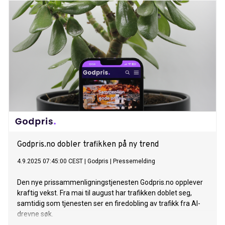
Godpris.no dobler trafikken på ny trend
4.9.2025 07:45:00 CEST
|
Godpris
|
Pressemelding
Den nye prissammenligningstjenesten Godpris.no opplever
kraftig vekst. Fra mai til august har trafikken doblet seg,
samtidig som tjenesten ser en firedobling av trafikk fra AI-
drevne søk.