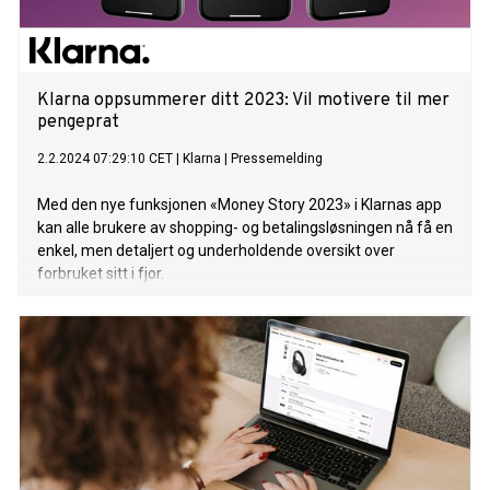
Klarna oppsummerer ditt 2023: Vil motivere til mer
pengeprat
2.2.2024 07:29:10 CET
|
Klarna
|
Pressemelding
Med den nye funksjonen «Money Story 2023» i Klarnas app
kan alle brukere av shopping- og betalingsløsningen nå få en
enkel, men detaljert og underholdende oversikt over
forbruket sitt i fjor.