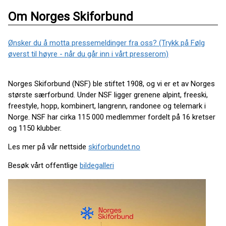
Om Norges Skiforbund
Ønsker du å motta pressemeldinger fra oss? (Trykk på Følg
øverst til høyre - når du går inn i vårt presserom)
Norges Skiforbund (NSF) ble stiftet 1908, og vi er et av Norges
største særforbund. Under NSF ligger grenene alpint, freeski,
freestyle, hopp, kombinert, langrenn, randonee og telemark i
Norge. NSF har cirka 115 000 medlemmer fordelt på 16 kretser
og 1150 klubber.
Les mer på vår nettside
skiforbundet.no
Besøk vårt offentlige
bildegalleri