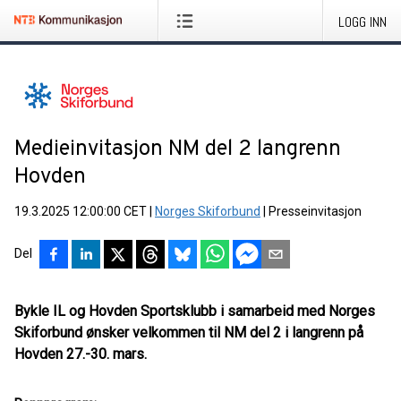
LOGG INN
Medieinvitasjon NM del 2 langrenn
Hovden
19.3.2025 12:00:00 CET
|
Norges Skiforbund
|
Presseinvitasjon
Del
Bykle IL og Hovden Sportsklubb i samarbeid med Norges
Skiforbund ønsker velkommen til NM del 2 i langrenn på
Hovden 27.-30. mars.