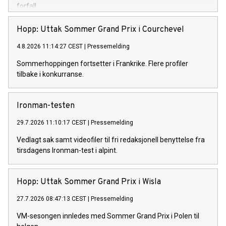
forfall.
Hopp: Uttak Sommer Grand Prix i Courchevel
4.8.2026 11:14:27 CEST
|
Pressemelding
Sommerhoppingen fortsetter i Frankrike. Flere profiler
tilbake i konkurranse.
Ironman-testen
29.7.2026 11:10:17 CEST
|
Pressemelding
Vedlagt sak samt videofiler til fri redaksjonell benyttelse fra
tirsdagens Ironman-test i alpint.
Hopp: Uttak Sommer Grand Prix i Wisla
27.7.2026 08:47:13 CEST
|
Pressemelding
VM-sesongen innledes med Sommer Grand Prix i Polen til