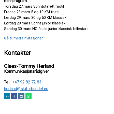
Rennprogram:
Torsdag 27.mars Sprintstafett fristil
Fredag 28.mars 5 og 10 KM fristil
Lørdag 29.mars 30 og 50 KM klassisk
Lørdag 29.mars Sprint junior klassisk
Søndag 30.mars NC finale junior klassisk fellestart
Gå til medieinvitasjonen
Kontakter
Claes-Tommy Herland
Kommunikasjonsrådgiver
Tel:
+47 92 82 72 83
herland@skiforbundet.no