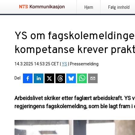
Hjem
Følg innhold
YS om fagskolemeldingen
kompetanse krever prakt
14.3.2025 14:53:25 CET
|
YS
|
Pressemelding
Del
Arbeidslivet skriker etter faglært arbeidskraft. YS 
regjeringens fagskolemelding, som ble lagt fram i 