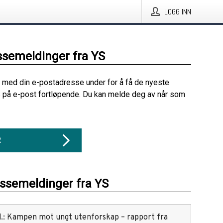
LOGG INN
ssemeldinger fra YS
 med din e-postadresse under for å få de nyeste
 på e-post fortløpende. Du kan melde deg av når som
R
essemeldinger fra YS
red.: Kampen mot ungt utenforskap – rapport fra