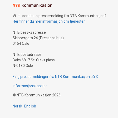
Vil du sende en pressemelding fra NTB Kommunikasjon?
Her finner du mer informasjon om tjenesten
NTB besøksadresse
Skippergata 24 (Pressens hus)
0154 Oslo
NTB postadresse
Boks 6817 St. Olavs plass
N-0130 Oslo
Følg pressemeldinger fra NTB Kommunikasjon på X
Informasjonskapsler
©
NTB Kommunikasjon
2026
Norsk
English