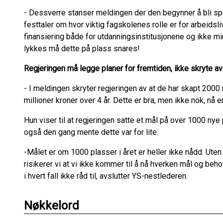
- Dessverre stanser meldingen der den begynner å bli spe
festtaler om hvor viktig fagskolenes rolle er for arbeidsl
finansiering både for utdanningsinstitusjonene og ikke mi
lykkes må dette på plass snares!
Regjeringen må legge planer for fremtiden, ikke skryte a
- I meldingen skryter regjeringen av at de har skapt 2000 
millioner kroner over 4 år. Dette er bra, men ikke nok, n
Hun viser til at regjeringen satte et mål på over 1000 nye 
også den gang mente dette var for lite.
-Målet er om 1000 plasser i året er heller ikke nådd. Uten
risikerer vi at vi ikke kommer til å nå hverken mål og beh
i hvert fall ikke råd til, avslutter YS-nestlederen.
Nøkkelord