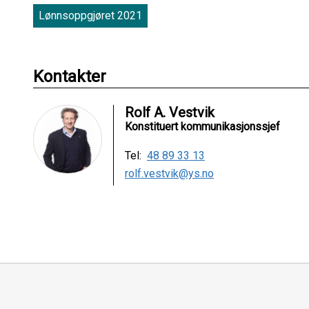
Lønnsoppgjøret 2021
Kontakter
Rolf A. Vestvik
Konstituert kommunikasjonssjef
Tel:
48 89 33 13
rolf.vestvik@ys.no