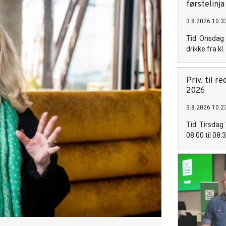
førstelinja
3.8.2026 10:3
Tid: Onsdag 
drikke fra kl
Priv. til r
2026
3.8.2026 10:2
Tid: Tirsdag 
08.00 til 08.