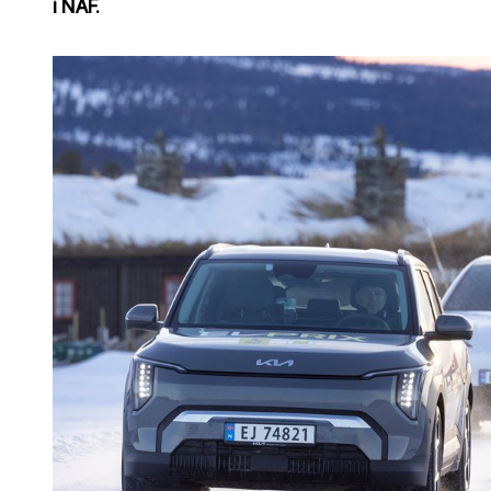
i NAF.