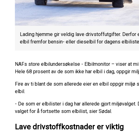
Lading hjemme gir veldig lave drivstoffutgifter. Derfor e
elbil fremfor bensin- eller dieselbil for dagens elbiliste
NAFs store elbilundersøkelse - Elbilmonitor – viser at mil
Hele 68 prosent av de som ikke har elbil i dag, oppgir mil
Fire av ti blant de som allerede eier en elbil oppgir miljø
elbil.
- De som er elbilister i dag har allerede gjort miljøvalget
valget for å fortsette som elbilist, sier Sødal.
Lave drivstoffkostnader er viktig