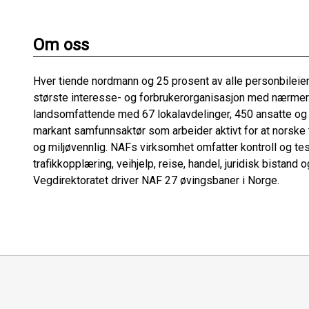
Om oss
Hver tiende nordmann og 25 prosent av alle personbileier
største interesse- og forbrukerorganisasjon med nærme
landsomfattende med 67 lokalavdelinger, 450 ansatte og c
markant samfunnsaktør som arbeider aktivt for at norske tr
og miljøvennlig. NAFs virksomhet omfatter kontroll og tes
trafikkopplæring, veihjelp, reise, handel, juridisk bistand
Vegdirektoratet driver NAF 27 øvingsbaner i Norge.