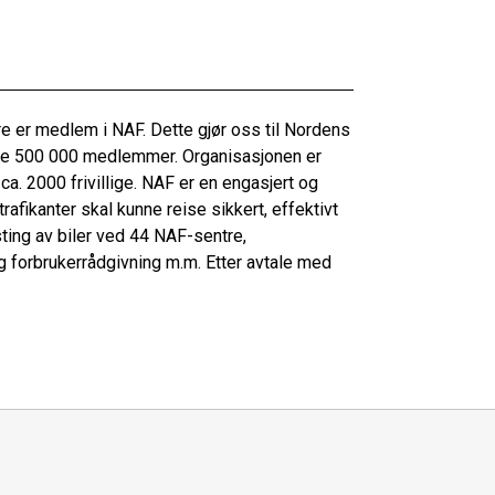
e er medlem i NAF. Dette gjør oss til Nordens
re 500 000 medlemmer. Organisasjonen er
a. 2000 frivillige. NAF er en engasjert og
afikanter skal kunne reise sikkert, effektivt
ting av biler ved 44 NAF-sentre,
 og forbrukerrådgivning m.m. Etter avtale med