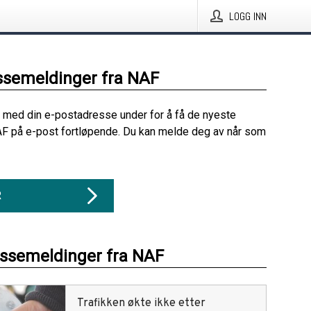
LOGG INN
ssemeldinger fra NAF
 med din e-postadresse under for å få de nyeste
F på e-post fortløpende. Du kan melde deg av når som
R
essemeldinger fra NAF
Trafikken økte ikke etter