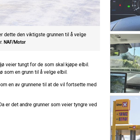
r dette den viktigste grunnen til å velge
r.
NAF/Motor
jø veier tungt for de som skal kjøpe elbil.
jø som en grunn til å velge elbil.
 som en av grunnene til at de vil fortsette med
. Da er det andre grunner som veier tyngre ved