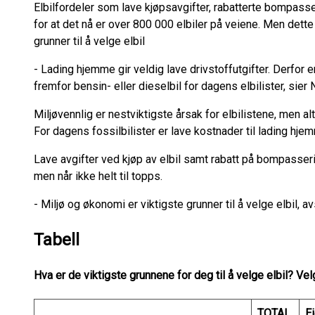
Elbilfordeler som lave kjøpsavgifter, rabatterte bompasse
for at det nå er over 800 000 elbiler på veiene. Men dett
grunner til å velge elbil
- Lading hjemme gir veldig lave drivstoffutgifter. Derfor er
fremfor bensin- eller dieselbil for dagens elbilister, sier 
Miljøvennlig er nestviktigste årsak for elbilistene, men alt
For dagens fossilbilister er lave kostnader til lading h
Lave avgifter ved kjøp av elbil samt rabatt på bompasseri
men når ikke helt til topps.
- Miljø og økonomi er viktigste grunner til å velge elbil, a
Tabell
Hva er de viktigste grunnene for deg til å velge elbil? Velg
TOTAL
Ei