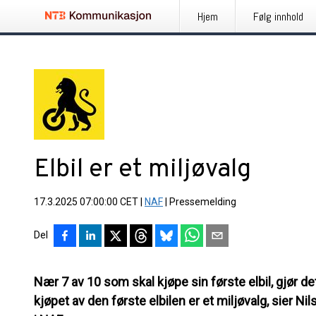
Hjem
Følg innhold
Elbil er et miljøvalg
17.3.2025 07:00:00 CET
|
NAF
|
Pressemelding
Del
Nær 7 av 10 som skal kjøpe sin første elbil, gjør det 
kjøpet av den første elbilen er et miljøvalg, sier 