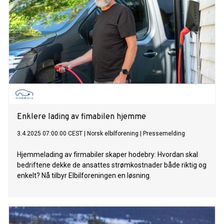
Enklere lading av fimabilen hjemme
3.4.2025 07:00:00 CEST
|
Norsk elbilforening
|
Pressemelding
Hjemmelading av firmabiler skaper hodebry: Hvordan skal
bedriftene dekke de ansattes strømkostnader både riktig og
enkelt? Nå tilbyr Elbilforeningen en løsning.