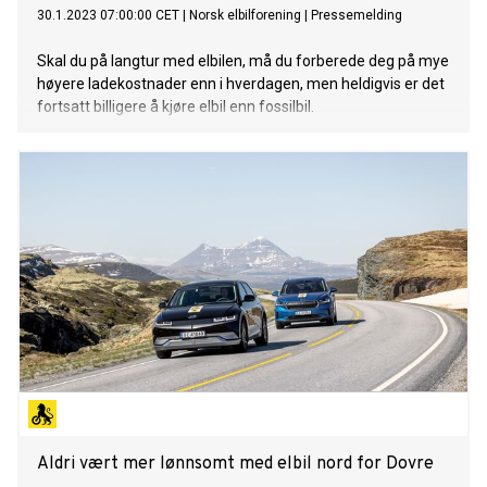
30.1.2023 07:00:00 CET
|
Norsk elbilforening
|
Pressemelding
Skal du på langtur med elbilen, må du forberede deg på mye
høyere ladekostnader enn i hverdagen, men heldigvis er det
fortsatt billigere å kjøre elbil enn fossilbil.
Aldri vært mer lønnsomt med elbil nord for Dovre