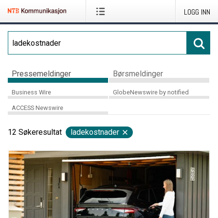
LOGG INN
Pressemeldinger
Børsmeldinger
Business Wire
GlobeNewswire by notified
ACCESS Newswire
12
Søkeresultat
ladekostnader