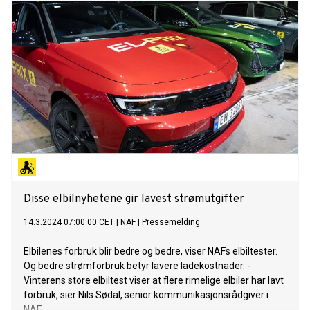
Disse elbilnyhetene gir lavest strømutgifter
14.3.2024 07:00:00 CET
|
NAF
|
Pressemelding
Elbilenes forbruk blir bedre og bedre, viser NAFs elbiltester.
Og bedre strømforbruk betyr lavere ladekostnader. -
Vinterens store elbiltest viser at flere rimelige elbiler har lavt
forbruk, sier Nils Sødal, senior kommunikasjonsrådgiver i
NAF.