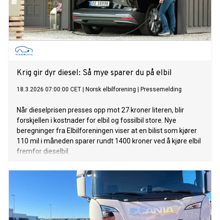
Krig gir dyr diesel: Så mye sparer du på elbil
18.3.2026 07:00:00 CET
|
Norsk elbilforening
|
Pressemelding
Når dieselprisen presses opp mot 27 kroner literen, blir
forskjellen i kostnader for elbil og fossilbil store. Nye
beregninger fra Elbilforeningen viser at en bilist som kjører
110 mil i måneden sparer rundt 1400 kroner ved å kjøre elbil
fremfor dieselbil.