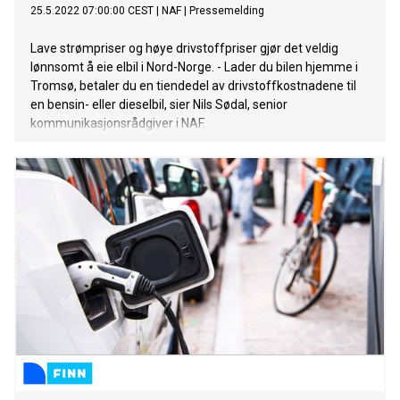
25.5.2022 07:00:00 CEST
|
NAF
|
Pressemelding
Lave strømpriser og høye drivstoffpriser gjør det veldig
lønnsomt å eie elbil i Nord-Norge. - Lader du bilen hjemme i
Tromsø, betaler du en tiendedel av drivstoffkostnadene til
en bensin- eller dieselbil, sier Nils Sødal, senior
kommunikasjonsrådgiver i NAF.