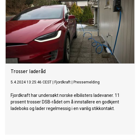
Trosser laderåd
5.4.2024 13:25:46 CEST
|
Fjordkraft
|
Pressemelding
Fjordkraft har undersøkt norske elbilisters ladevaner. 11
prosent trosser DSB-rådet om å innstallere en godkjent
ladeboks og lader regelmessig i en vanlig stikkontakt.