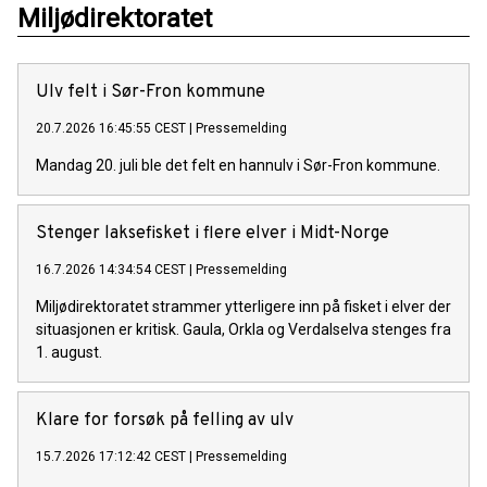
Miljødirektoratet
Ulv felt i Sør-Fron kommune
20.7.2026 16:45:55 CEST
|
Pressemelding
Mandag 20. juli ble det felt en hannulv i Sør-Fron kommune.
Stenger laksefisket i flere elver i Midt-Norge
16.7.2026 14:34:54 CEST
|
Pressemelding
Miljødirektoratet strammer ytterligere inn på fisket i elver der
situasjonen er kritisk. Gaula, Orkla og Verdalselva stenges fra
1. august.
Klare for forsøk på felling av ulv
15.7.2026 17:12:42 CEST
|
Pressemelding