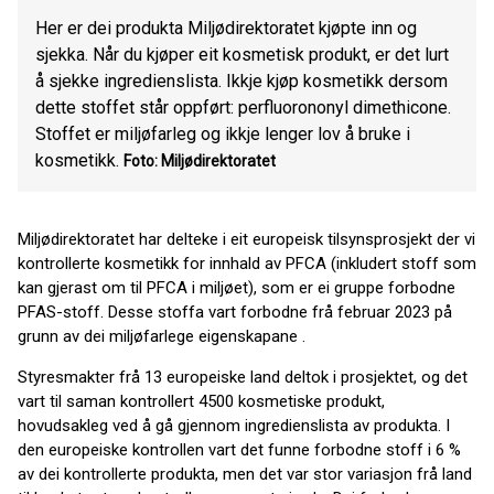
Her er dei produkta Miljødirektoratet kjøpte inn og
sjekka. Når du kjøper eit kosmetisk produkt, er det lurt
å sjekke ingredienslista. Ikkje kjøp kosmetikk dersom
dette stoffet står oppført: perfluorononyl dimethicone.
Stoffet er miljøfarleg og ikkje lenger lov å bruke i
kosmetikk.
Foto: Miljødirektoratet
Miljødirektoratet har delteke i eit europeisk tilsynsprosjekt der vi
kontrollerte kosmetikk for innhald av PFCA (inkludert stoff som
kan gjerast om til PFCA i miljøet), som er ei gruppe forbodne
PFAS-stoff. Desse stoffa vart forbodne frå februar 2023 på
grunn av dei miljøfarlege eigenskapane .
Styresmakter frå 13 europeiske land deltok i prosjektet, og det
vart til saman kontrollert 4500 kosmetiske produkt,
hovudsakleg ved å gå gjennom ingredienslista av produkta. I
den europeiske kontrollen vart det funne forbodne stoff i 6 %
av dei kontrollerte produkta, men det var stor variasjon frå land