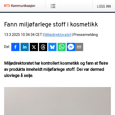
LOGG INN
Fann miljøfarlege stoff i kosmetikk
13.3.2025 10:34:34 CET
|
Miljødirektoratet
|
Pressemelding
Del
Miljødirektoratet har kontrollert kosmetikk og fann at fleire
av produkta inneheldt miljøfarlege stoff. Dei var dermed
ulovlege å selje.