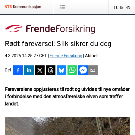
LOGG INN
Rødt farevarsel: Slik sikrer du deg
4.3.2025 14:25:27 CET
|
Frende Forsikring
|
Aktuelt
Del
Farevarslene oppjusteres til rødt og utvides til nye områder
i forbindelse med den atmosfæreiske elven som treffer
landet.