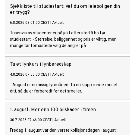
Sjekkliste til studiestart: Vet du om leieboligen din
er trygg?
6.8.2026 08:01:00 CEST
|
Aktuelt
Tusenvis av studenter er på jakt etter sted å bo før
studiestart. - Størrelse, beliggenhet og pris er viktig, men
mange tar forhastede valg de angrer på.
Ta et lynkurs i lynberedskap
4.8.2026 07:55:00 CEST
|
Aktuelt
- August er en hissig lynmåned. Ta en kjapp runde i huset
ditt, så du er forberedt før det smeller.
1. august: Mer enn 100 bilskader i timen
30.7.2026 07:46:00 CEST
|
Aktuelt
Fredag 1. august var den verste kollisjonsdagen i august i