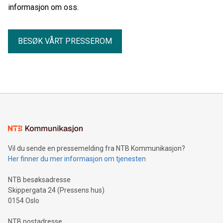
informasjon om oss.
BESØK VÅRT PRESSEROM
Vil du sende en pressemelding fra NTB Kommunikasjon?
Her finner du mer informasjon om tjenesten
NTB besøksadresse
Skippergata 24 (Pressens hus)
0154 Oslo
NTB postadresse