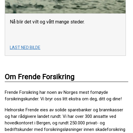
Nå blir det vilt og vått mange steder.
LAST NED BILDE
Om Frende Forsikring
Frende Forsikring har noen av Norges mest fornøyde
forsikringskunder. Vi bryr oss litt ekstra om deg, ditt og dine!
Helnorske Frende eies av solide sparebanker og brannkasser
og har rådgivere landet rundt. Vi har over 300 ansatte ved
hovedkontoret i Bergen, og rundt 250.000 privat- og
bedriftskunder med forsikringsløsninger innen skadeforsikring