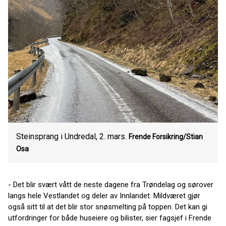
Steinsprang i Undredal, 2. mars.
Frende Forsikring/Stian
Osa
- Det blir svært vått de neste dagene fra Trøndelag og sørover
langs hele Vestlandet og deler av Innlandet. Mildværet gjør
også sitt til at det blir stor snøsmelting på toppen. Det kan gi
utfordringer for både huseiere og bilister, sier fagsjef i Frende