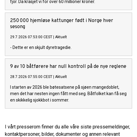
fjor. Da krasjet vi for over 60 millioner kroner.
250 000 hjemløse kattunger født i Norge hver
sesong
29.7.2026 07:53:00 CEST
|
Aktuelt
- Dette er en skjult dyretragedie.
9 av 10 båtførere har null kontroll på de nye reglene
28.7.2026 07:55:00 CEST
|
Aktuelt
I starten av 2026 ble bøtesatsene på sjøen mangedoblet,
men det har nesten ingen fått med seg. Båtfolket kan få seg
en skikkelig sjokkbot i sommer.
I vårt presserom finner du alle våre siste pressemeldinger,
kontaktpersoner, bilder, dokumenter og annen relevant