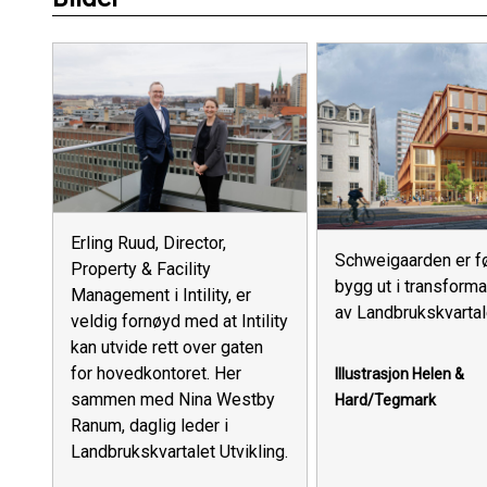
Erling Ruud, Director,
Schweigaarden er f
Property & Facility
bygg ut i transform
Management i Intility, er
av Landbrukskvartal
veldig fornøyd med at Intility
kan utvide rett over gaten
for hovedkontoret. Her
Illustrasjon Helen &
sammen med Nina Westby
Hard/Tegmark
Ranum, daglig leder i
Landbrukskvartalet Utvikling.