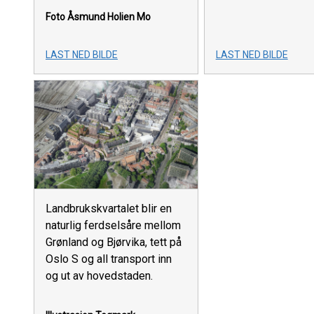
Foto Åsmund Holien Mo
LAST NED BILDE
LAST NED BILDE
Landbrukskvartalet blir en
naturlig ferdselsåre mellom
Grønland og Bjørvika, tett på
Oslo S og all transport inn
og ut av hovedstaden.