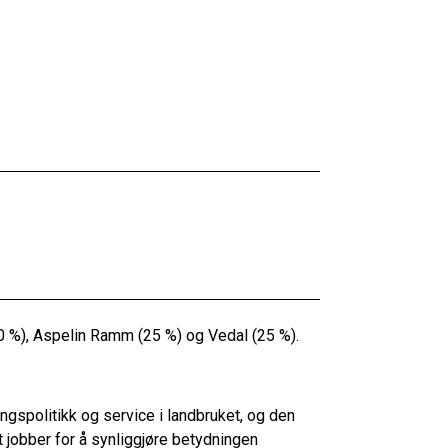
0 %), Aspelin Ramm (25 %) og Vedal (25 %).
gspolitikk og service i landbruket, og den
 jobber for å synliggjøre betydningen