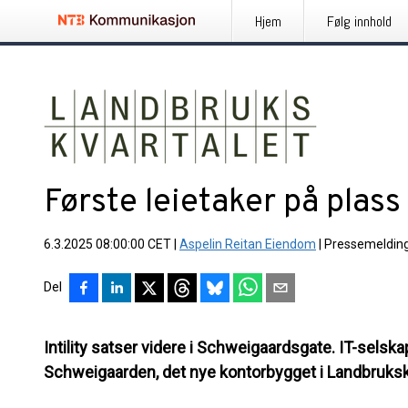
Hjem
Følg innhold
Første leietaker på plas
6.3.2025 08:00:00 CET
|
Aspelin Reitan Eiendom
|
Pressemeldin
Del
Intility satser videre i Schweigaardsgate. IT-selskape
Schweigaarden, det nye kontorbygget i Landbruksk