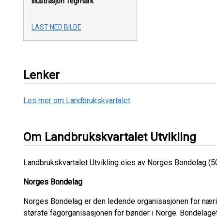
Illustrasjon Tegmark
LAST NED BILDE
Lenker
Les mer om Landbrukskvartalet
Om Landbrukskvartalet Utvikling
Landbrukskvartalet Utvikling eies av Norges Bondelag (5
Norges Bondelag
Norges Bondelag er den ledende organisasjonen for nærin
største fagorganisasjonen for bønder i Norge. Bondelaget