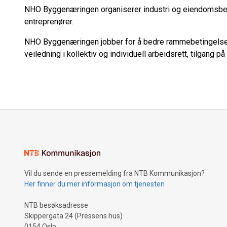
NHO Byggenæringen organiserer industri og eiendomsbed
entreprenører.
NHO Byggenæringen jobber for å bedre rammebetingelsen
veiledning i kollektiv og individuell arbeidsrett, tilgang 
Vil du sende en pressemelding fra NTB Kommunikasjon?
Her finner du mer informasjon om tjenesten
NTB besøksadresse
Skippergata 24 (Pressens hus)
0154 Oslo