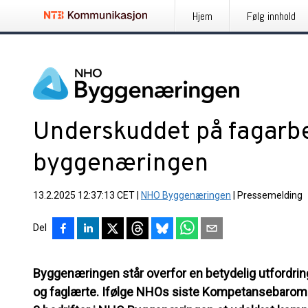
Hjem
Følg innhold
Underskuddet på fagarbe
byggenæringen
13.2.2025 12:37:13 CET
|
NHO Byggenæringen
|
Pressemelding
Del
Byggenæringen står overfor en betydelig utfordri
og faglærte. Ifølge NHOs siste Kompetansebarometer