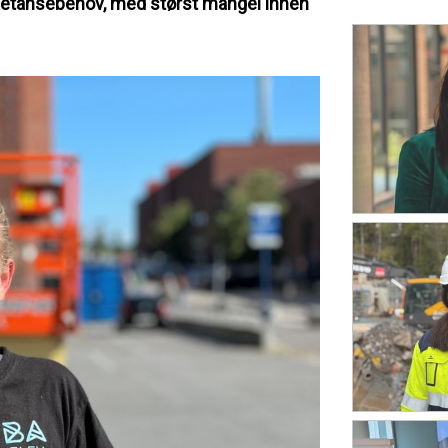
petansebehov, med størst mangel innen