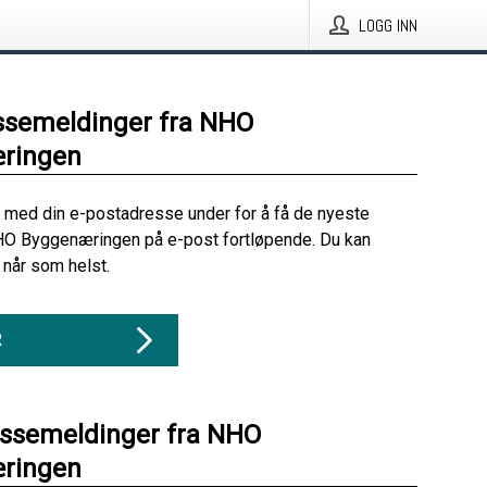
LOGG INN
ssemeldinger fra NHO
ringen
 med din e-postadresse under for å få de nyeste
HO Byggenæringen på e-post fortløpende. Du kan
når som helst.
R
essemeldinger fra NHO
ringen