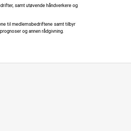
rifter, samt utøvende håndverkere og
e til medlemsbedriftene samt tilbyr
på prognoser og annen rådgivning.