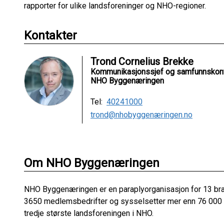
rapporter for ulike landsforeninger og NHO-regioner.
Kontakter
Trond Cornelius Brekke
Kommunikasjonssjef og samfunnskon
NHO Byggenæringen
Tel:
40241000
trond@nhobyggenæringen.no
Om NHO Byggenæringen
NHO Byggenæringen er en paraplyorganisasjon for 13 br
3650 medlemsbedrifter og sysselsetter mer enn 76 000 ans
tredje største landsforeningen i NHO.