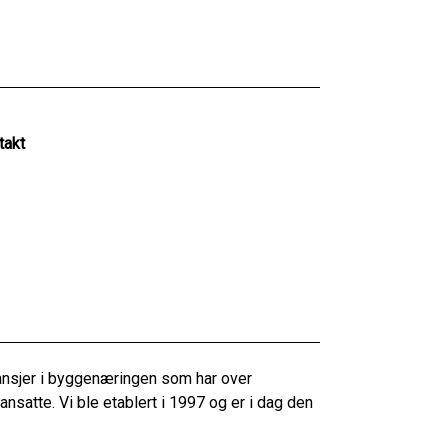
takt
ansjer i byggenæringen som har over
atte. Vi ble etablert i 1997 og er i dag den