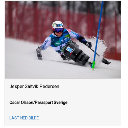
Jesper Saltvik Pedersen
Oscar Olsson/Parasport Sverige
LAST NED BILDE