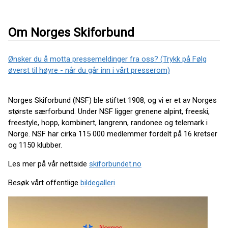
Om Norges Skiforbund
Ønsker du å motta pressemeldinger fra oss? (Trykk på Følg
øverst til høyre - når du går inn i vårt presserom)
Norges Skiforbund (NSF) ble stiftet 1908, og vi er et av Norges
største særforbund. Under NSF ligger grenene alpint, freeski,
freestyle, hopp, kombinert, langrenn, randonee og telemark i
Norge. NSF har cirka 115 000 medlemmer fordelt på 16 kretser
og 1150 klubber.
Les mer på vår nettside
skiforbundet.no
Besøk vårt offentlige
bildegalleri