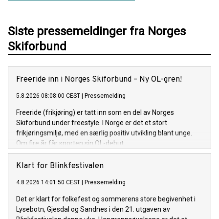
Siste pressemeldinger fra Norges
Skiforbund
Freeride inn i Norges Skiforbund – Ny OL-gren!
5.8.2026 08:08:00 CEST
|
Pressemelding
Freeride (frikjøring) er tatt inn som en del av Norges
Skiforbund under freestyle. I Norge er det et stort
frikjøringsmiljø, med en særlig positiv utvikling blant unge.
Om fire år får sporten sin OL-debut.
Klart for Blinkfestivalen
4.8.2026 14:01:50 CEST
|
Pressemelding
Det er klart for folkefest og sommerens store begivenhet i
Lysebotn, Gjesdal og Sandnes i den 21. utgaven av