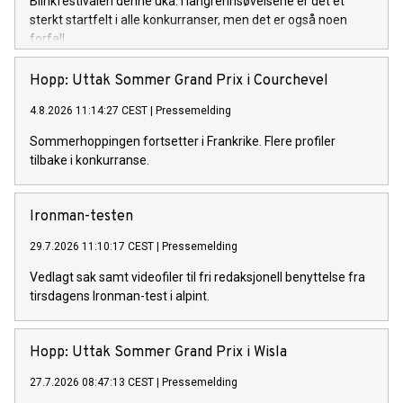
Blinkfestivalen denne uka. I langrennsøvelsene er det et
sterkt startfelt i alle konkurranser, men det er også noen
forfall.
Hopp: Uttak Sommer Grand Prix i Courchevel
4.8.2026 11:14:27 CEST
|
Pressemelding
Sommerhoppingen fortsetter i Frankrike. Flere profiler
tilbake i konkurranse.
Ironman-testen
29.7.2026 11:10:17 CEST
|
Pressemelding
Vedlagt sak samt videofiler til fri redaksjonell benyttelse fra
tirsdagens Ironman-test i alpint.
Hopp: Uttak Sommer Grand Prix i Wisla
27.7.2026 08:47:13 CEST
|
Pressemelding