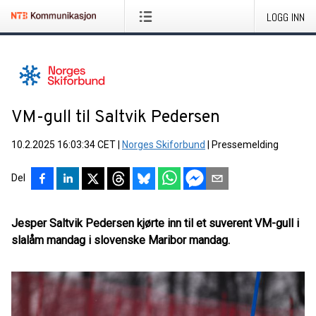
LOGG INN
VM-gull til Saltvik Pedersen
10.2.2025 16:03:34 CET
|
Norges Skiforbund
|
Pressemelding
Del
Jesper Saltvik Pedersen kjørte inn til et suverent VM-gull i
slalåm mandag i slovenske Maribor mandag.