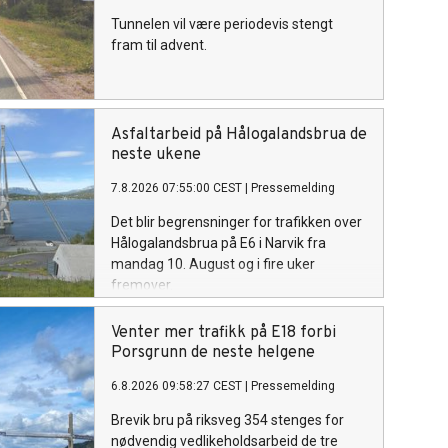
Tunnelen vil være periodevis stengt
fram til advent.
Asfaltarbeid på Hålogalandsbrua de
neste ukene
7.8.2026 07:55:00 CEST
|
Pressemelding
Det blir begrensninger for trafikken over
Hålogalandsbrua på E6 i Narvik fra
mandag 10. August og i fire uker
fremover.
Venter mer trafikk på E18 forbi
Porsgrunn de neste helgene
6.8.2026 09:58:27 CEST
|
Pressemelding
Brevik bru på riksveg 354 stenges for
nødvendig vedlikeholdsarbeid de tre