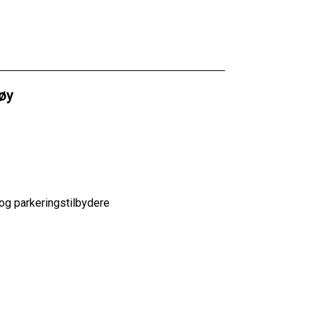
tøy
 og parkeringstilbydere