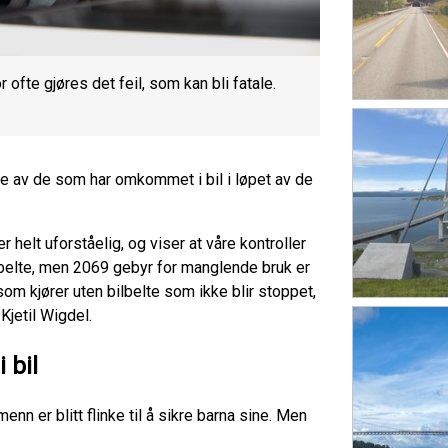
or ofte gjøres det feil, som kan bli fatale.
je av de som har omkommet i bil i løpet av de
er helt uforståelig, og viser at våre kontroller
 bilbelte, men 2069 gebyr for manglende bruk er
e som kjører uten bilbelte som ikke blir stoppet,
Kjetil Wigdel.
i bil
n er blitt flinke til å sikre barna sine. Men