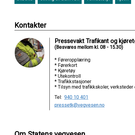
Kontakter
Pressevakt Trafikant og kjøre
(Besvares mellom kl. 08 - 15.30)
* Føreropplæring
* Førerkort
* Kjøretøy
* Utekontroll
* Trafikkstasjoner
* Tilsyn med trafikkskoler, verksteder
Tel:
940 10 401
pressetk@vegvesen.no
Om Statens vegvesen