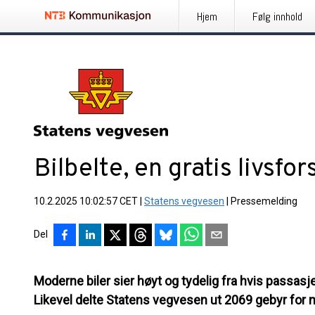
Hjem
Følg innhold
Bilbelte, en gratis livsfor
10.2.2025 10:02:57 CET
|
Statens vegvesen
|
Pressemelding
Del
Moderne biler sier høyt og tydelig fra hvis passasje
Likevel delte Statens vegvesen ut 2069 gebyr for m