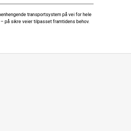
menhengende transportsystem på vei for hele
 – på sikre veier tilpasset framtidens behov.