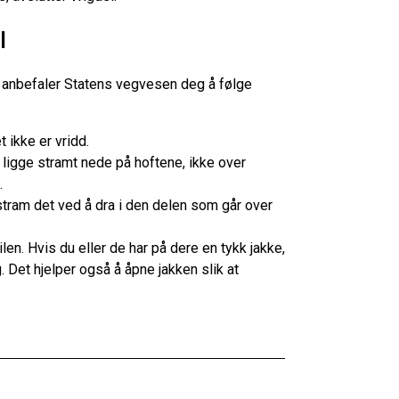
l
en, anbefaler Statens vegvesen deg å følge
t ikke er vridd.
l ligge stramt nede på hoftene, ikke over
.
, stram det ved å dra i den delen som går over
len. Hvis du eller de har på dere en tykk jakke,
g. Det hjelper også å åpne jakken slik at