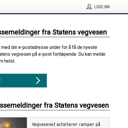
LOGG INN
ssemeldinger fra Statens vegvesen
 med din e-postadresse under for å få de nyeste
atens vegvesen på e-post fortløpende. Du kan melde
m helst.
R
essemeldinger fra Statens vegvesen
Vegvesenet asfalterer ramper på