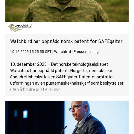
Watchbird har oppnådd norsk patent for SAFEgaiter
10.12.2025 15:25:55 CET
|
Watchbird
|
Pressemelding
10. desember 2025 – Det norske teknologiselskapet
Watchbird har oppnådd patent i Norge for den taktiske
åndedrettsbeskyttelsen SAFEgaiter. Patentet omfatter
utformingen av en pustemaske/halsskjerf som beskyttelser
uten å hindre pust eller syn.