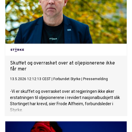
Skuffet og overrasket over at oljepionerene ikke
får mer
13.5.2026 12:12:13 CEST
|
Forbundet Styrke
|
Pressemelding
-Vi er skuffet og overrasket over at regjeringen ikke øker
erstatningen til oljepionerene i revidert nasjonalbudsjett slik
Stortinget har krevd, sier Frode Alfheim, forbundsleder i
Styrke.