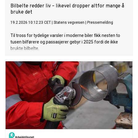
Bilbelte redder liv – likevel dropper altfor mange å
bruke det
19.2.2026 10:12:23 CET
|
Statens vegvesen
|
Pressemelding
Til tross for tydelige varsler i moderne biler fikk nesten to
tusen bilførere og passasjerer gebyr i 2025 fordi de ikke
brukte bilbelte.