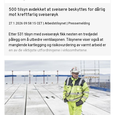
500 tilsyn avdekket at sveisere beskyttes for dårlig
mot kreftfarlig sveiserøyk
27.1.2026 09:58:15 CET
|
Arbeidstilsynet
|
Pressemelding
Etter 531 tilsyn med sveiserøyk fikk nesten en tredjedel
pålegg om å utbedre ventilasjonen. Tilsynene viser også at
manglende kartlegging og risikovurdering av varmt arbeid er
en av de viktigste utfordringene i virksomhetene.