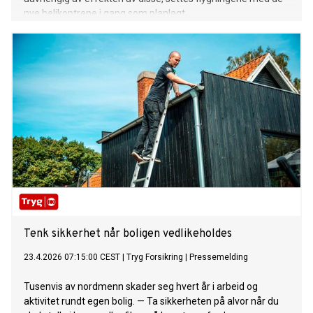
nye helikoptrene i gang som planlagt.
Tenk sikkerhet når boligen vedlikeholdes
23.4.2026 07:15:00 CEST
|
Tryg Forsikring
|
Pressemelding
Tusenvis av nordmenn skader seg hvert år i arbeid og
aktivitet rundt egen bolig. — Ta sikkerheten på alvor når du