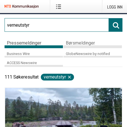
LOGG INN
Pressemeldinger
Børsmeldinger
Business Wire
GlobeNewswire by notified
ACCESS Newswire
111
Søkeresultat
verneutstyr