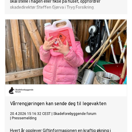
skal stelle i hagen eller fikse på huset, oppfordrer
skadedirektør Steffen Gjørva i Tryg Forsikring.
Vårrengjøringen kan sende deg til legevakten
20.4.2026 15:16:32 CEST
|
Skadeforebyggende forum
|
Pressemelding
Hvert år opplever Giftinformasjonen en kraftig økning i