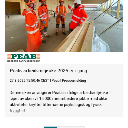
Peabs arbeidsmiljøuke 2025 er i gang
27.8.2025 15:50:46 CEST
|
Peab
|
Pressemelding
Denne uken arrangerer Peab sin årlige arbeidsmiljøuke. I
løpet av uken vil 15 000 medarbeidere jobbe med ulike
aktiviteter knyttet til temaene psykologisk og fysisk
trygghet.