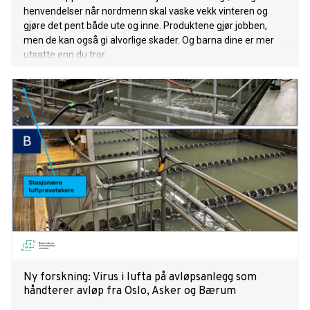
henvendelser når nordmenn skal vaske vekk vinteren og
gjøre det pent både ute og inne. Produktene gjør jobben,
men de kan også gi alvorlige skader. Og barna dine er mer
utsatte enn du tror.
Ny forskning: Virus i lufta på avløpsanlegg som
håndterer avløp fra Oslo, Asker og Bærum