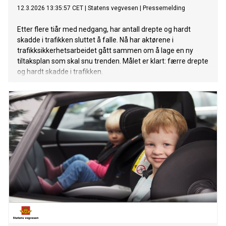
12.3.2026 13:35:57 CET
|
Statens vegvesen
|
Pressemelding
Etter flere tiår med nedgang, har antall drepte og hardt
skadde i trafikken sluttet å falle. Nå har aktørene i
trafikksikkerhetsarbeidet gått sammen om å lage en ny
tiltaksplan som skal snu trenden. Målet er klart: færre drepte
og hardt skadde i trafikken.