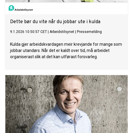
Dette bør du vite når du jobbar ute i kulda
9.1.2026 10:50:57 CET
|
Arbeidstilsynet
|
Pressemelding
Kulda gjer arbeidskvardagen meir krevjande for mange som
jobbar utandørs. Når det er kaldt over tid, må arbeidet
organiserast slik at det kan utførast forsvarleg.