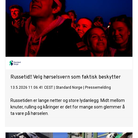
Russetid!! Velg hørselsvern som faktisk beskytter
13.5.2026 11:06:41 CEST
|
Standard Norge
|
Pressemelding
Russetiden er lange netter og store lydanlegg. Midt mellom
knuter, rulling og kåringer er det for mange som glemmer å
ta vare på hørselen.