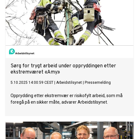
Sørg for trygt arbeid under oppryddingen etter
ekstremværet «Amy»
5.10.2025 14:00:59 CEST
|
Arbeidstilsynet
|
Pressemelding
Opprydding etter ekstremvær er risikofylt arbeid, som må
foregå på en sikker måte, advarer Arbeidstilsynet.