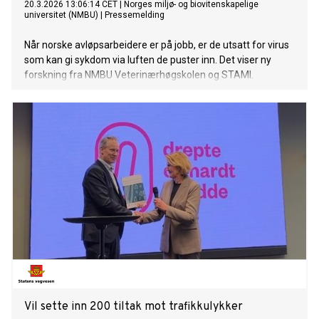
20.3.2026 13:06:14 CET
|
Norges miljø- og biovitenskapelige
universitet (NMBU)
|
Pressemelding
Når norske avløpsarbeidere er på jobb, er de utsatt for virus
som kan gi sykdom via luften de puster inn. Det viser ny
forskning fra NMBU Veterinærhøgskolen og STAMI.
Vil sette inn 200 tiltak mot trafikkulykker