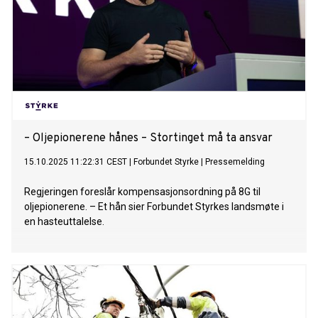
– Oljepionerene hånes – Stortinget må ta ansvar
15.10.2025 11:22:31 CEST
|
Forbundet Styrke
|
Pressemelding
Regjeringen foreslår kompensasjonsordning på 8G til
oljepionerene. – Et hån sier Forbundet Styrkes landsmøte i
en hasteuttalelse.