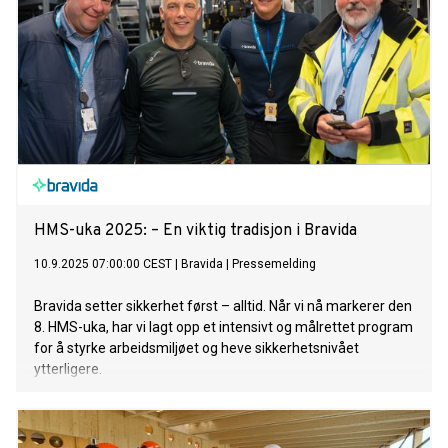
HMS-uka 2025: – En viktig tradisjon i Bravida
10.9.2025 07:00:00 CEST
|
Bravida
|
Pressemelding
Bravida setter sikkerhet først – alltid. Når vi nå markerer den
8. HMS-uka, har vi lagt opp et intensivt og målrettet program
for å styrke arbeidsmiljøet og heve sikkerhetsnivået
ytterligere.