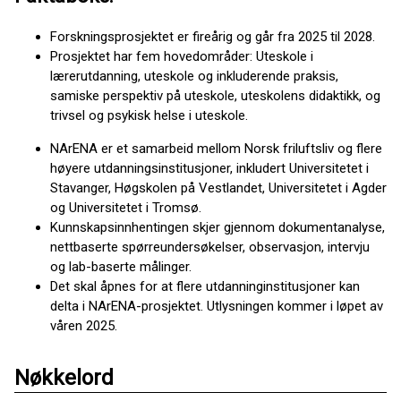
Forskningsprosjektet er fireårig og går fra 2025 til 2028.
Prosjektet har fem hovedområder: Uteskole i
lærerutdanning, uteskole og inkluderende praksis,
samiske perspektiv på uteskole, uteskolens didaktikk, og
trivsel og psykisk helse i uteskole.
NArENA er et samarbeid mellom Norsk friluftsliv og flere
høyere utdanningsinstitusjoner, inkludert Universitetet i
Stavanger, Høgskolen på Vestlandet, Universitetet i Agder
og Universitetet i Tromsø.
Kunnskapsinnhentingen skjer gjennom dokumentanalyse,
nettbaserte spørreundersøkelser, observasjon, intervju
og lab-baserte målinger.
Det skal åpnes for at flere utdanninginstitusjoner kan
delta i NArENA-prosjektet. Utlysningen kommer i løpet av
våren 2025.
Nøkkelord