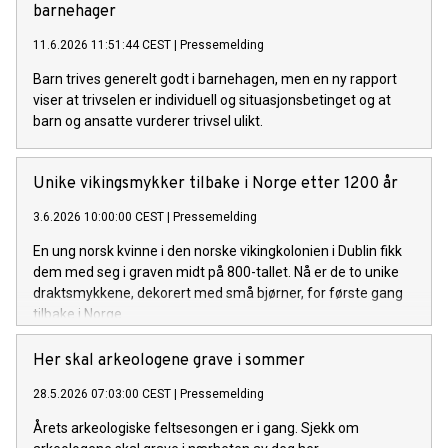
barnehager
11.6.2026 11:51:44 CEST
|
Pressemelding
Barn trives generelt godt i barnehagen, men en ny rapport
viser at trivselen er individuell og situasjonsbetinget og at
barn og ansatte vurderer trivsel ulikt.
Unike vikingsmykker tilbake i Norge etter 1200 år
3.6.2026 10:00:00 CEST
|
Pressemelding
En ung norsk kvinne i den norske vikingkolonien i Dublin fikk
dem med seg i graven midt på 800-tallet. Nå er de to unike
draktsmykkene, dekorert med små bjørner, for første gang
tilbake i Norge.
Her skal arkeologene grave i sommer
28.5.2026 07:03:00 CEST
|
Pressemelding
Årets arkeologiske feltsesongen er i gang. Sjekk om