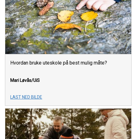
Hvordan bruke uteskole på best mulig måte?
Mari Løvås/UiS
LAST NED BILDE