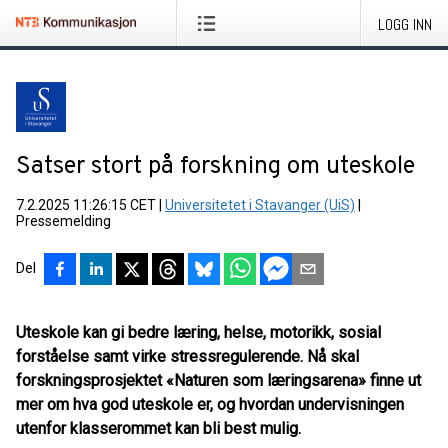
LOGG INN
Satser stort på forskning om uteskole
7.2.2025 11:26:15 CET
|
Universitetet i Stavanger (UiS)
|
Pressemelding
Del
Uteskole kan gi bedre læring, helse, motorikk, sosial
forståelse samt virke stressregulerende. Nå skal
forskningsprosjektet «Naturen som læringsarena» finne ut
mer om hva god uteskole er, og hvordan undervisningen
utenfor klasserommet kan bli best mulig.