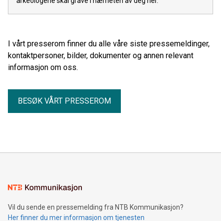
arkeologene skal grave i nærheten av deg her.
I vårt presserom finner du alle våre siste pressemeldinger,
kontaktpersoner, bilder, dokumenter og annen relevant
informasjon om oss.
BESØK VÅRT PRESSEROM
Vil du sende en pressemelding fra NTB Kommunikasjon?
Her finner du mer informasjon om tjenesten