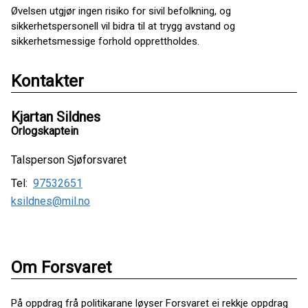
Øvelsen utgjør ingen risiko for sivil befolkning, og
sikkerhetspersonell vil bidra til at trygg avstand og
sikkerhetsmessige forhold opprettholdes.
Kontakter
Kjartan Sildnes
Orlogskaptein
Talsperson Sjøforsvaret
Tel:
97532651
ksildnes@mil.no
Om Forsvaret
På oppdrag frå politikarane løyser Forsvaret ei rekkje oppdrag