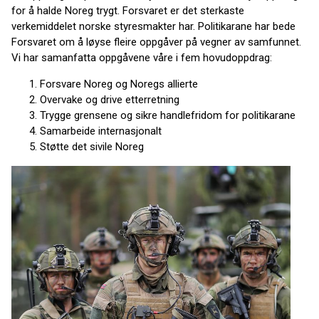
for å halde Noreg trygt. Forsvaret er det sterkaste
verkemiddelet norske styresmakter har. Politikarane har bede
Forsvaret om å løyse fleire oppgåver på vegner av samfunnet.
Vi har samanfatta oppgåvene våre i fem hovudoppdrag:
Forsvare Noreg og Noregs allierte
Overvake og drive etterretning
Trygge grensene og sikre handlefridom for politikarane
Samarbeide internasjonalt
Støtte det sivile Noreg