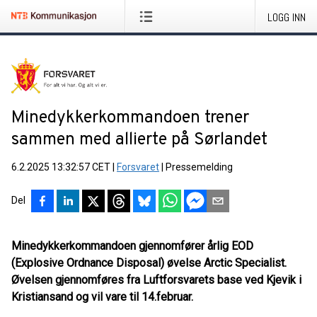
LOGG INN
Minedykkerkommandoen trener
sammen med allierte på Sørlandet
6.2.2025 13:32:57 CET
|
Forsvaret
|
Pressemelding
Del
Minedykkerkommandoen gjennomfører årlig EOD
(Explosive Ordnance Disposal) øvelse Arctic Specialist.
Øvelsen gjennomføres fra Luftforsvarets base ved Kjevik i
Kristiansand og vil vare til 14.februar.