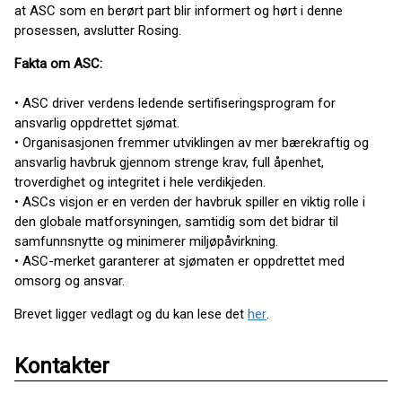
at ASC som en berørt part blir informert og hørt i denne
prosessen, avslutter Rosing.
Fakta om ASC:
• ASC driver verdens ledende sertifiseringsprogram for
ansvarlig oppdrettet sjømat.
• Organisasjonen fremmer utviklingen av mer bærekraftig og
ansvarlig havbruk gjennom strenge krav, full åpenhet,
troverdighet og integritet i hele verdikjeden.
• ASCs visjon er en verden der havbruk spiller en viktig rolle i
den globale matforsyningen, samtidig som det bidrar til
samfunnsnytte og minimerer miljøpåvirkning.
• ASC-merket garanterer at sjømaten er oppdrettet med
omsorg og ansvar.
Brevet ligger vedlagt og du kan lese det
her
.
Kontakter