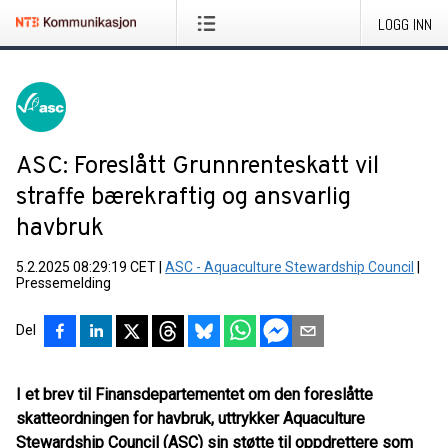
LOGG INN
ASC: Foreslått Grunnrenteskatt vil
straffe bærekraftig og ansvarlig
havbruk
5.2.2025 08:29:19 CET
|
ASC - Aquaculture Stewardship Council
|
Pressemelding
Del
I et brev til Finansdepartementet om den foreslåtte
skatteordningen for havbruk, uttrykker Aquaculture
Stewardship Council (ASC) sin støtte til oppdrettere som