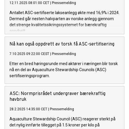
12.11.2025 08:01:00 CET
|
Pressemelding
Antallet ASC-sertifiserte lakseanlegg økte med 16,9% i 2024.
Dermed går nesten halvparten av norske anlegg gjennom
det strenge kvalitetssikringssystemet for bærekraftig
oppdrett.
Nå kan også oppdrett av torsk få ASC-sertifisering
7.10.2025 09:22:00 CEST
|
Pressemelding
Etter en bred høringsrunde med aktører i næringen blir torsk
nå en del av Aquaculture Stewardship Councils (ASC)
sertifiseringsprogram.
ASC: Normprisrådet undergraver bærekraftig
havbruk
28.2.2025 14:35:00 CET
|
Pressemelding
Aquaculture Stewardship Council (ASC) reagerer sterkt på
det nylig innførte tillegget på 1.5 kroner per kilo på