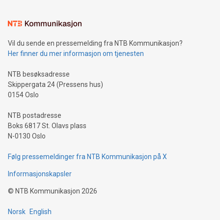
Vil du sende en pressemelding fra NTB Kommunikasjon?
Her finner du mer informasjon om tjenesten
NTB besøksadresse
Skippergata 24 (Pressens hus)
0154 Oslo
NTB postadresse
Boks 6817 St. Olavs plass
N-0130 Oslo
Følg pressemeldinger fra NTB Kommunikasjon på X
Informasjonskapsler
©
NTB Kommunikasjon
2026
Norsk
English