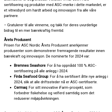
sertifisering og produkter med ASC-merke i dette markedet, er
et vitnesbyrd om hardt arbeid og innovasjon fra alle våre
partnere.
– Gratulerer til alle vinnerne, og takk for deres uvurderlige
bidrag til en mer bærekraftig fremtid.
Årets Produsent
Prisen for ASC Nordic Årets Produsent anerkjenner
produsenter som demonstrerer fremragende resultater innen
bærekraft og innovasjon. De nominerte for 2024 var:
Bremnes Seashore
: For å ha oppnådd 100 % ASC-
sertifisering på alle anlegg i 2024.
Firda Seafood Group
: For å ha sertifisert åtte nye anlegg i
2024, slik at alle driftssteder nå er ASC-sertifiserte.
Cermaq
: For sitt innovative iFarm-prosjekt, som
forbedrer fiskehelse og velferd samtidig som det
reduserer miljøpåvirkningen.