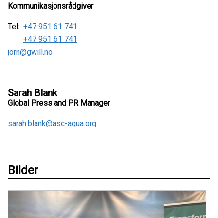
Kommunikasjonsrådgiver
Tel:
+47 951 61 741
+47 951 61 741
jorn@gwill.no
Sarah Blank
Global Press and PR Manager
sarah.blank@asc-aqua.org
Bilder