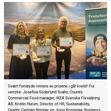
Svært fornøyde vinnere av prisene i går kveld! Fra
venstre: Josefina Söderlund Svahn, Country
Commercial Food manager, IKEA Svenska Försäljning
AB, Kristin Hurum, Director of HR, Sustainability,
Quality, Cermaq Norway og Jussi Kosomaa, Business