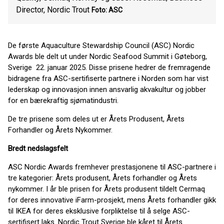
Director, Nordic Trout
Foto: ASC
De første Aquaculture Stewardship Council (ASC) Nordic
Awards ble delt ut under Nordic Seafood Summit i Gøteborg,
Sverige 22. januar 2025. Disse prisene hedrer de fremragende
bidragene fra ASC-sertifiserte partnere i Norden som har vist
lederskap og innovasjon innen ansvarlig akvakultur og jobber
for en bærekraftig sjømatindustri.
De tre prisene som deles ut er Årets Produsent, Årets
Forhandler og Årets Nykommer.
Bredt nedslagsfelt
ASC Nordic Awards fremhever prestasjonene til ASC-partnere i
tre kategorier: Årets produsent, Årets forhandler og Årets
nykommer. I år ble prisen for Årets produsent tildelt Cermaq
for deres innovative iFarm-prosjekt, mens Årets forhandler gikk
til IKEA for deres eksklusive forpliktelse til å selge ASC-
sertifisert laks. Nordic Trout Sverige ble kåret til Årets